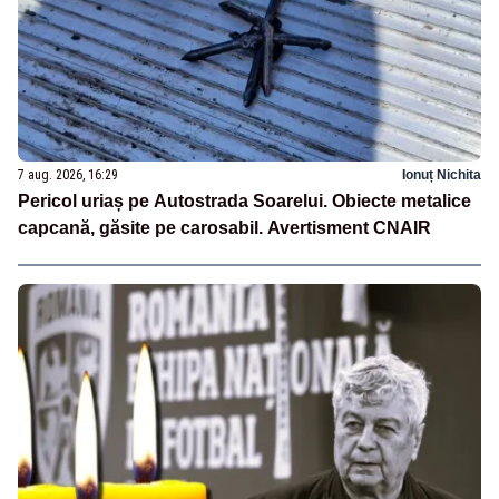
7 aug. 2026, 16:29
Ionuț Nichita
Pericol uriaș pe Autostrada Soarelui. Obiecte metalice
capcană, găsite pe carosabil. Avertisment CNAIR