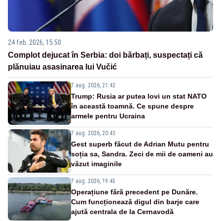
24 feb. 2026, 15:50
Complot dejucat în Serbia: doi bărbați, suspectați că
plănuiau asasinarea lui Vučić
7 aug. 2026, 21:42
Trump: Rusia ar putea lovi un stat NATO
în această toamnă. Ce spune despre
armele pentru Ucraina
7 aug. 2026, 20:43
Gest superb făcut de Adrian Mutu pentru
soția sa, Sandra. Zeci de mii de oameni au
văzut imaginile
7 aug. 2026, 19:45
Operațiune fără precedent pe Dunăre.
Cum funcționează digul din barje care
ajută centrala de la Cernavodă