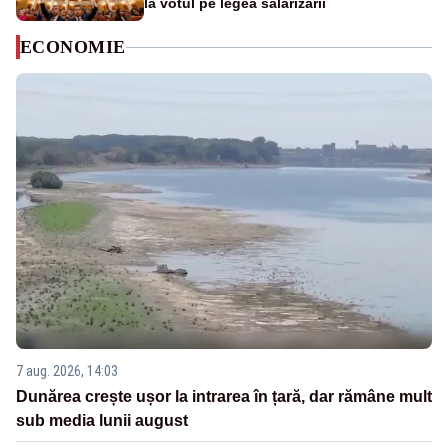
la votul pe legea salarizării
ECONOMIE
7 aug. 2026, 14:03
Dunărea crește ușor la intrarea în țară, dar rămâne mult
sub media lunii august