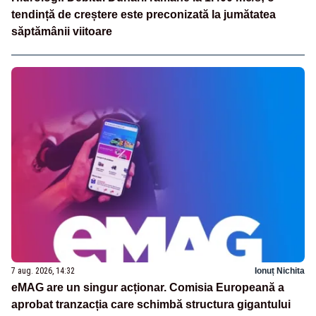
tendință de creștere este preconizată la jumătatea
săptămânii viitoare
7 aug. 2026, 14:32
Ionuț Nichita
eMAG are un singur acționar. Comisia Europeană a
aprobat tranzacția care schimbă structura gigantului