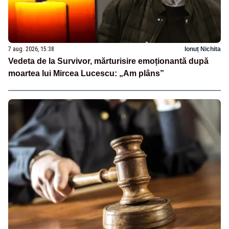
7 aug. 2026, 15:38
Ionuț Nichita
Vedeta de la Survivor, mărturisire emoționantă după
moartea lui Mircea Lucescu: „Am plâns”