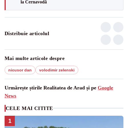
la Cernavodă
Distribuie articolul
Mai multe articole despre
nicusor dan
volodimir zelenski
Urmărește știrile Realitatea de Arad și pe
Google
News
CELE MAI CITITE
1