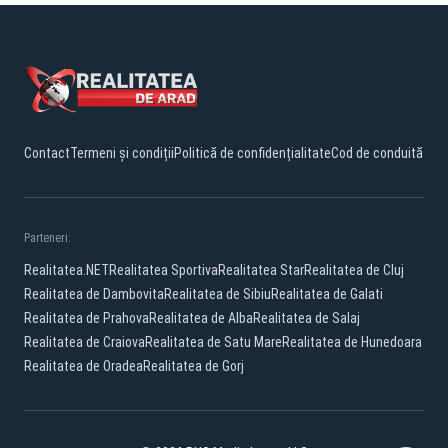
Contact
Termeni și condiții
Politică de confidențialitate
Cod de conduită
Parteneri:
Realitatea.NET
Realitatea Sportiva
Realitatea Star
Realitatea de Cluj
Realitatea de Dambovita
Realitatea de Sibiu
Realitatea de Galati
Realitatea de Prahova
Realitatea de Alba
Realitatea de Salaj
Realitatea de Craiova
Realitatea de Satu Mare
Realitatea de Hunedoara
Realitatea de Oradea
Realitatea de Gorj