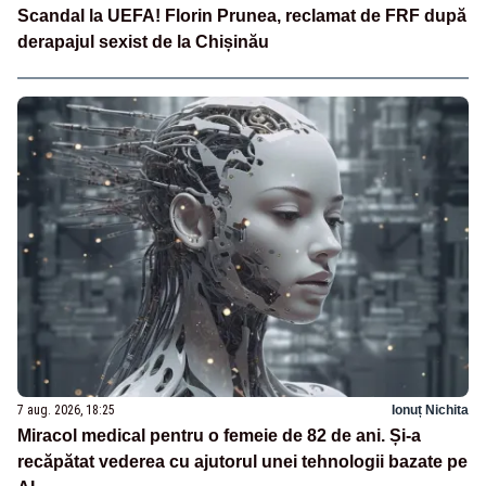
Scandal la UEFA! Florin Prunea, reclamat de FRF după
derapajul sexist de la Chișinău
7 aug. 2026, 18:25
Ionuț Nichita
Miracol medical pentru o femeie de 82 de ani. Și-a
recăpătat vederea cu ajutorul unei tehnologii bazate pe