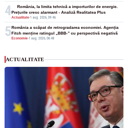
4
România, la limita tehnică a importurilor de energie.
Prețurile cresc alarmant - Analiză Realitatea Plus
Actualitate
-
1 aug. 2026, 09:46
5
România a scăpat de retrogradarea economiei. Agenția
Fitch menține ratingul „BBB-” cu perspectivă negativă
Economie
-
1 aug. 2026, 06:48
ACTUALITATE