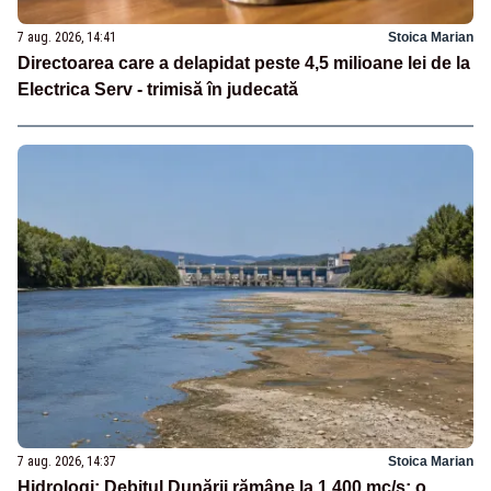
7 aug. 2026, 14:41
Stoica Marian
Directoarea care a delapidat peste 4,5 milioane lei de la
Electrica Serv - trimisă în judecată
7 aug. 2026, 14:37
Stoica Marian
Hidrologi: Debitul Dunării rămâne la 1.400 mc/s; o