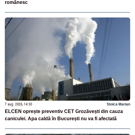
românesc
7 aug. 2026, 14:30
Stoica Marian
ELCEN oprește preventiv CET Grozăvești din cauza
caniculei. Apa caldă în București nu va fi afectată