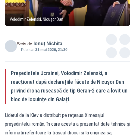
Volodimir Zelenski, Nicușor Dan
Ionuț Nichita
Scris de
Publicat:
31 mai 2026, 21:30
Președintele Ucrainei, Volodimir Zelenski, a
reacționat după declarațiile făcute de Nicușor Dan
privind drona rusească de tip Geran-2 care a lovit un
bloc de locuințe din Galați.
Liderul de la Kiev a distribuit pe rețeaua X mesajul
președintelui român, în care acesta a prezentat date tehnice și
informații referitoare la traseul dronei și la originea sa,