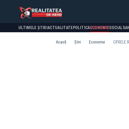
ULTIMELE ȘTIRI
ACTUALITATE
POLITICA
ECONOMIE
SOCIAL
SA
Acasă
Știri
Economie
CIFRELE 