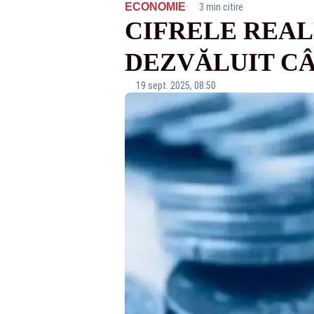
·
ECONOMIE
3 min citire
CIFRELE REAL
DEZVĂLUIT CÂ
19 sept. 2025, 08:50