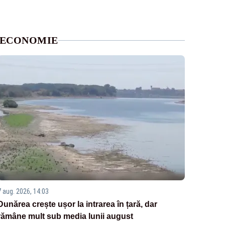
ECONOMIE
7 aug. 2026, 14:03
Dunărea crește ușor la intrarea în țară, dar
rămâne mult sub media lunii august