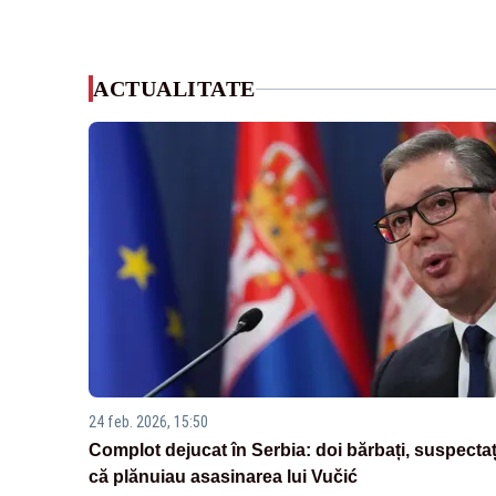
ACTUALITATE
24 feb. 2026, 15:50
Complot dejucat în Serbia: doi bărbați, suspectaț
că plănuiau asasinarea lui Vučić