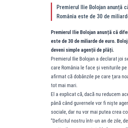
Premierul Ilie Bolojan anunță c
România este de 30 de miliard
Premierul Ilie Bolojan anunță că dif
este de 30 de miliarde de euro. Bolo
deveni simple agenții de plăți.
Premierul Ilie Bolojan a declarat joi 
care România le face şi veniturile pe
afirmat că dobânzile pe care ţara noast
tot mai mari.
El a explicat că, dacă nu reducem ac
până când guvernele vor fi nişte agenţ
sociale, dar nu vor mai putea crea co
”Deficitul nostru într-un an de zile, d