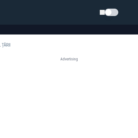
Schimba tema
 ȚĂRII
Advertising