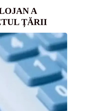
LOJAN A
TUL ȚĂRII