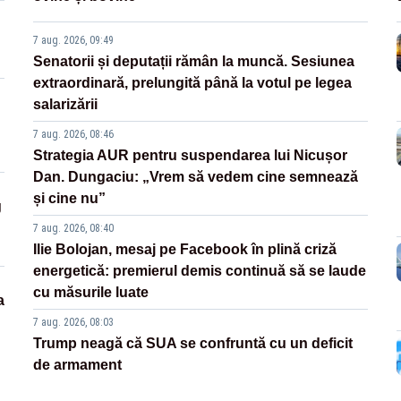
7 aug. 2026, 09:49
Senatorii și deputații rămân la muncă. Sesiunea
extraordinară, prelungită până la votul pe legea
salarizării
7 aug. 2026, 08:46
Strategia AUR pentru suspendarea lui Nicușor
Dan. Dungaciu: „Vrem să vedem cine semnează
și cine nu”
g
7 aug. 2026, 08:40
Ilie Bolojan, mesaj pe Facebook în plină criză
energetică: premierul demis continuă să se laude
cu măsurile luate
a
7 aug. 2026, 08:03
Trump neagă că SUA se confruntă cu un deficit
de armament