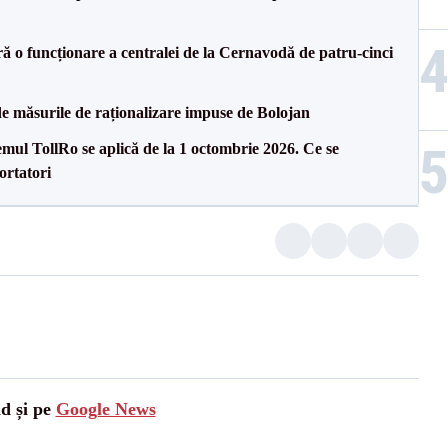
ă o funcționare a centralei de la Cernavodă de patru-cinci
de măsurile de raționalizare impuse de Bolojan
temul TollRo se aplică de la 1 octombrie 2026. Ce se
ortatori
ad și pe
Google News