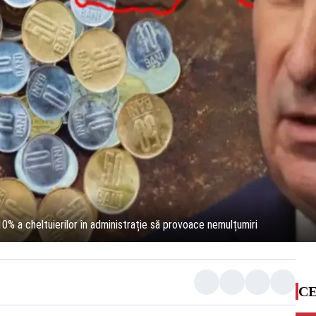
0% a cheltuierilor în administrație să provoace nemulțumiri
CE