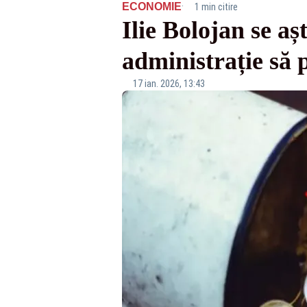
·
ECONOMIE
1 min citire
Ilie Bolojan se aș
administrație să
17 ian. 2026, 13:43