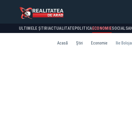
ULTIMELE ȘTIRI
ACTUALITATE
POLITICA
ECONOMIE
SOCIAL
SA
Acasă
Știri
Economie
Ilie Bolo