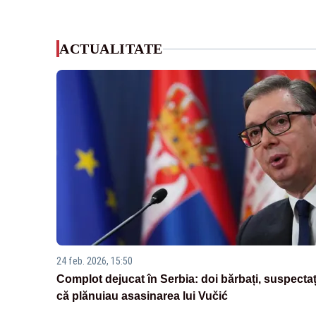
ACTUALITATE
24 feb. 2026, 15:50
Complot dejucat în Serbia: doi bărbați, suspectaț
că plănuiau asasinarea lui Vučić