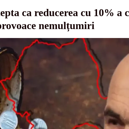
tepta ca reducerea cu 10% a c
 provoace nemulțumiri