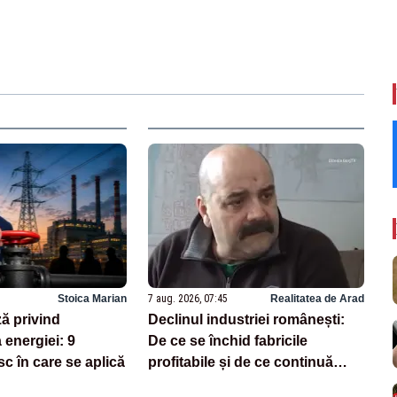
Stoica Marian
7 aug. 2026, 07:45
Realitatea de Arad
ză privind
Declinul industriei românești:
 energiei: 9
De ce se închid fabricile
sc în care se aplică
profitabile și de ce continuă
exodul forței de muncă