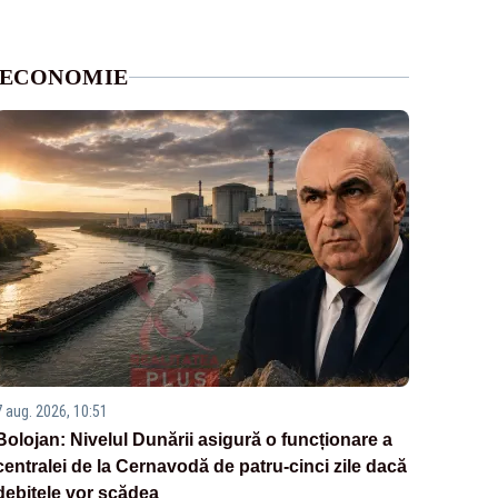
ECONOMIE
7 aug. 2026, 10:51
Bolojan: Nivelul Dunării asigură o funcționare a
centralei de la Cernavodă de patru-cinci zile dacă
debitele vor scădea