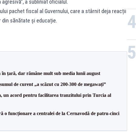
agresivă”, a subliniat oficialul.
ului pachet fiscal al Guvernului, care a stârnit deja reacții
 din sănătate și educație.
a în țară, dar rămâne mult sub media lunii august
onsumul de curent „a scăzut cu 200-300 de megawați”
un acord pentru facilitarea tranzitului prin Turcia al
ă o funcționare a centralei de la Cernavodă de patru-cinci