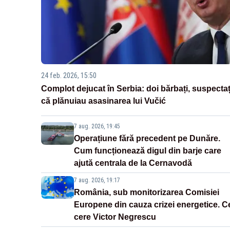
24 feb. 2026, 15:50
Complot dejucat în Serbia: doi bărbați, suspectaț
că plănuiau asasinarea lui Vučić
7 aug. 2026, 19:45
Operațiune fără precedent pe Dunăre.
Cum funcționează digul din barje care
ajută centrala de la Cernavodă
7 aug. 2026, 19:17
România, sub monitorizarea Comisiei
Europene din cauza crizei energetice. C
cere Victor Negrescu