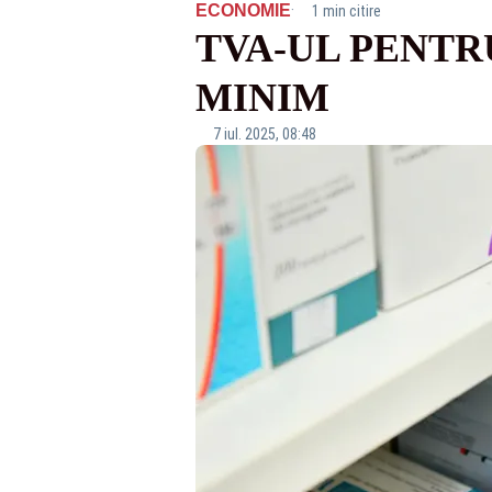
·
ECONOMIE
1 min citire
TVA-UL PENTR
MINIM
7 iul. 2025, 08:48