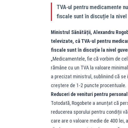
TVA-ul pentru medicamente nu 
fiscale sunt în discuție la niv
Ministrul Sănătății, Alexandru Rogob
televizate, că TVA-ul pentru medica
fiscale sunt în discuție la nivel guv
„Medicamentele, fie că vorbim de cele 
rămâne cu un TVA la valoare minimală
a precizat ministrul, subliniind că se
creștere de 1-2 puncte procentuale.
Reduceri de venituri pentru persona
Totodată, Rogobete a anunțat că perso
reducerea sporului pentru condiții vă
care are o valoare medie de 400 lei, a