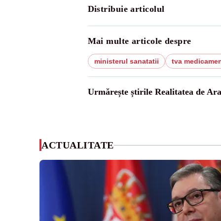
Distribuie articolul
Mai multe articole despre
ministerul sanatatii
tva medicame
Urmărește știrile Realitatea de Ar
ACTUALITATE