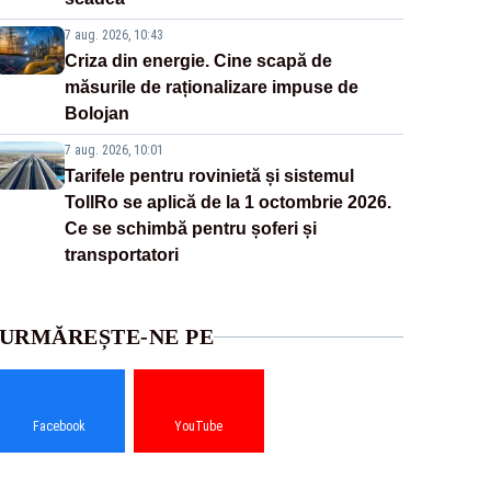
7 aug. 2026, 10:43
Criza din energie. Cine scapă de
măsurile de raționalizare impuse de
Bolojan
7 aug. 2026, 10:01
Tarifele pentru rovinietă și sistemul
TollRo se aplică de la 1 octombrie 2026.
Ce se schimbă pentru șoferi și
transportatori
URMĂREȘTE-NE PE
Facebook
YouTube