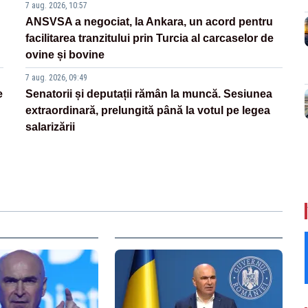
7 aug. 2026, 10:57
ANSVSA a negociat, la Ankara, un acord pentru
facilitarea tranzitului prin Turcia al carcaselor de
ovine și bovine
7 aug. 2026, 09:49
e
Senatorii și deputații rămân la muncă. Sesiunea
extraordinară, prelungită până la votul pe legea
salarizării