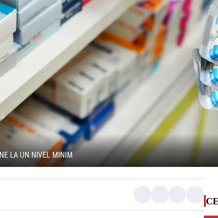
E LA UN NIVEL MINIM
CE