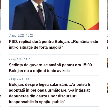
7 aug. 2026, 15:26
i
PSD, replică dură pentru Bolojan: „România este
într-o situație de forță majoră”
7 aug. 2026, 14:51
Ședința de guvern se amână pentru ora 15:00.
Bolojan nu a obținut toate avizele
7 aug. 2026, 11:51
Bolojan, despre legea salarizării: „Ar putea fi
adoptată în perioada următoare. S-a întârziat
e
depunerea din cauza unor discursuri
iresponsabile în spaţiul public”