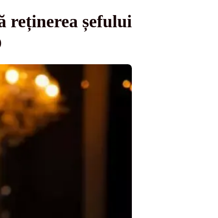
 reținerea șefului
O