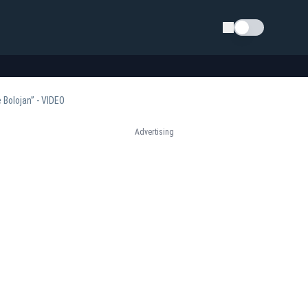
Schimba tema
 Bolojan” - VIDEO
Advertising