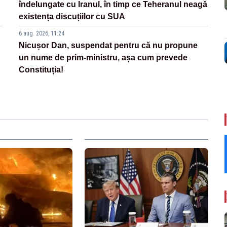
îndelungate cu Iranul, în timp ce Teheranul neagă
existența discuțiilor cu SUA
6 aug. 2026, 11:24
Nicușor Dan, suspendat pentru că nu propune
un nume de prim-ministru, așa cum prevede
Constituția!