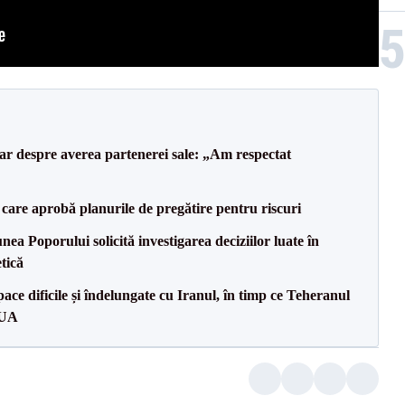
lar despre averea partenerei sale: „Am respectat
care aprobă planurile de pregătire pentru riscuri
a Poporului solicită investigarea deciziilor luate în
tică
ce dificile și îndelungate cu Iranul, în timp ce Teheranul
SUA