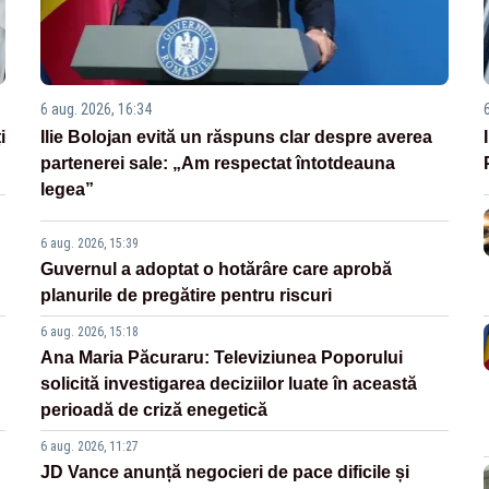
6 aug. 2026, 16:34
i
Ilie Bolojan evită un răspuns clar despre averea
partenerei sale: „Am respectat întotdeauna
legea”
6 aug. 2026, 15:39
Guvernul a adoptat o hotărâre care aprobă
planurile de pregătire pentru riscuri
6 aug. 2026, 15:18
Ana Maria Păcuraru: Televiziunea Poporului
solicită investigarea deciziilor luate în această
perioadă de criză enegetică
6 aug. 2026, 11:27
JD Vance anunță negocieri de pace dificile și