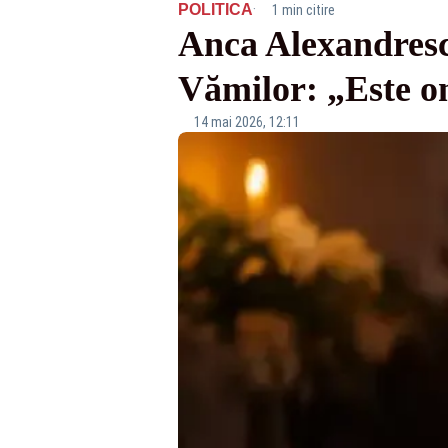
·
POLITICA
1 min citire
Anca Alexandrescu
Vămilor: „Este o
14 mai 2026, 12:11