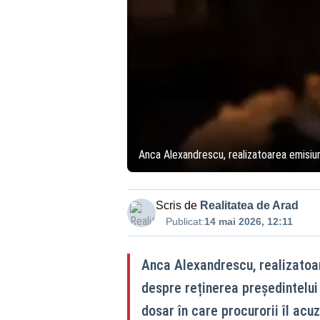
Anca Alexandrescu, realizatoarea emisiunii
Scris de
Realitatea de Arad
Publicat:
14 mai 2026, 12:11
Anca Alexandrescu, realizatoare
despre reținerea președintelui
dosar în care procurorii îl acuz