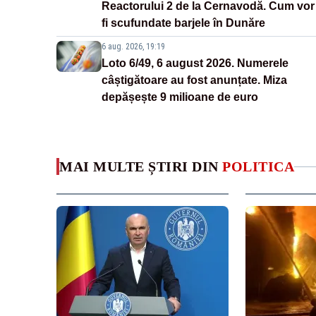
Reactorului 2 de la Cernavodă. Cum vor
fi scufundate barjele în Dunăre
6 aug. 2026, 19:19
Loto 6/49, 6 august 2026. Numerele
câștigătoare au fost anunțate. Miza
depășește 9 milioane de euro
MAI MULTE ȘTIRI DIN
POLITICA