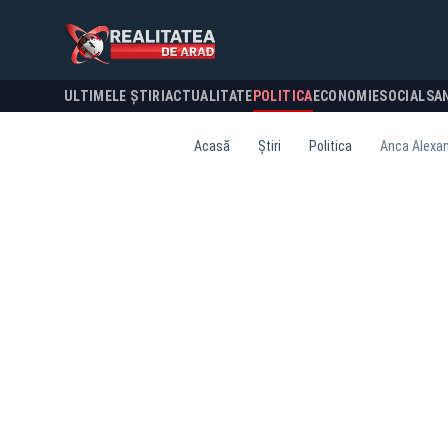
ULTIMELE ȘTIRI
ACTUALITATE
POLITICA
ECONOMIE
SOCIAL
SA
Acasă
Știri
Politica
Anca Alexand