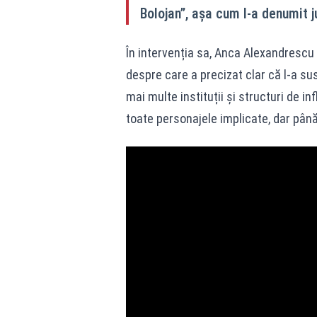
Bolojan”, așa cum l-a denumit j
În intervenția sa, Anca Alexandrescu a
despre care a precizat clar că l-a sus
mai multe instituții și structuri de i
toate personajele implicate, dar până 