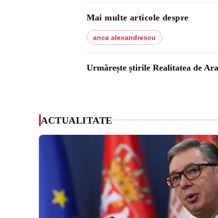
Mai multe articole despre
anca alexandrescu
Urmărește știrile Realitatea de Ar
ACTUALITATE