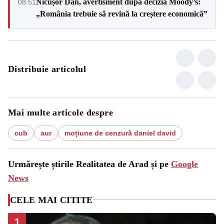
Nicușor Dan, avertisment după decizia Moody’s:
08:51
„România trebuie să revină la creștere economică”
Distribuie articolul
Mai multe articole despre
cub
aur
moțiune de cenzură daniel david
Urmărește știrile Realitatea de Arad și pe
Google
News
CELE MAI CITITE
1