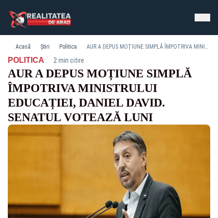
Acasă
Știri
Politica
AUR A DEPUS MOȚIUNE SIMPLĂ ÎMPOTRIVA MINISTRULUI EDUCAȚIEI, DANIEL DAVID. SENATUL VOTEAZĂ LUNI
·
POLITICA
2 min citire
AUR A DEPUS MOȚIUNE SIMPLĂ
ÎMPOTRIVA MINISTRULUI
EDUCAȚIEI, DANIEL DAVID.
SENATUL VOTEAZĂ LUNI