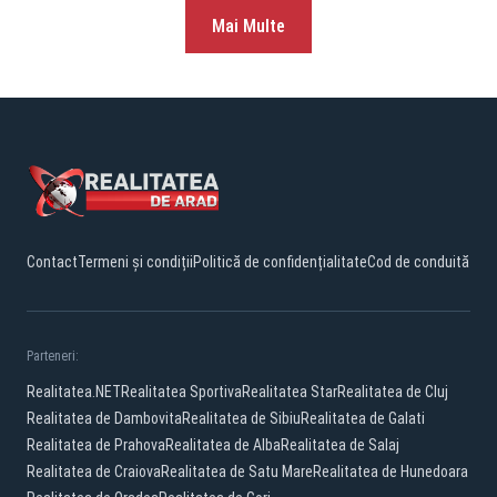
Mai Multe
Contact
Termeni și condiții
Politică de confidențialitate
Cod de conduită
Parteneri:
Realitatea.NET
Realitatea Sportiva
Realitatea Star
Realitatea de Cluj
Realitatea de Dambovita
Realitatea de Sibiu
Realitatea de Galati
Realitatea de Prahova
Realitatea de Alba
Realitatea de Salaj
Realitatea de Craiova
Realitatea de Satu Mare
Realitatea de Hunedoara