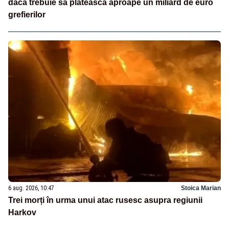
dacă trebuie să plătească aproape un miliard de euro
grefierilor
6 aug. 2026, 10:47
Stoica Marian
Trei morți în urma unui atac rusesc asupra regiunii
Harkov