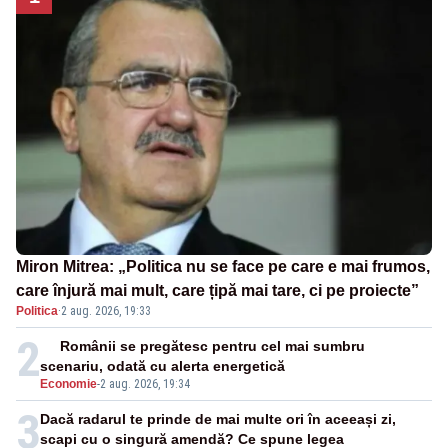
Miron Mitrea: „Politica nu se face pe care e mai frumos,
care înjură mai mult, care țipă mai tare, ci pe proiecte”
Politica
·
2 aug. 2026, 19:33
2
Românii se pregătesc pentru cel mai sumbru
scenariu, odată cu alerta energetică
Economie
-
2 aug. 2026, 19:34
3
Dacă radarul te prinde de mai multe ori în aceeași zi,
scapi cu o singură amendă? Ce spune legea