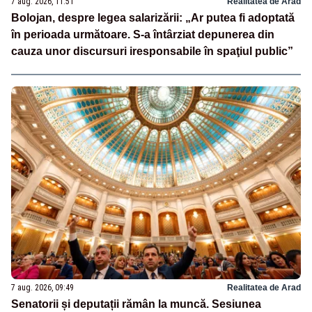
7 aug. 2026, 11:51
Realitatea de Arad
Bolojan, despre legea salarizării: „Ar putea fi adoptată
în perioada următoare. S-a întârziat depunerea din
cauza unor discursuri iresponsabile în spaţiul public”
7 aug. 2026, 09:49
Realitatea de Arad
Senatorii și deputații rămân la muncă. Sesiunea