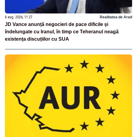
6 aug. 2026, 11:27
Realitatea de Arad
JD Vance anunță negocieri de pace dificile și
îndelungate cu Iranul, în timp ce Teheranul neagă
existența discuțiilor cu SUA