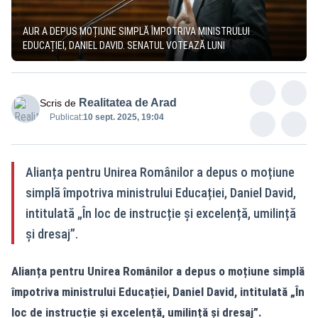
AUR A DEPUS MOȚIUNE SIMPLĂ ÎMPOTRIVA MINISTRULUI
EDUCAȚIEI, DANIEL DAVID. SENATUL VOTEAZĂ LUNI
Realitatea de Arad
Scris de
Publicat:
10 sept. 2025, 19:04
Alianța pentru Unirea Românilor a depus o moțiune
simplă împotriva ministrului Educației, Daniel David,
intitulată „În loc de instrucție și excelență, umilință
și dresaj”.
Alianța pentru Unirea Românilor a depus o moțiune simplă
împotriva ministrului Educației, Daniel David, intitulată „În
loc de instrucție și excelență, umilință și dresaj”.