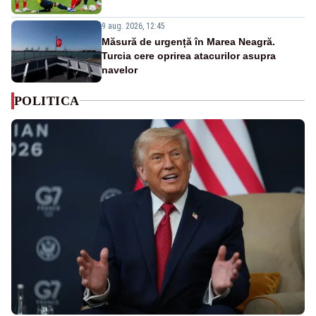
9 aug. 2026, 12:45
Măsură de urgență în Marea Neagră.
Turcia cere oprirea atacurilor asupra
navelor
POLITICA