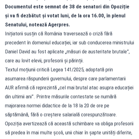
Documentul este semnat de 38 de senatori din Opoziție
și va fi dezbătut și votat luni, de la ora 16.00, în plenul
Senatului, notează Agerpres.
Inițiatorii susțin că România traversează o criză fără
precedent în domeniul educației, iar sub conducerea ministrului
Daniel David au fost aplicate „măsuri de austeritate brutale”,
care au lovit elevii, profesorii și părinții.
Textul moțiunii critică Legea 141/2025, adoptată prin
asumarea răspunderii guvernului, despre care parlamentarii
AUR afirmă că reprezintă „cel mai brutal atac asupra educației
din ultimii ani”. Printre măsurile contestate se numără
majorarea normei didactice de la 18 la 20 de ore pe
săptămână, fără o creștere salarială corespunzătoare.
Opoziția avertizează că această schimbare va obliga profesorii
să predea în mai multe școli, unii chiar în șapte unități diferite,