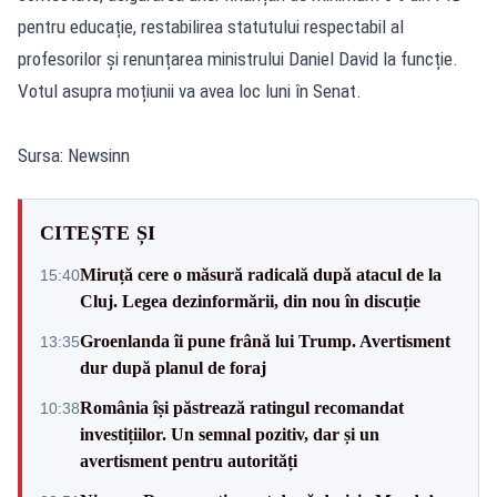
pentru educație, restabilirea statutului respectabil al
profesorilor și renunțarea ministrului Daniel David la funcție.
Votul asupra moțiunii va avea loc luni în Senat.
Sursa: Newsinn
CITEȘTE ȘI
Miruță cere o măsură radicală după atacul de la
15:40
Cluj. Legea dezinformării, din nou în discuție
Groenlanda îi pune frână lui Trump. Avertisment
13:35
dur după planul de foraj
România își păstrează ratingul recomandat
10:38
investițiilor. Un semnal pozitiv, dar și un
avertisment pentru autorități