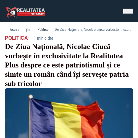
Acasă
Știri
Politica
De Ziua Națională, Nicolae Ciucă vorbește în exclusivitate la Realitatea Plus despre ce este patriotismul și ce simte un român când își servește patria sub tricolor
·
POLITICA
1 min citire
De Ziua Națională, Nicolae Ciucă
vorbește în exclusivitate la Realitatea
Plus despre ce este patriotismul și ce
simte un român când își servește patria
sub tricolor