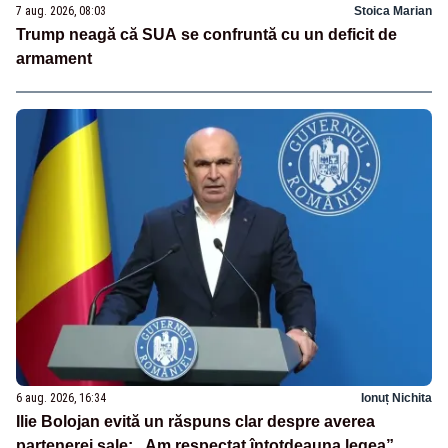
7 aug. 2026, 08:03
Stoica Marian
Trump neagă că SUA se confruntă cu un deficit de
armament
6 aug. 2026, 16:34
Ionuț Nichita
Ilie Bolojan evită un răspuns clar despre averea
partenerei sale: „Am respectat întotdeauna legea”