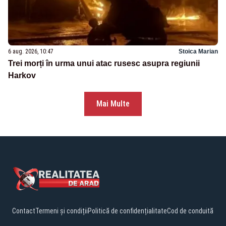
6 aug. 2026, 10:47
Stoica Marian
Trei morți în urma unui atac rusesc asupra regiunii
Harkov
Mai Multe
Contact
Termeni și condiții
Politică de confidențialitate
Cod de conduită