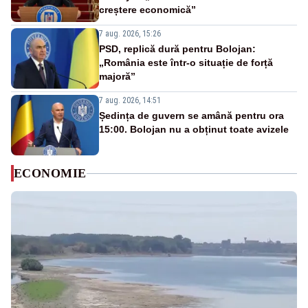
creștere economică”
7 aug. 2026, 15:26
PSD, replică dură pentru Bolojan:
„România este într-o situație de forță
majoră”
7 aug. 2026, 14:51
Ședința de guvern se amână pentru ora
15:00. Bolojan nu a obținut toate avizele
ECONOMIE