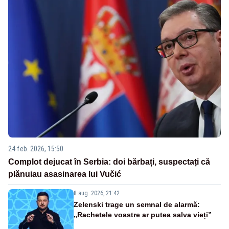
24 feb. 2026, 15:50
Complot dejucat în Serbia: doi bărbați, suspectați că
plănuiau asasinarea lui Vučić
8 aug. 2026, 21:42
Zelenski trage un semnal de alarmă:
„Rachetele voastre ar putea salva vieți”