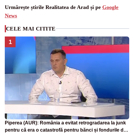
Urmărește știrile Realitatea de Arad și pe
Google
News
CELE MAI CITITE
1
Piperea (AUR): România a evitat retrogradarea la junk
pentru că era o catastrofă pentru bănci și fondurile de