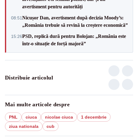
avertisment pentru autorități
Nicușor Dan, avertisment după decizia Moody’s:
08:51
„România trebuie să revină la creștere economică”
PSD, replică dură pentru Bolojan: „România este
15:26
într-o situație de forță majoră”
Distribuie articolul
Mai multe articole despre
PNL
ciuca
nicolae ciuca
1 decembrie
ziua nationala
cub