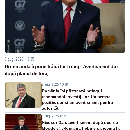
8 aug. 2026, 13:35
Groenlanda îi pune frână lui Trump. Avertisment dur
după planul de foraj
8 aug. 2026, 10:38
România își păstrează ratingul
recomandat investițiilor. Un semnal
pozitiv, dar și un avertisment pentru
autorități
8 aug. 2026, 08:51
Nicușor Dan, avertisment după decizia
Moody’s: „România trebuie să revină la