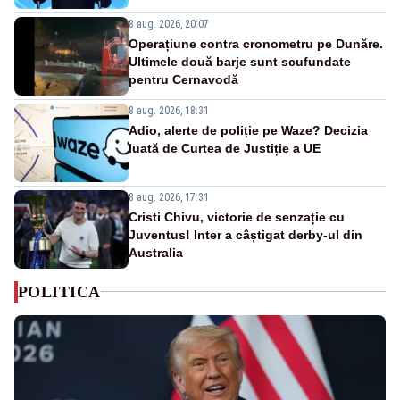
8 aug. 2026, 20:07
Operațiune contra cronometru pe Dunăre.
Ultimele două barje sunt scufundate
pentru Cernavodă
8 aug. 2026, 18:31
Adio, alerte de poliție pe Waze? Decizia
luată de Curtea de Justiție a UE
8 aug. 2026, 17:31
Cristi Chivu, victorie de senzație cu
Juventus! Inter a câștigat derby-ul din
Australia
POLITICA