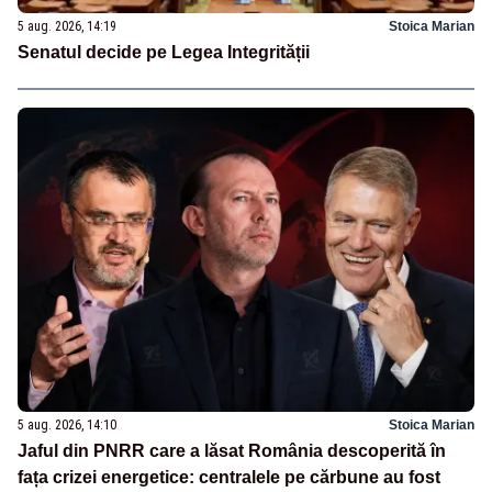
5 aug. 2026, 14:19
Stoica Marian
Senatul decide pe Legea Integrității
5 aug. 2026, 14:10
Stoica Marian
Jaful din PNRR care a lăsat România descoperită în
fața crizei energetice: centralele pe cărbune au fost