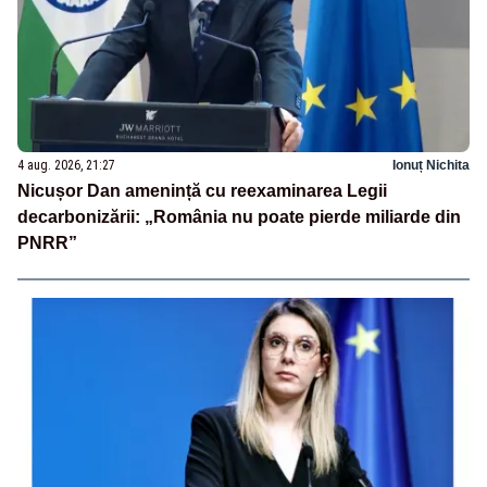
4 aug. 2026, 21:27
Ionuț Nichita
Nicușor Dan amenință cu reexaminarea Legii
decarbonizării: „România nu poate pierde miliarde din
PNRR”