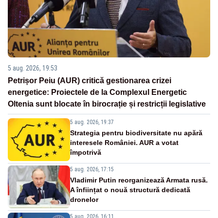
5 aug. 2026, 19:53
Petrișor Peiu (AUR) critică gestionarea crizei
energetice: Proiectele de la Complexul Energetic
Oltenia sunt blocate în birocrație și restricții legislative
5 aug. 2026, 19:37
Strategia pentru biodiversitate nu apără
interesele României. AUR a votat
împotrivă
5 aug. 2026, 17:15
Vladimir Putin reorganizează Armata rusă.
A înființat o nouă structură dedicată
dronelor
5 aug. 2026, 16:11