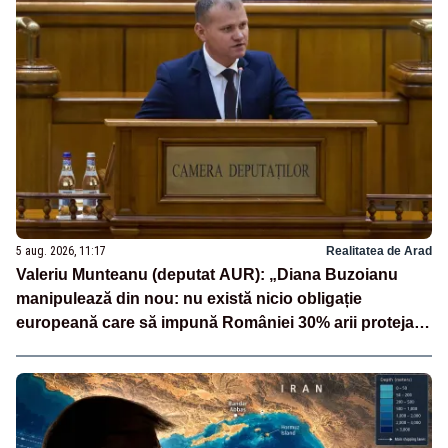
5 aug. 2026, 11:17
Realitatea de Arad
Valeriu Munteanu (deputat AUR): „Diana Buzoianu
manipulează din nou: nu există nicio obligație
europeană care să impună României 30% arii protejate
și 10% protecție strictă”