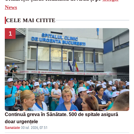
News
CELE MAI CITITE
1
Continuă greva în Sănătate. 500 de spitale asigură
doar urgențele
Sanatate
·
30 iul. 2026, 07:51