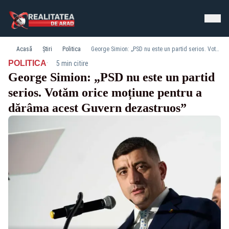
Acasă
Știri
Politica
George Simion: „PSD nu este un partid serios. Votăm orice moțiune pentru a dărâma acest Guvern dezastruos”
·
POLITICA
5 min citire
George Simion: „PSD nu este un partid
serios. Votăm orice moțiune pentru a
dărâma acest Guvern dezastruos”