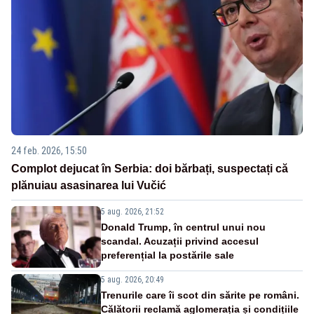
24 feb. 2026, 15:50
Complot dejucat în Serbia: doi bărbați, suspectați că
plănuiau asasinarea lui Vučić
5 aug. 2026, 21:52
Donald Trump, în centrul unui nou
scandal. Acuzații privind accesul
preferențial la postările sale
5 aug. 2026, 20:49
Trenurile care îi scot din sărite pe români.
Călătorii reclamă aglomerația și condițiile