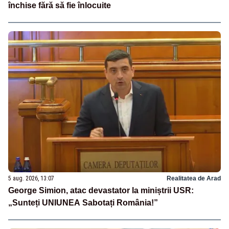
închise fără să fie înlocuite
5 aug. 2026, 13:07
Realitatea de Arad
George Simion, atac devastator la miniștrii USR:
„Sunteți UNIUNEA Sabotați România!”