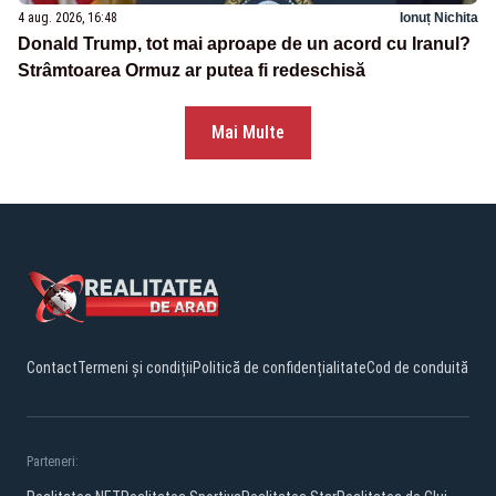
4 aug. 2026, 16:48
Ionuț Nichita
Donald Trump, tot mai aproape de un acord cu Iranul?
Strâmtoarea Ormuz ar putea fi redeschisă
Mai Multe
Contact
Termeni și condiții
Politică de confidențialitate
Cod de conduită
Parteneri: