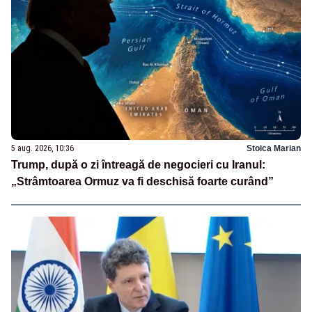
5 aug. 2026, 10:36
Stoica Marian
Trump, după o zi întreagă de negocieri cu Iranul:
„Strâmtoarea Ormuz va fi deschisă foarte curând”