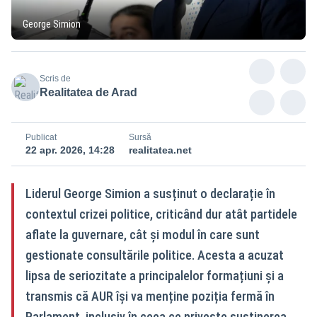
George Simion
Scris de
Realitatea de Arad
Publicat
Sursă
22 apr. 2026, 14:28
realitatea.net
Liderul George Simion a susținut o declarație în
contextul crizei politice, criticând dur atât partidele
aflate la guvernare, cât și modul în care sunt
gestionate consultările politice. Acesta a acuzat
lipsa de seriozitate a principalelor formațiuni și a
transmis că AUR își va menține poziția fermă în
Parlament, inclusiv în ceea ce privește susținerea