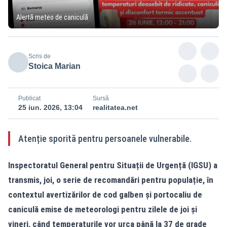
Alertă meteo de caniculă
Scris de
Stoica Marian
Publicat
Sursă
25 iun. 2026, 13:04
realitatea.net
Atenție sporită pentru persoanele vulnerabile.
Inspectoratul General pentru Situații de Urgență (IGSU) a
transmis, joi, o serie de recomandări pentru populație, în
contextul avertizărilor de cod galben și portocaliu de
caniculă emise de meteorologi pentru zilele de joi și
vineri, când temperaturile vor urca până la 37 de grade