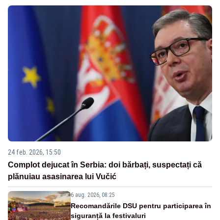
24 feb. 2026, 15:50
Complot dejucat în Serbia: doi bărbați, suspectați că
plănuiau asasinarea lui Vučić
6 aug. 2026, 08:25
Recomandările DSU pentru participarea în
siguranță la festivaluri