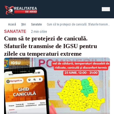
Acasă
Știri
Sanatate
Cum să te protejezi de caniculă. Sfaturile transmise de IGSU pentru zilele cu temperaturi extreme
·
SANATATE
2 min citire
Cum să te protejezi de caniculă.
Sfaturile transmise de IGSU pentru
zilele cu temperaturi extreme