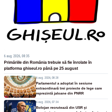
6 aug. 2026, 08:35
Primăriile din România trebuie să fie înrolate în
platforma ghiseul.ro până pe 25 august
6 aug. 2026, 08:28
Parlamentul a adoptat în sesiune
extraordinară trei proiecte de lege care
reprezintă jaloane din PNRR
6 aug. 2026, 07:34
Bolojan recrutează din USR și