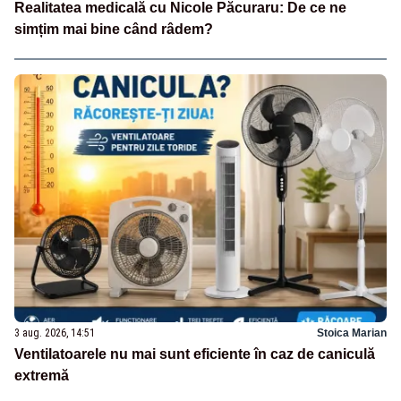
Realitatea medicală cu Nicole Păcuraru: De ce ne
simțim mai bine când râdem?
3 aug. 2026, 14:51
Stoica Marian
Ventilatoarele nu mai sunt eficiente în caz de caniculă
extremă