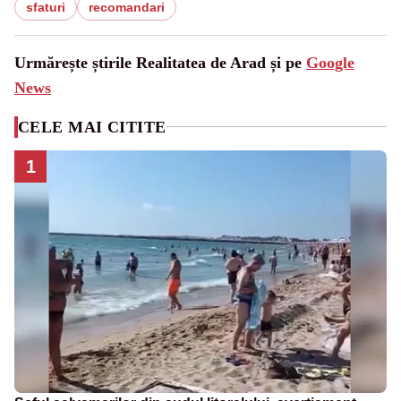
sfaturi
recomandari
Urmărește știrile Realitatea de Arad și pe
Google
News
CELE MAI CITITE
1