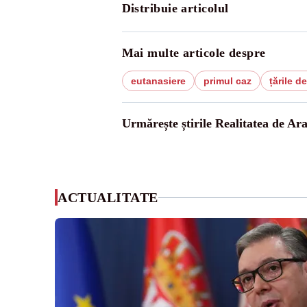
Distribuie articolul
Mai multe articole despre
eutanasiere
primul caz
țările de
Urmărește știrile Realitatea de Ar
ACTUALITATE