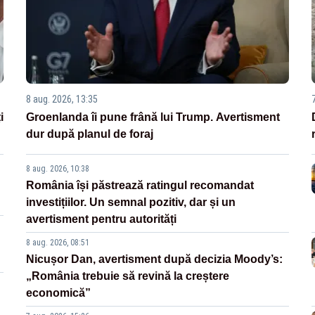
8 aug. 2026, 13:35
i
Groenlanda îi pune frână lui Trump. Avertisment
dur după planul de foraj
8 aug. 2026, 10:38
România își păstrează ratingul recomandat
investițiilor. Un semnal pozitiv, dar și un
avertisment pentru autorități
8 aug. 2026, 08:51
Nicușor Dan, avertisment după decizia Moody’s:
„România trebuie să revină la creștere
economică”