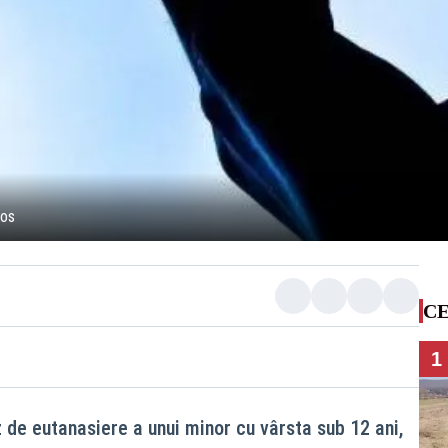
Jos
CE
1
 de eutanasiere a unui minor cu vârsta sub 12 ani,