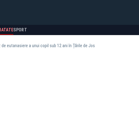
NATATE
SPORT
 de eutanasiere a unui copil sub 12 ani în Țările de Jos