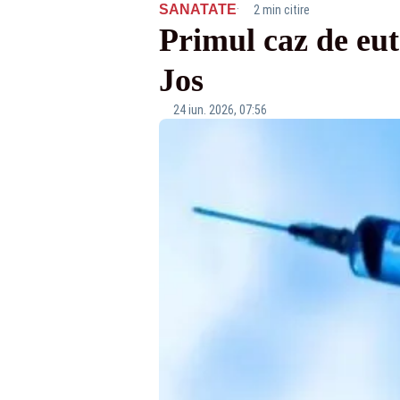
·
SANATATE
2 min citire
Primul caz de eut
Jos
24 iun. 2026, 07:56