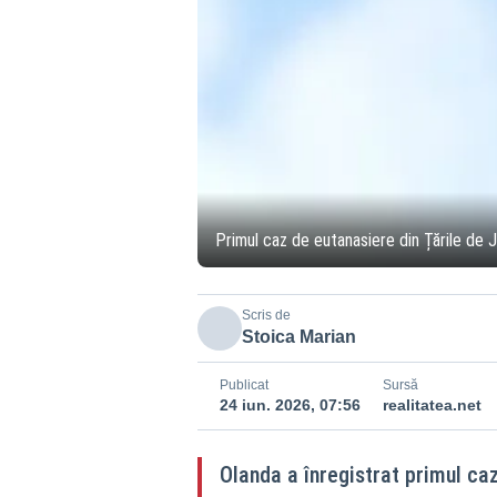
Primul caz de eutanasiere din Țările de 
Scris de
Stoica Marian
Publicat
Sursă
24 iun. 2026, 07:56
realitatea.net
Olanda a înregistrat primul caz