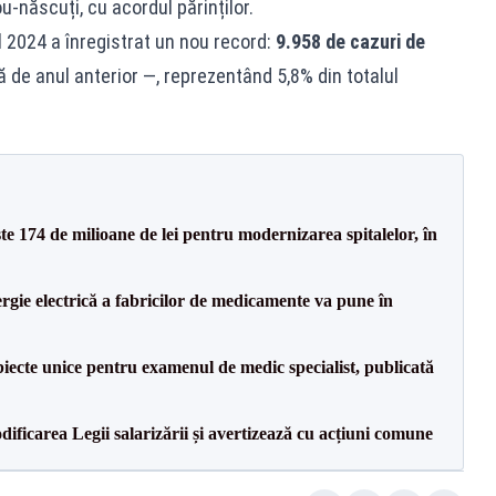
u-născuți, cu acordul părinților.
l 2024 a înregistrat un nou record:
9.958 de cazuri de
 de anul anterior —, reprezentând 5,8% din totalul
ste 174 de milioane de lei pentru modernizarea spitalelor, în
rgie electrică a fabricilor de medicamente va pune în
iecte unice pentru examenul de medic specialist, publicată
dificarea Legii salarizării și avertizează cu acțiuni comune