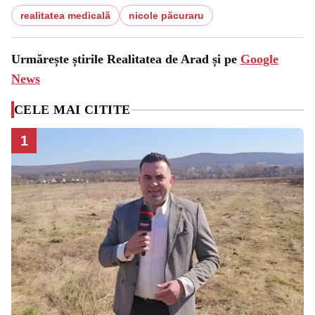
realitatea medicală
nicole păcuraru
Urmărește știrile Realitatea de Arad și pe
Google
News
CELE MAI CITITE
1