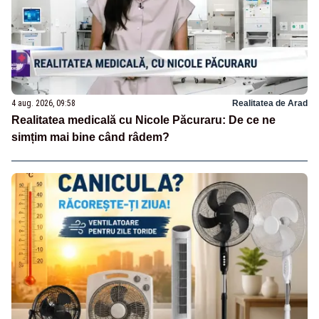
4 aug. 2026, 09:58
Realitatea de Arad
Realitatea medicală cu Nicole Păcuraru: De ce ne
simțim mai bine când râdem?