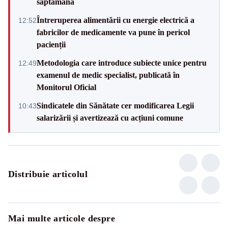
săptămână
Întreruperea alimentării cu energie electrică a
12:52
fabricilor de medicamente va pune în pericol
pacienții
Metodologia care introduce subiecte unice pentru
12:49
examenul de medic specialist, publicată în
Monitorul Oficial
Sindicatele din Sănătate cer modificarea Legii
10:43
salarizării și avertizează cu acțiuni comune
Distribuie articolul
Mai multe articole despre