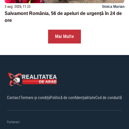
3 aug. 2026, 11:33
Stoica Marian
Salvamont România, 56 de apeluri de urgență în 24 de
ore
Mai Multe
Contact
Termeni și condiții
Politică de confidențialitate
Cod de conduită
Parteneri: