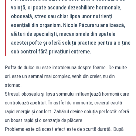
voință, ci poate ascunde dezechilibre hormonale,
oboseală, stres sau chiar lipsa unor nutrienți
esențiali din organism. Nicole Păcuraru analizează,
alături de specialiști, mecanismele din spatele
acestei pofte și oferă soluții practice pentru a o ține
sub control fără privațiuni extreme.
Pofta de dulce nu este întotdeauna despre foame. De multe
ori, este un semnal mai complex, venit din creier, nu din
stomac.
Stresul, oboseala și lipsa somnului influențează hormonii care
controlează apetitul. În astfel de momente, creierul caută
rapid energie și confort. Zahărul devine soluția perfectă: oferă
un boost rapid și o senzație de plăcere.
Problema este că acest efect este de scurtă durată. După