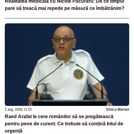
Realitatea medicală cu Nicole Păcuraru: De ce timpul
pare să treacă mai repede pe măsură ce îmbătrânim?
5 aug. 2026, 12:53
Stoica Marian
Raed Arafat le cere românilor să se pregătească
pentru pene de curent. Ce trebuie să conțină kitul de
urgență