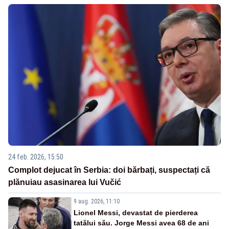
24 feb. 2026, 15:50
Complot dejucat în Serbia: doi bărbați, suspectați că
plănuiau asasinarea lui Vučić
9 aug. 2026, 11:10
Lionel Messi, devastat de pierderea
tatălui său. Jorge Messi avea 68 de ani