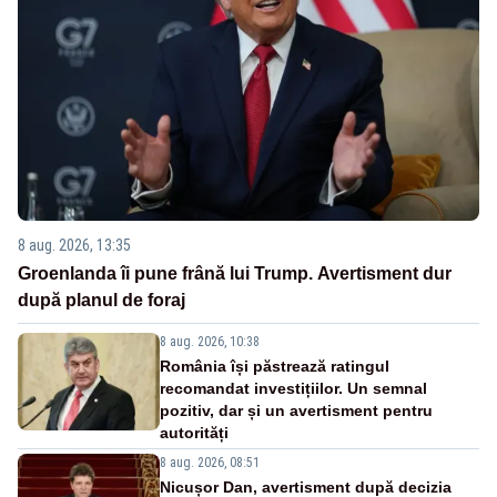
8 aug. 2026, 13:35
Groenlanda îi pune frână lui Trump. Avertisment dur
după planul de foraj
8 aug. 2026, 10:38
România își păstrează ratingul
recomandat investițiilor. Un semnal
pozitiv, dar și un avertisment pentru
autorități
8 aug. 2026, 08:51
Nicușor Dan, avertisment după decizia