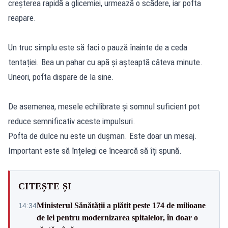
creșterea rapidă a glicemiei, urmează o scădere, iar pofta
reapare.
Un truc simplu este să faci o pauză înainte de a ceda
tentației. Bea un pahar cu apă și așteaptă câteva minute.
Uneori, pofta dispare de la sine.
De asemenea, mesele echilibrate și somnul suficient pot
reduce semnificativ aceste impulsuri.
Pofta de dulce nu este un dușman. Este doar un mesaj.
Important este să înțelegi ce încearcă să îți spună.
CITEȘTE ȘI
Ministerul Sănătății a plătit peste 174 de milioane
14:34
de lei pentru modernizarea spitalelor, în doar o