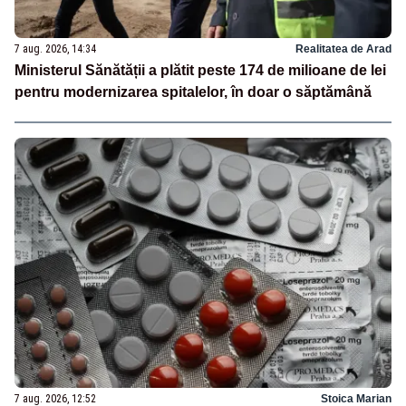
7 aug. 2026, 14:34
Realitatea de Arad
Ministerul Sănătății a plătit peste 174 de milioane de lei
pentru modernizarea spitalelor, în doar o săptămână
7 aug. 2026, 12:52
Stoica Marian