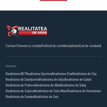
Contact
Termeni și condiții
Politică de confidențialitate
Cod de conduită
Parteneri:
Realitatea.NET
Realitatea Sportiva
Realitatea Star
Realitatea de Cluj
Realitatea de Dambovita
Realitatea de Sibiu
Realitatea de Galati
Realitatea de Prahova
Realitatea de Alba
Realitatea de Salaj
Realitatea de Craiova
Realitatea de Satu Mare
Realitatea de Hunedoara
Realitatea de Oradea
Realitatea de Gorj