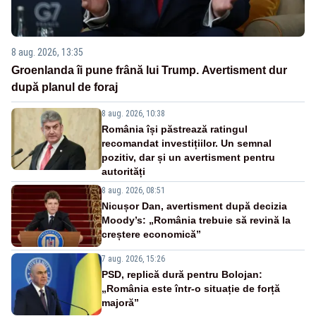
8 aug. 2026, 13:35
Groenlanda îi pune frână lui Trump. Avertisment dur
după planul de foraj
8 aug. 2026, 10:38
România își păstrează ratingul
recomandat investițiilor. Un semnal
pozitiv, dar și un avertisment pentru
autorități
8 aug. 2026, 08:51
Nicușor Dan, avertisment după decizia
Moody’s: „România trebuie să revină la
creștere economică”
7 aug. 2026, 15:26
PSD, replică dură pentru Bolojan:
„România este într-o situație de forță
majoră”