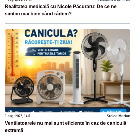
Realitatea medicală cu Nicole Păcuraru: De ce ne
simțim mai bine când râdem?
3 aug. 2026, 14:51
Stoica Marian
Ventilatoarele nu mai sunt eficiente în caz de caniculă
extremă