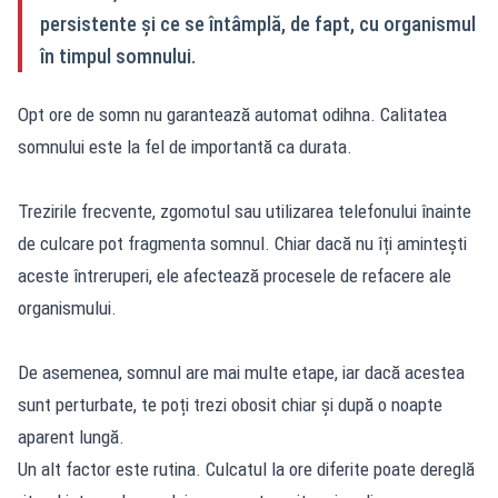
persistente și ce se întâmplă, de fapt, cu organismul
în timpul somnului.
Opt ore de somn nu garantează automat odihna. Calitatea
somnului este la fel de importantă ca durata.
Trezirile frecvente, zgomotul sau utilizarea telefonului înainte
de culcare pot fragmenta somnul. Chiar dacă nu îți amintești
aceste întreruperi, ele afectează procesele de refacere ale
organismului.
De asemenea, somnul are mai multe etape, iar dacă acestea
sunt perturbate, te poți trezi obosit chiar și după o noapte
aparent lungă.
Un alt factor este rutina. Culcatul la ore diferite poate dereglă