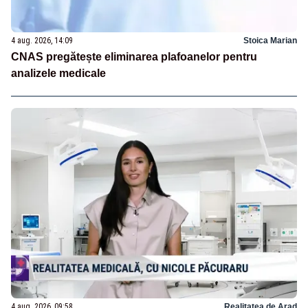
4 aug. 2026, 14:09
Stoica Marian
CNAS pregătește eliminarea plafoanelor pentru
analizele medicale
4 aug. 2026, 09:58
Realitatea de Arad