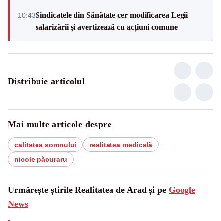
Sindicatele din Sănătate cer modificarea Legii
10:43
salarizării și avertizează cu acțiuni comune
Distribuie articolul
Mai multe articole despre
calitatea somnului
realitatea medicală
nicole păcuraru
Urmărește știrile Realitatea de Arad și pe
Google
News