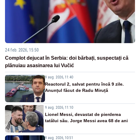
24 feb. 2026, 15:50
Complot dejucat în Serbia: doi bărbați, suspectați că
plănuiau asasinarea lui Vučić
9 aug. 2026, 11:40
Reactorul 2, salvat pentru încă 9 zile.
Anunțul făcut de Radu Miruță
9 aug. 2026, 11:10
Lionel Messi, devastat de pierderea
tatălui său. Jorge Messi avea 68 de ani
9 aug. 2026, 10:51