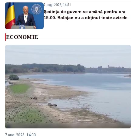
7 aug. 2026, 14:51
Ședința de guvern se amână pentru ora
15:00. Bolojan nu a obținut toate avizele
ECONOMIE
7 aug. 2026, 14:03