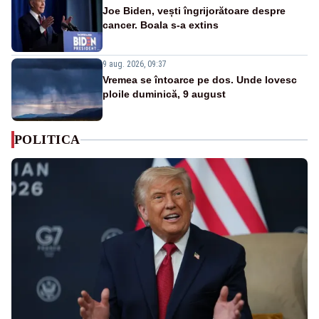
Joe Biden, vești îngrijorătoare despre
cancer. Boala s-a extins
9 aug. 2026, 09:37
Vremea se întoarce pe dos. Unde lovesc
ploile duminică, 9 august
POLITICA