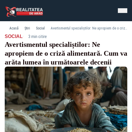
Acasă
Știri
Social
Avertismentul specialiștilor: Ne apropiem de o criză alimentară. Cum va arăta lumea în următoarele decenii
·
SOCIAL
3 min citire
Avertismentul specialiștilor: Ne
apropiem de o criză alimentară. Cum va
arăta lumea în următoarele decenii