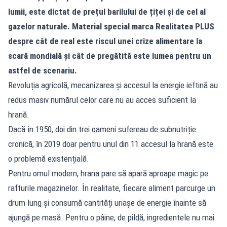
lumii, este dictat de prețul barilului de țiței și de cel al
gazelor naturale. Material special marca Realitatea PLUS
despre cât de real este riscul unei crize alimentare la
scară mondială și cât de pregătită este lumea pentru un
astfel de scenariu.
Revoluția agricolă, mecanizarea și accesul la energie ieftină au
redus masiv numărul celor care nu au acces suficient la
hrană.
Dacă în 1950, doi din trei oameni sufereau de subnutriție
cronică, în 2019 doar pentru unul din 11 accesul la hrană este
o problemă existențială.
Pentru omul modern, hrana pare să apară aproape magic pe
rafturile magazinelor. În realitate, fiecare aliment parcurge un
drum lung și consumă cantități uriașe de energie înainte să
ajungă pe masă. Pentru o pâine, de pildă, ingredientele nu mai