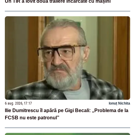
Un TIR a lovit două trailere încărcate cu mașini
6 aug. 2026, 17:17
Ionuț Nichita
Ilie Dumitrescu îl apără pe Gigi Becali: „Problema de la
FCSB nu este patronul”