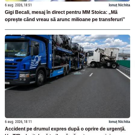
6 aug. 2026, 18:51
Ionuț Nichita
Gigi Becali, mesaj în direct pentru MM Stoica: „Mă
oprește când vreau să arunc milioane pe transferuri”
6 aug. 2026, 18:11
Ionuț Nichita
Accident pe drumul expres după o oprire de urgență.