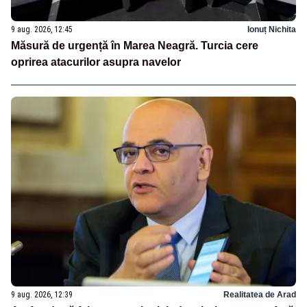
9 aug. 2026, 12:45
Ionuț Nichita
Măsură de urgență în Marea Neagră. Turcia cere
oprirea atacurilor asupra navelor
9 aug. 2026, 12:39
Realitatea de Arad