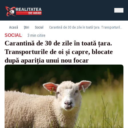
Acasă
Știri
Social
Carantină de 30 de zile în toată țara. Transporturile de oi și capre, blocate după apariția unui nou focar
·
SOCIAL
3 min citire
Carantină de 30 de zile în toată țara.
Transporturile de oi și capre, blocate
după apariția unui nou focar