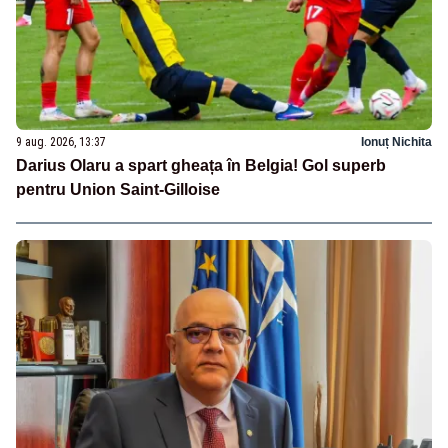
9 aug. 2026, 13:37
Ionuț Nichita
Darius Olaru a spart gheața în Belgia! Gol superb
pentru Union Saint-Gilloise