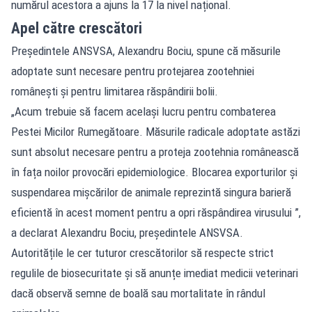
numărul acestora a ajuns la 17 la nivel național.
Apel către crescători
Președintele ANSVSA, Alexandru Bociu, spune că măsurile
adoptate sunt necesare pentru protejarea zootehniei
românești și pentru limitarea răspândirii bolii.
„Acum trebuie să facem același lucru pentru combaterea
Pestei Micilor Rumegătoare. Măsurile radicale adoptate astăzi
sunt absolut necesare pentru a proteja zootehnia românească
în fața noilor provocări epidemiologice. Blocarea exporturilor și
suspendarea mișcărilor de animale reprezintă singura barieră
eficientă în acest moment pentru a opri răspândirea virusului ”,
a declarat Alexandru Bociu, președintele ANSVSA.
Autoritățile le cer tuturor crescătorilor să respecte strict
regulile de biosecuritate și să anunțe imediat medicii veterinari
dacă observă semne de boală sau mortalitate în rândul