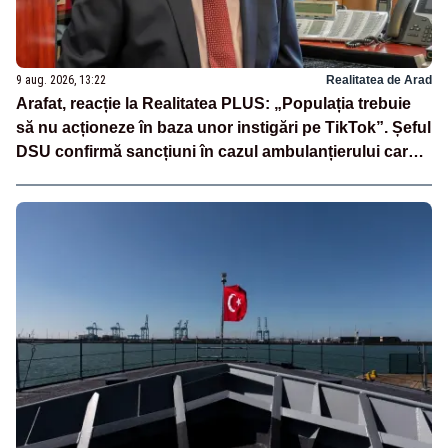
9 aug. 2026, 13:22
Realitatea de Arad
Arafat, reacție la Realitatea PLUS: „Populația trebuie
să nu acționeze în baza unor instigări pe TikTok”. Șeful
DSU confirmă sancțiuni în cazul ambulanțierului care a
oprit la piață