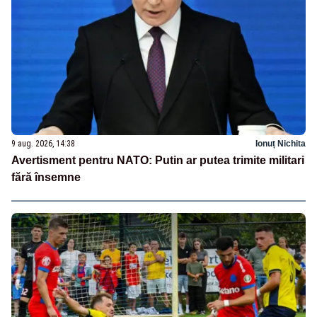
9 aug. 2026, 14:38
Ionuț Nichita
Avertisment pentru NATO: Putin ar putea trimite militari
fără însemne