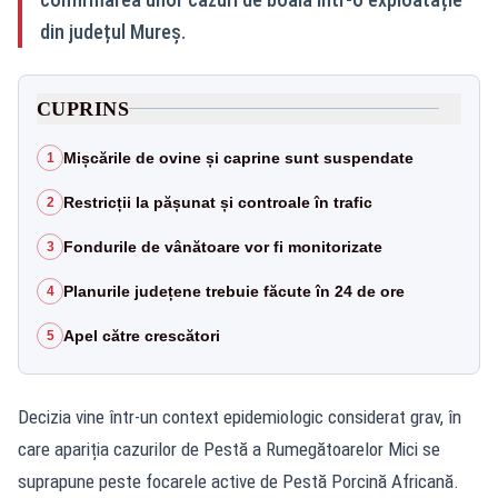
din județul Mureș.
CUPRINS
Mișcările de ovine și caprine sunt suspendate
1
Restricții la pășunat și controale în trafic
2
Fondurile de vânătoare vor fi monitorizate
3
Planurile județene trebuie făcute în 24 de ore
4
Apel către crescători
5
Decizia vine într-un context epidemiologic considerat grav, în
care apariția cazurilor de Pestă a Rumegătoarelor Mici se
suprapune peste focarele active de Pestă Porcină Africană.