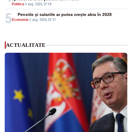
Politica
-
3 aug. 2026, 07:58
5
Pensiile și salariile ar putea crește abia în 2028
Economie
-
3 aug. 2026, 07:31
ACTUALITATE