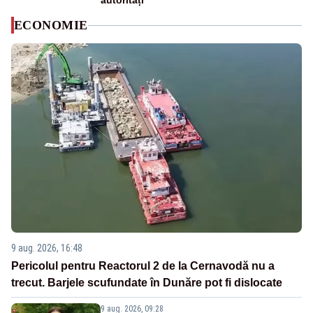
autorități
ECONOMIE
9 aug. 2026, 16:48
Pericolul pentru Reactorul 2 de la Cernavodă nu a
trecut. Barjele scufundate în Dunăre pot fi dislocate
9 aug. 2026, 09:28