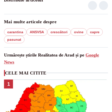
Mai multe articole despre
carantina
ANSVSA
crescători
ovine
capre
pasunat
Urmărește știrile Realitatea de Arad și pe
Google
News
CELE MAI CITITE
1