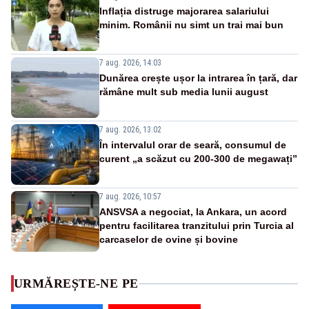
Inflația distruge majorarea salariului
minim. Românii nu simt un trai mai bun
7 aug. 2026, 14:03
Dunărea crește ușor la intrarea în țară, dar
rămâne mult sub media lunii august
7 aug. 2026, 13:02
În intervalul orar de seară, consumul de
curent „a scăzut cu 200-300 de megawați”
7 aug. 2026, 10:57
ANSVSA a negociat, la Ankara, un acord
pentru facilitarea tranzitului prin Turcia al
carcaselor de ovine și bovine
URMĂREȘTE-NE PE