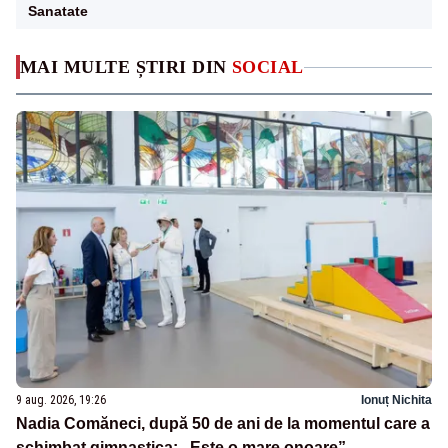
Sanatate
MAI MULTE ȘTIRI DIN
SOCIAL
9 aug. 2026, 19:26
Ionuț Nichita
Nadia Comăneci, după 50 de ani de la momentul care a
schimbat gimnastica: „Este o mare onoare”