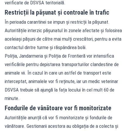
verificate de DSVSA teritorială.
Restricții la pășunat și controale în trafic
În perioada carantinei se impun și restricții la pășunat.
Autoritățile interzic pășunatul în zonele afectate și folosirea
aceleiași pășuni de către mai mulți crescători, pentru a evita
contactul dintre turme și răspândirea bolii.
Poliția, Jandarmeria și Poliția de Frontieră vor intensifica
verificările pentru depistarea transporturilor clandestine de
animale vii. În cazul în care un astfel de transport este
interceptat, animalele vor fi reținute, iar un medic veterinar
DSVSA trebuie să ajungă la fața locului în cel mult 60 de
minute.
Fondurile de vânătoare vor fi monitorizate
Autoritățile anunță că vor fi monitorizate și fondurile de
vânătoare. Gestionarii acestora au obligația de a colecta și