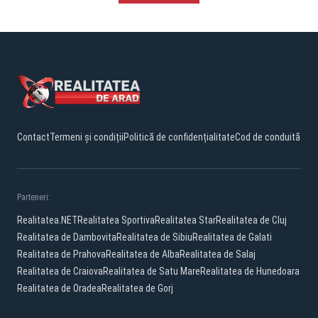
Contact
Termeni și condiții
Politică de confidențialitate
Cod de conduită
Parteneri:
Realitatea.NET
Realitatea Sportiva
Realitatea Star
Realitatea de Cluj
Realitatea de Dambovita
Realitatea de Sibiu
Realitatea de Galati
Realitatea de Prahova
Realitatea de Alba
Realitatea de Salaj
Realitatea de Craiova
Realitatea de Satu Mare
Realitatea de Hunedoara
Realitatea de Oradea
Realitatea de Gorj