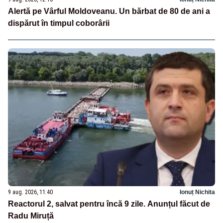
Alertă pe Vârful Moldoveanu. Un bărbat de 80 de ani a
dispărut în timpul coborârii
9 aug. 2026, 11:40
Ionuț Nichita
Reactorul 2, salvat pentru încă 9 zile. Anunțul făcut de
Radu Miruță