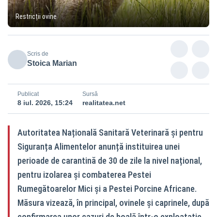
Restricții ovine
Scris de
Stoica Marian
Publicat
Sursă
8 iul. 2026, 15:24
realitatea.net
Autoritatea Națională Sanitară Veterinară și pentru
Siguranța Alimentelor anunță instituirea unei
perioade de carantină de 30 de zile la nivel național,
pentru izolarea și combaterea Pestei
Rumegătoarelor Mici și a Pestei Porcine Africane.
Măsura vizează, în principal, ovinele și caprinele, după
confirmarea unor cazuri de boală într-o exploatație