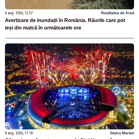
6 aug. 2026, 12:57
Realitatea de Arad
Avertizare de inundații în România. Râurile care pot
ieși din matcă în următoarele ore
6 aug. 2026, 11:18
Stoica Marian