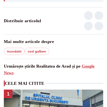
Distribuie articolul
Mai multe articole despre
inundatii
cod galben
Urmărește știrile Realitatea de Arad și pe
Google
News
CELE MAI CITITE
1