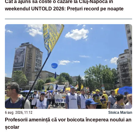
Cât a ajuns să coste o cazare la Cluj-Napoca în
weekendul UNTOLD 2026: Prețuri record pe noapte
6 aug. 2026, 11:12
Stoica Marian
Profesorii amenință că vor boicota începerea noului an
școlar