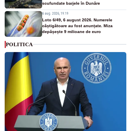
scufundate barjele în Dunăre
6 aug. 2026, 19:19
Loto 6/49, 6 august 2026. Numerele
câștigătoare au fost anunțate. Miza
depășește 9 milioane de euro
POLITICA