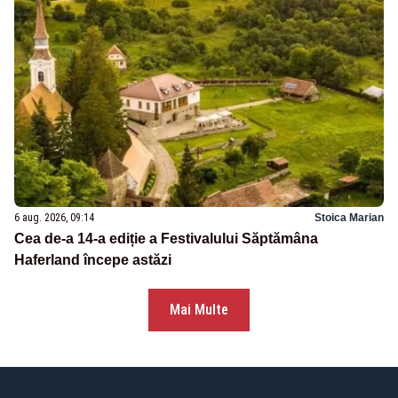
6 aug. 2026, 09:14
Stoica Marian
Cea de-a 14-a ediție a Festivalului Săptămâna
Haferland începe astăzi
Mai Multe