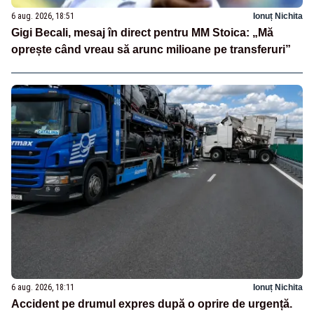
6 aug. 2026, 18:51
Ionuț Nichita
Gigi Becali, mesaj în direct pentru MM Stoica: „Mă
oprește când vreau să arunc milioane pe transferuri”
6 aug. 2026, 18:11
Ionuț Nichita
Accident pe drumul expres după o oprire de urgență.