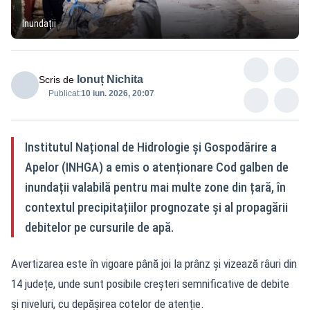
Inundații
Ionuț Nichita
Scris de
Publicat:
10 iun. 2026, 20:07
Institutul Național de Hidrologie și Gospodărire a
Apelor (INHGA) a emis o atenționare Cod galben de
inundații valabilă pentru mai multe zone din țară, în
contextul precipitațiilor prognozate și al propagării
debitelor pe cursurile de apă.
Avertizarea este în vigoare până joi la prânz și vizează râuri din
14 județe, unde sunt posibile creșteri semnificative de debite
și niveluri, cu depășirea cotelor de atenție.