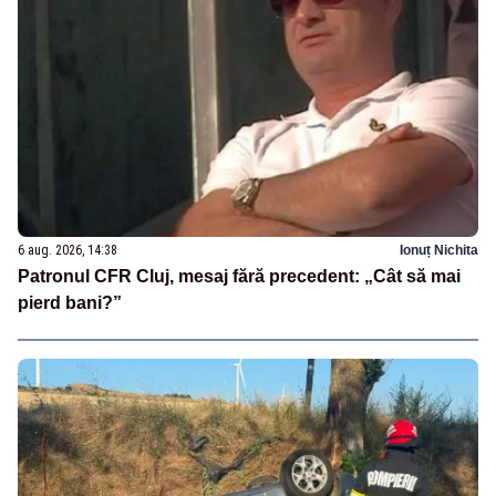
6 aug. 2026, 14:38
Ionuț Nichita
Patronul CFR Cluj, mesaj fără precedent: „Cât să mai
pierd bani?”