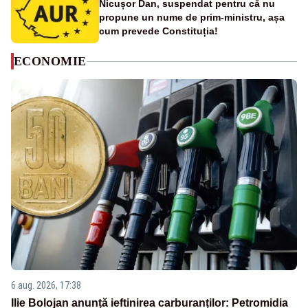
Nicușor Dan, suspendat pentru că nu
propune un nume de prim-ministru, așa
cum prevede Constituția!
ECONOMIE
6 aug. 2026, 17:38
Ilie Bolojan anunță ieftinirea carburanților: Petromidia