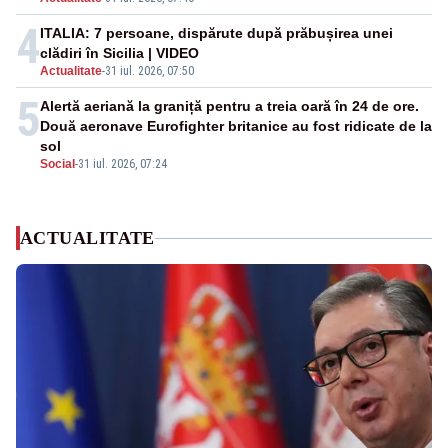
4
ITALIA: 7 persoane, dispărute după prăbușirea unei
clădiri în Sicilia | VIDEO
Actualitate
-
31 iul. 2026, 07:50
5
Alertă aeriană la graniță pentru a treia oară în 24 de ore.
Două aeronave Eurofighter britanice au fost ridicate de la
sol
Social
-
31 iul. 2026, 07:24
ACTUALITATE