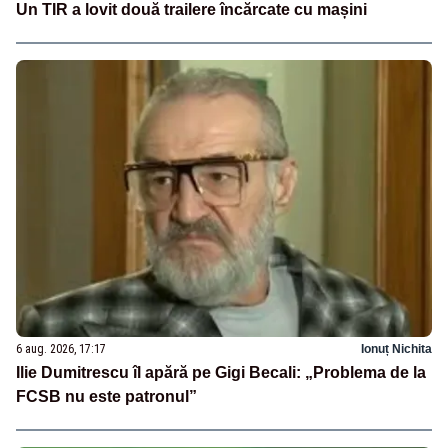
Un TIR a lovit două trailere încărcate cu mașini
6 aug. 2026, 17:17
Ionuț Nichita
Ilie Dumitrescu îl apără pe Gigi Becali: „Problema de la
FCSB nu este patronul”