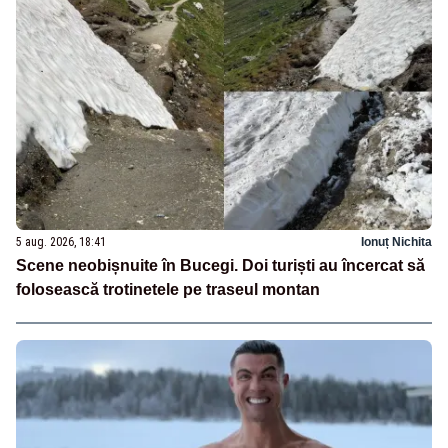
5 aug. 2026, 18:41
Ionuț Nichita
Scene neobișnuite în Bucegi. Doi turiști au încercat să
folosească trotinetele pe traseul montan