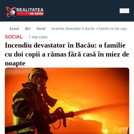
Acasă
Știri
Social
Incendiu devastator în Bacău: o familie cu doi copii a rămas fără casă în miez de noapte
·
SOCIAL
1 min citire
Incendiu devastator în Bacău: o familie
cu doi copii a rămas fără casă în miez de
noapte