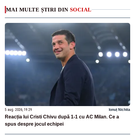
MAI MULTE ȘTIRI DIN
SOCIAL
5 aug. 2026, 19:29
Ionuț Nichita
Reacția lui Cristi Chivu după 1-1 cu AC Milan. Ce a
spus despre jocul echipei