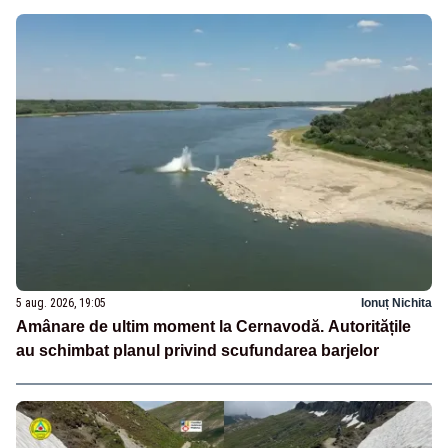
5 aug. 2026, 19:05
Ionuț Nichita
Amânare de ultim moment la Cernavodă. Autoritățile
au schimbat planul privind scufundarea barjelor