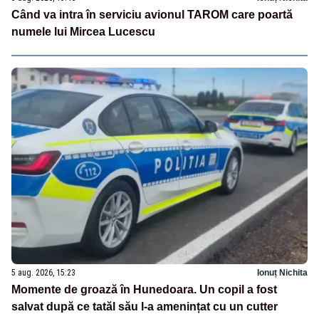
Când va intra în serviciu avionul TAROM care poartă
numele lui Mircea Lucescu
5 aug. 2026, 15:23
Ionuț Nichita
Momente de groază în Hunedoara. Un copil a fost
salvat după ce tatăl său l-a amenințat cu un cutter