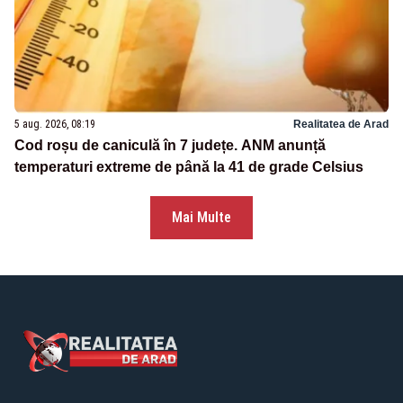
5 aug. 2026, 08:19
Realitatea de Arad
Cod roșu de caniculă în 7 județe. ANM anunță
temperaturi extreme de până la 41 de grade Celsius
Mai Multe