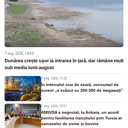
7 aug. 2026, 14:03
Dunărea crește ușor la intrarea în țară, dar rămâne mult
sub media lunii august
7 aug. 2026, 13:02
În intervalul orar de seară, consumul de
curent „a scăzut cu 200-300 de megawați”
7 aug. 2026, 10:57
ANSVSA a negociat, la Ankara, un acord
pentru facilitarea tranzitului prin Turcia al
carcaselor de ovine și bovine