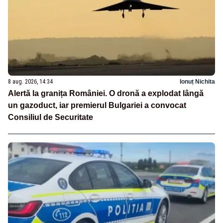
8 aug. 2026, 14:34
Ionuț Nichita
Alertă la granița României. O dronă a explodat lângă
un gazoduct, iar premierul Bulgariei a convocat
Consiliul de Securitate