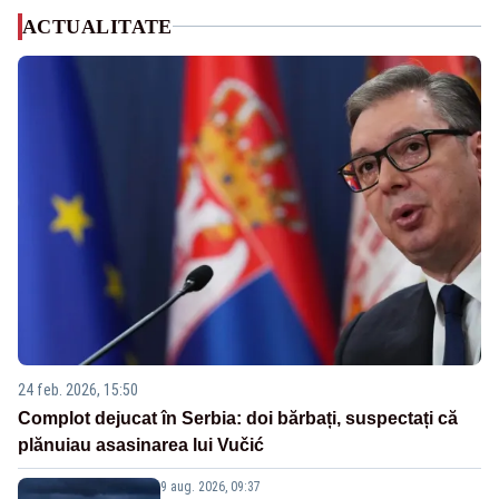
ACTUALITATE
24 feb. 2026, 15:50
Complot dejucat în Serbia: doi bărbați, suspectați că
plănuiau asasinarea lui Vučić
9 aug. 2026, 09:37