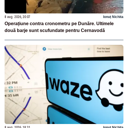
8 aug. 2026, 20:07
Ionuț Nichita
Operațiune contra cronometru pe Dunăre. Ultimele
două barje sunt scufundate pentru Cernavodă
8 aug. 2026, 18:31
Ionuț Nichita