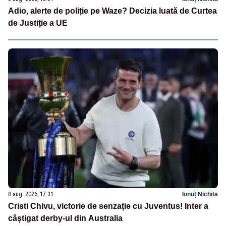
Adio, alerte de poliție pe Waze? Decizia luată de Curtea
de Justiție a UE
8 aug. 2026, 17:31
Ionuț Nichita
Cristi Chivu, victorie de senzație cu Juventus! Inter a
câștigat derby-ul din Australia