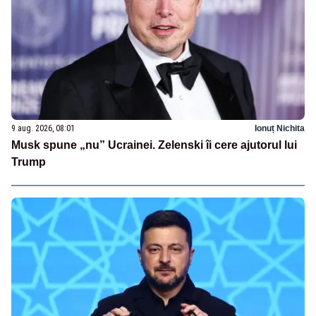
9 aug. 2026, 08:01
Ionuț Nichita
Musk spune „nu” Ucrainei. Zelenski îi cere ajutorul lui
Trump