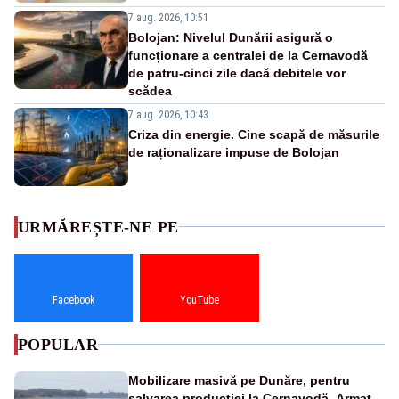
7 aug. 2026, 10:51
Bolojan: Nivelul Dunării asigură o
funcționare a centralei de la Cernavodă
de patru-cinci zile dacă debitele vor
scădea
7 aug. 2026, 10:43
Criza din energie. Cine scapă de măsurile
de raționalizare impuse de Bolojan
URMĂREȘTE-NE PE
Facebook
YouTube
POPULAR
Mobilizare masivă pe Dunăre, pentru
salvarea producției la Cernavodă. Armata