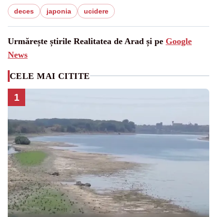
deces
japonia
ucidere
Urmărește știrile Realitatea de Arad și pe
Google
News
CELE MAI CITITE
1