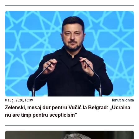
8 aug. 2026, 16:39
Ionuț Nichita
Zelenski, mesaj dur pentru Vučić la Belgrad: „Ucraina
nu are timp pentru scepticism”