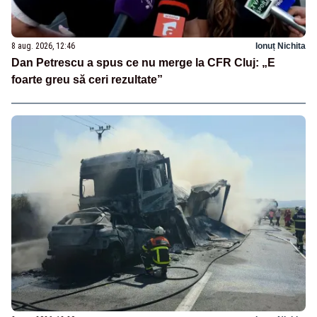
8 aug. 2026, 12:46
Ionuț Nichita
Dan Petrescu a spus ce nu merge la CFR Cluj: „E
foarte greu să ceri rezultate”