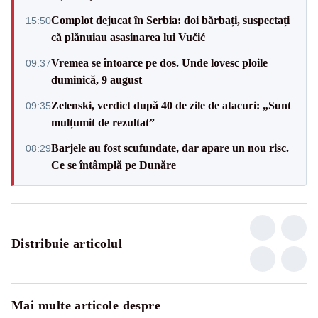
Complot dejucat în Serbia: doi bărbați, suspectați
15:50
că plănuiau asasinarea lui Vučić
Vremea se întoarce pe dos. Unde lovesc ploile
09:37
duminică, 9 august
Zelenski, verdict după 40 de zile de atacuri: „Sunt
09:35
mulțumit de rezultat”
Barjele au fost scufundate, dar apare un nou risc.
08:29
Ce se întâmplă pe Dunăre
Distribuie articolul
Mai multe articole despre