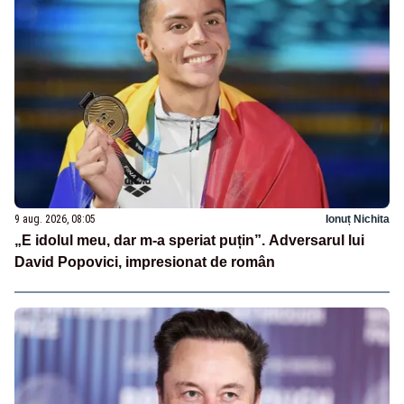
9 aug. 2026, 08:05
Ionuț Nichita
„E idolul meu, dar m-a speriat puțin”. Adversarul lui
David Popovici, impresionat de român