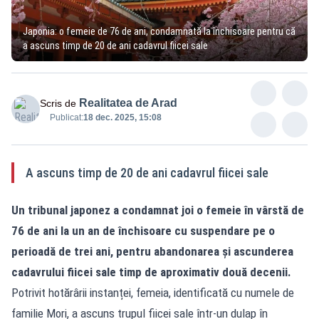
Japonia: o femeie de 76 de ani, condamnată la închisoare pentru că
a ascuns timp de 20 de ani cadavrul fiicei sale
Realitatea de Arad
Scris de
Publicat:
18 dec. 2025, 15:08
A ascuns timp de 20 de ani cadavrul fiicei sale
Un tribunal japonez a condamnat joi o femeie în vârstă de
76 de ani la un an de închisoare cu suspendare pe o
perioadă de trei ani, pentru abandonarea și ascunderea
cadavrului fiicei sale timp de aproximativ două decenii.
Potrivit hotărârii instanței, femeia, identificată cu numele de
familie Mori, a ascuns trupul fiicei sale într-un dulap în