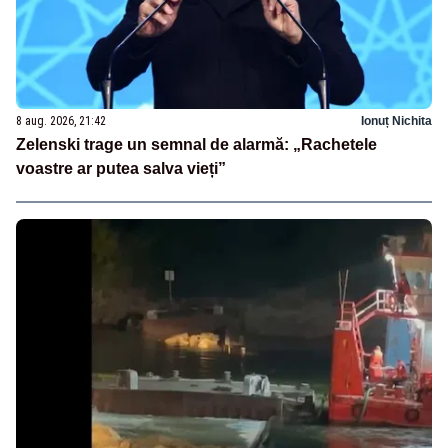
8 aug. 2026, 21:42
Ionuț Nichita
Zelenski trage un semnal de alarmă: „Rachetele
voastre ar putea salva vieți”