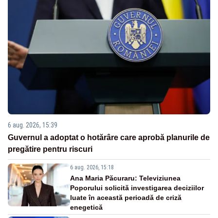
6 aug. 2026, 15:39
Guvernul a adoptat o hotărâre care aprobă planurile de
pregătire pentru riscuri
6 aug. 2026, 15:18
Ana Maria Păcuraru: Televiziunea
Poporului solicită investigarea deciziilor
luate în această perioadă de criză
enegetică