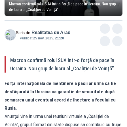
Macron confirmă rolul SUA într-o forță de pace în Ucraina. Nou grup
de lucru al „Coaliției de Voință”
Realitatea de Arad
Scris de
Publicat:
25 nov. 2025, 21:20
Macron confirmă rolul SUA într-o forță de pace în
Ucraina. Nou grup de lucru al „Coaliției de Voință”
Forța internațională de menținere a păcii ar urma să fie
desfășurată în Ucraina ca garanție de securitate după
semnarea unui eventual acord de încetare a focului cu
Rusia.
Anunțul vine în urma unei reuniuni virtuale a „Coaliției de
Voință”, grupul format din state dispuse să contribuie cu trupe