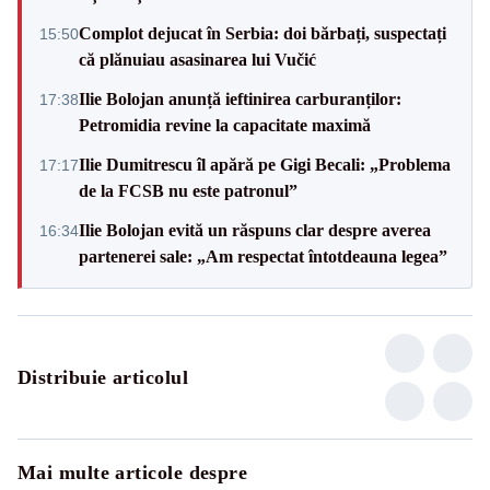
Complot dejucat în Serbia: doi bărbați, suspectați
15:50
că plănuiau asasinarea lui Vučić
Ilie Bolojan anunță ieftinirea carburanților:
17:38
Petromidia revine la capacitate maximă
Ilie Dumitrescu îl apără pe Gigi Becali: „Problema
17:17
de la FCSB nu este patronul”
Ilie Bolojan evită un răspuns clar despre averea
16:34
partenerei sale: „Am respectat întotdeauna legea”
Distribuie articolul
Mai multe articole despre