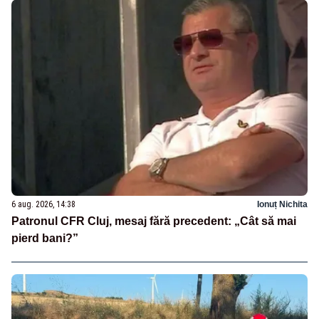
6 aug. 2026, 14:38
Ionuț Nichita
Patronul CFR Cluj, mesaj fără precedent: „Cât să mai
pierd bani?”