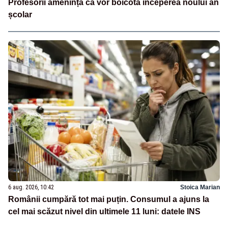
Profesorii amenință că vor boicota începerea noului an
școlar
6 aug. 2026, 10:42
Stoica Marian
Românii cumpără tot mai puțin. Consumul a ajuns la
cel mai scăzut nivel din ultimele 11 luni: datele INS