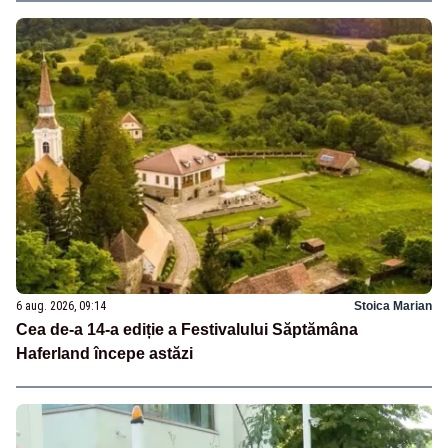
6 aug. 2026, 09:14
Stoica Marian
Cea de-a 14-a ediție a Festivalului Săptămâna
Haferland începe astăzi