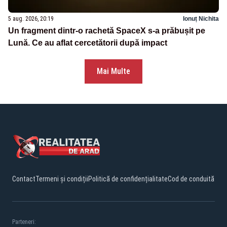
5 aug. 2026, 20:19
Ionuț Nichita
Un fragment dintr-o rachetă SpaceX s-a prăbușit pe
Lună. Ce au aflat cercetătorii după impact
Mai Multe
Contact
Termeni și condiții
Politică de confidențialitate
Cod de conduită
Parteneri: