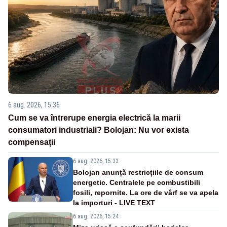
6 aug. 2026, 15:36
Cum se va întrerupe energia electrică la marii
consumatori industriali? Bolojan: Nu vor exista
compensații
6 aug. 2026, 15:33
Bolojan anunță restricțiile de consum
energetic. Centralele pe combustibili
fosili, repornite. La ore de vârf se va apela
la importuri - LIVE TEXT
6 aug. 2026, 15:24