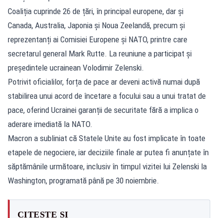
Coaliția cuprinde 26 de țări, în principal europene, dar și
Canada, Australia, Japonia și Noua Zeelandă, precum și
reprezentanți ai Comisiei Europene și NATO, printre care
secretarul general Mark Rutte. La reuniune a participat și
președintele ucrainean Volodimir Zelenski.
Potrivit oficialilor, forța de pace ar deveni activă numai după
stabilirea unui acord de încetare a focului sau a unui tratat de
pace, oferind Ucrainei garanții de securitate fără a implica o
aderare imediată la NATO.
Macron a subliniat că Statele Unite au fost implicate în toate
etapele de negociere, iar deciziile finale ar putea fi anunțate în
săptămânile următoare, inclusiv în timpul vizitei lui Zelenski la
Washington, programată până pe 30 noiembrie.
CITEȘTE ȘI