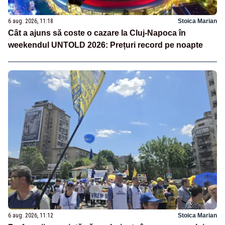
6 aug. 2026, 11:18
Stoica Marian
Cât a ajuns să coste o cazare la Cluj-Napoca în
weekendul UNTOLD 2026: Prețuri record pe noapte
6 aug. 2026, 11:12
Stoica Marian