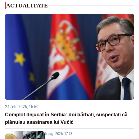
ACTUALITATE
24 feb. 2026, 15:50
Complot dejucat în Serbia: doi bărbați, suspectați că
plănuiau asasinarea lui Vučić
6 aug. 2026, 17:38