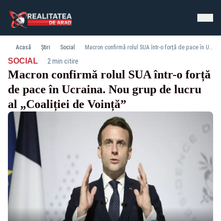
Acasă
Știri
Social
Macron confirmă rolul SUA într-o forță de pace în Ucraina. Nou grup de lucru al „Coaliției de Voință”
·
SOCIAL
2 min citire
Macron confirmă rolul SUA într-o forță
de pace în Ucraina. Nou grup de lucru
al „Coaliției de Voință”