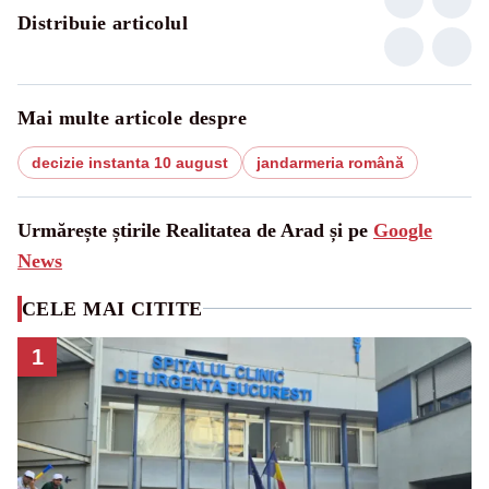
Distribuie articolul
Mai multe articole despre
decizie instanta 10 august
jandarmeria română
Urmărește știrile Realitatea de Arad și pe
Google
News
CELE MAI CITITE
1