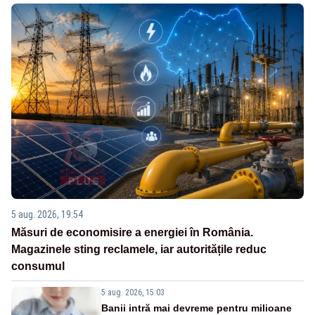
5 aug. 2026, 19:54
Măsuri de economisire a energiei în România.
Magazinele sting reclamele, iar autoritățile reduc
consumul
5 aug. 2026, 15:03
Banii intră mai devreme pentru milioane