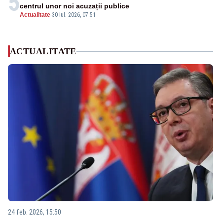
5
centrul unor noi acuzații publice
Actualitate
-
30 iul. 2026, 07:51
ACTUALITATE
24 feb. 2026, 15:50