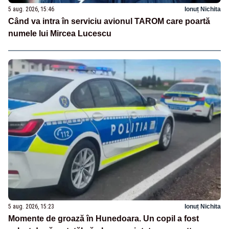
5 aug. 2026, 15:46
Ionuț Nichita
Când va intra în serviciu avionul TAROM care poartă
numele lui Mircea Lucescu
5 aug. 2026, 15:23
Ionuț Nichita
Momente de groază în Hunedoara. Un copil a fost