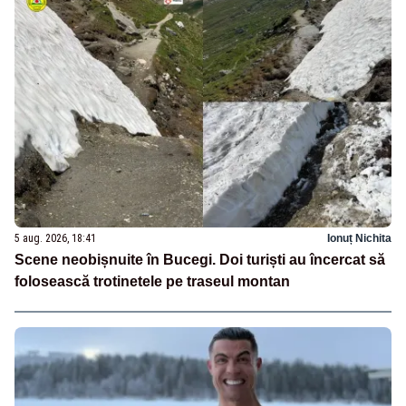
5 aug. 2026, 18:41
Ionuț Nichita
Scene neobișnuite în Bucegi. Doi turiști au încercat să
folosească trotinetele pe traseul montan