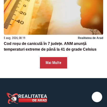
5 aug. 2026, 08:19
Realitatea de Arad
Cod roșu de caniculă în 7 județe. ANM anunță
temperaturi extreme de până la 41 de grade Celsius
Mai Multe