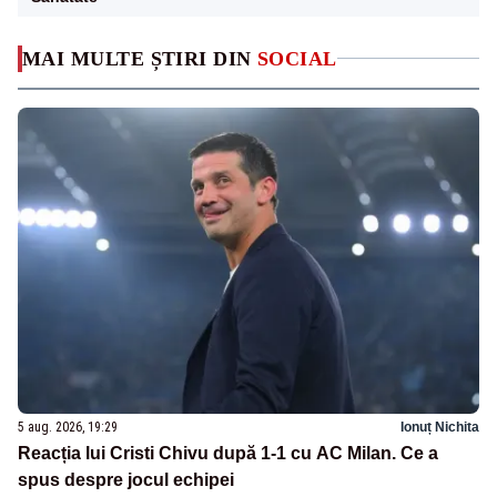
MAI MULTE ȘTIRI DIN
SOCIAL
5 aug. 2026, 19:29
Ionuț Nichita
Reacția lui Cristi Chivu după 1-1 cu AC Milan. Ce a
spus despre jocul echipei