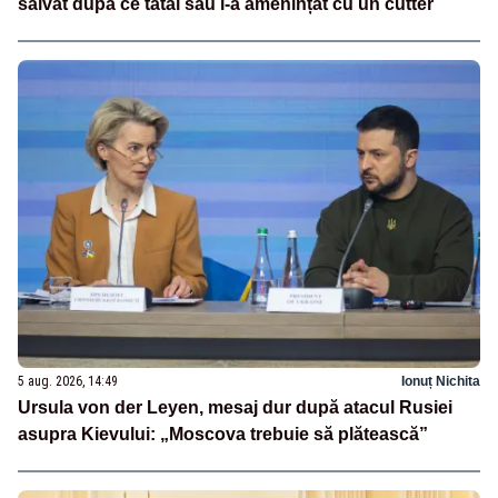
salvat după ce tatăl său l-a amenințat cu un cutter
5 aug. 2026, 14:49
Ionuț Nichita
Ursula von der Leyen, mesaj dur după atacul Rusiei
asupra Kievului: „Moscova trebuie să plătească”