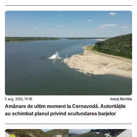
5 aug. 2026, 19:05
Ionuț Nichita
Amânare de ultim moment la Cernavodă. Autoritățile
au schimbat planul privind scufundarea barjelor