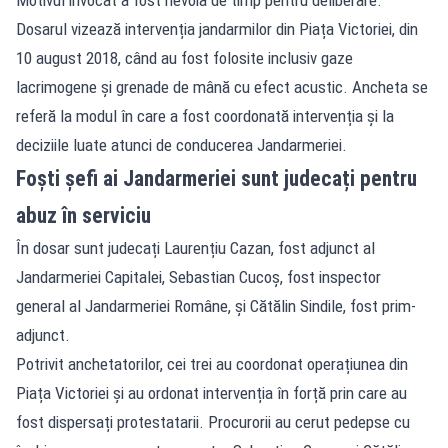
Dosarul vizează intervenția jandarmilor din Piața Victoriei, din
10 august 2018, când au fost folosite inclusiv gaze
lacrimogene și grenade de mână cu efect acustic. Ancheta se
referă la modul în care a fost coordonată intervenția și la
deciziile luate atunci de conducerea Jandarmeriei.
Foști șefi ai Jandarmeriei sunt judecați pentru
abuz în serviciu
În dosar sunt judecați Laurențiu Cazan, fost adjunct al
Jandarmeriei Capitalei, Sebastian Cucoș, fost inspector
general al Jandarmeriei Române, și Cătălin Sindile, fost prim-
adjunct.
Potrivit anchetatorilor, cei trei au coordonat operațiunea din
Piața Victoriei și au ordonat intervenția în forță prin care au
fost dispersați protestatarii. Procurorii au cerut pedepse cu