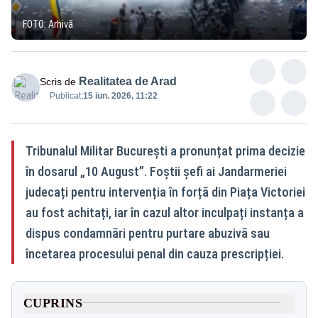
FOTO: Arhivă
Realitatea de Arad
Scris de
Publicat:
15 iun. 2026, 11:22
Tribunalul Militar București a pronunțat prima decizie
în dosarul „10 August”. Foștii șefi ai Jandarmeriei
judecați pentru intervenția în forță din Piața Victoriei
au fost achitați, iar în cazul altor inculpați instanța a
dispus condamnări pentru purtare abuzivă sau
încetarea procesului penal din cauza prescripției.
CUPRINS