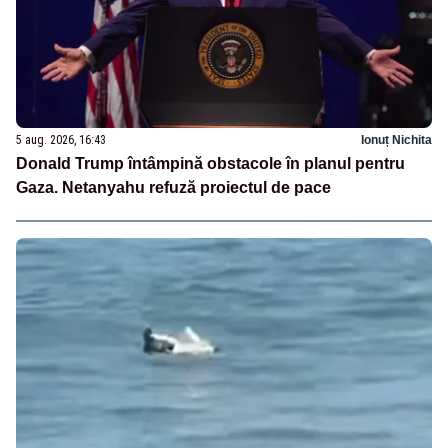
5 aug. 2026, 16:43
Ionuț Nichita
Donald Trump întâmpină obstacole în planul pentru
Gaza. Netanyahu refuză proiectul de pace