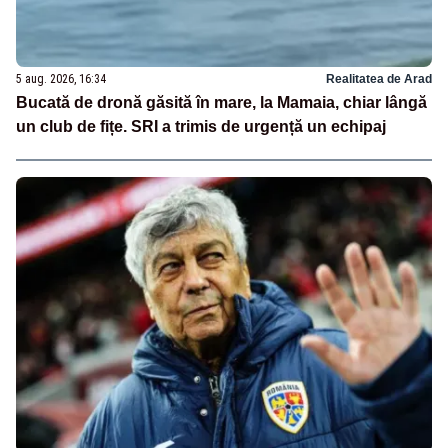
5 aug. 2026, 16:34
Realitatea de Arad
Bucată de dronă găsită în mare, la Mamaia, chiar lângă
un club de fițe. SRI a trimis de urgență un echipaj