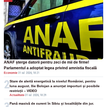
ANAF șterge datorii pentru zeci de mii de firme!
Parlamentul a adoptat legea privind amnistia fiscală
Economie
·
31 iul. 2026, 18:21
2
Stare de alertă energetică la nivelul României, pentru
luna august. Ilie Bolojan a anunțat importuri și posibile
restricții – VIDEO
Actualitate
-
31 iul. 2026, 18:29
3
Pană masivă de curent în Sibiu și localitățile din jur.