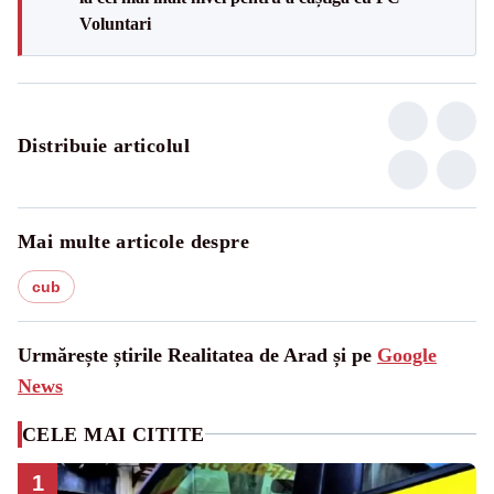
Voluntari
Distribuie articolul
Mai multe articole despre
cub
Urmărește știrile Realitatea de Arad și pe
Google
News
CELE MAI CITITE
1