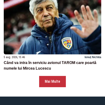
5 aug. 2026, 15:46
Ionuț Nichita
Când va intra în serviciu avionul TAROM care poartă
numele lui Mircea Lucescu
Mai Multe