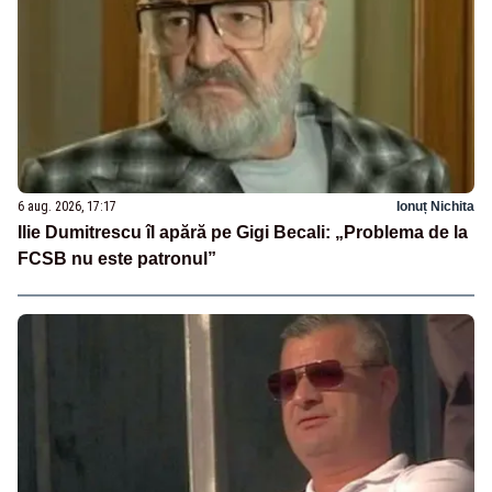
6 aug. 2026, 17:17
Ionuț Nichita
Ilie Dumitrescu îl apără pe Gigi Becali: „Problema de la
FCSB nu este patronul”