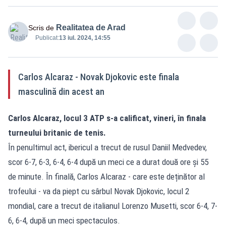
Realitatea de Arad
Scris de
Publicat:
13 iul. 2024, 14:55
Carlos Alcaraz - Novak Djokovic este finala
masculină din acest an
Carlos Alcaraz, locul 3 ATP s-a calificat, vineri, în finala
turneului britanic de tenis.
În penultimul act, ibericul a trecut de rusul Daniil Medvedev,
scor 6-7, 6-3, 6-4, 6-4 după un meci ce a durat două ore și 55
de minute. În finală, Carlos Alcaraz - care este deținător al
trofeului - va da piept cu sârbul Novak Djokovic, locul 2
mondial, care a trecut de italianul Lorenzo Musetti, scor 6-4, 7-
6, 6-4, după un meci spectaculos.