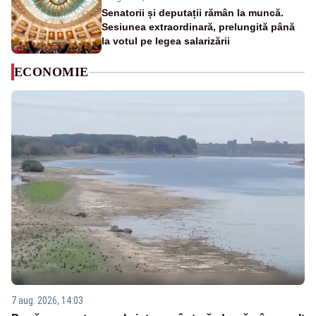
Senatorii și deputații rămân la muncă.
Sesiunea extraordinară, prelungită până
la votul pe legea salarizării
ECONOMIE
7 aug. 2026, 14:03