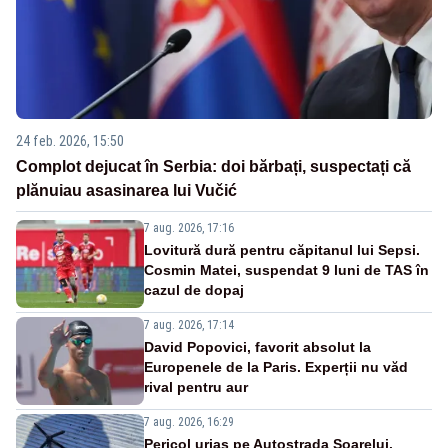
24 feb. 2026, 15:50
Complot dejucat în Serbia: doi bărbați, suspectați că
plănuiau asasinarea lui Vučić
7 aug. 2026, 17:16
Lovitură dură pentru căpitanul lui Sepsi.
Cosmin Matei, suspendat 9 luni de TAS în
cazul de dopaj
7 aug. 2026, 17:14
David Popovici, favorit absolut la
Europenele de la Paris. Experții nu văd
rival pentru aur
7 aug. 2026, 16:29
Pericol uriaș pe Autostrada Soarelui.