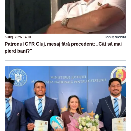
6 aug. 2026, 14:38
Ionuț Nichita
Patronul CFR Cluj, mesaj fără precedent: „Cât să mai
pierd bani?”