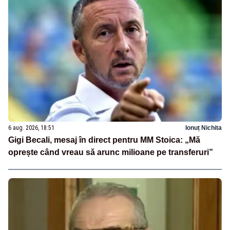
6 aug. 2026, 18:51
Ionuț Nichita
Gigi Becali, mesaj în direct pentru MM Stoica: „Mă
oprește când vreau să arunc milioane pe transferuri”