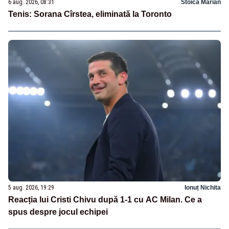
6 aug. 2026, 08:31
Stoica Marian
Tenis: Sorana Cîrstea, eliminată la Toronto
5 aug. 2026, 19:29
Ionuț Nichita
Reacția lui Cristi Chivu după 1-1 cu AC Milan. Ce a
spus despre jocul echipei