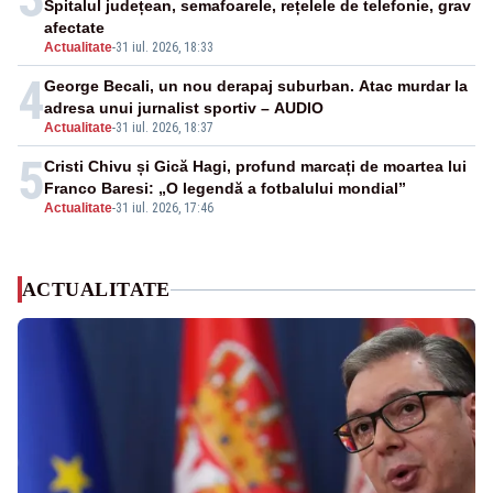
Spitalul județean, semafoarele, rețelele de telefonie, grav
afectate
Actualitate
-
31 iul. 2026, 18:33
4
George Becali, un nou derapaj suburban. Atac murdar la
adresa unui jurnalist sportiv – AUDIO
Actualitate
-
31 iul. 2026, 18:37
5
Cristi Chivu și Gică Hagi, profund marcați de moartea lui
Franco Baresi: „O legendă a fotbalului mondial”
Actualitate
-
31 iul. 2026, 17:46
ACTUALITATE