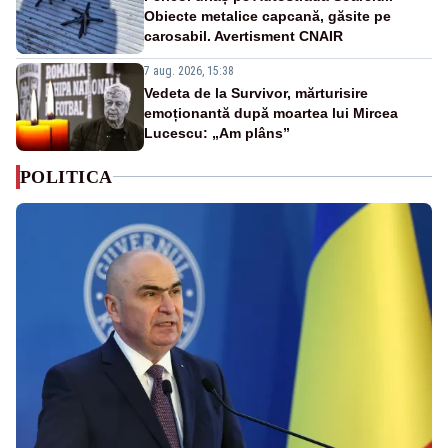
Obiecte metalice capcană, găsite pe
carosabil. Avertisment CNAIR
7 aug. 2026, 15:38
Vedeta de la Survivor, mărturisire
emoționantă după moartea lui Mircea
Lucescu: „Am plâns”
POLITICA