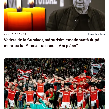
7 aug. 2026, 15:38
Ionuț Nichita
Vedeta de la Survivor, mărturisire emoționantă după
moartea lui Mircea Lucescu: „Am plâns”