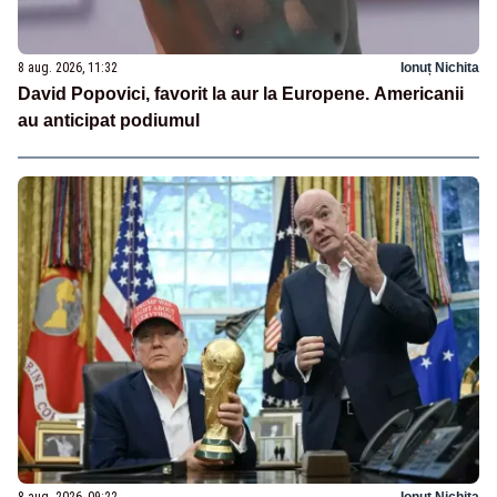
8 aug. 2026, 11:32
Ionuț Nichita
David Popovici, favorit la aur la Europene. Americanii
au anticipat podiumul
8 aug. 2026, 09:22
Ionuț Nichita