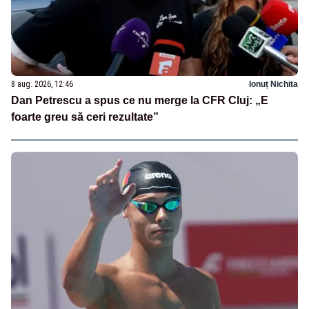
8 aug. 2026, 12:46
Ionuț Nichita
Dan Petrescu a spus ce nu merge la CFR Cluj: „E
foarte greu să ceri rezultate”