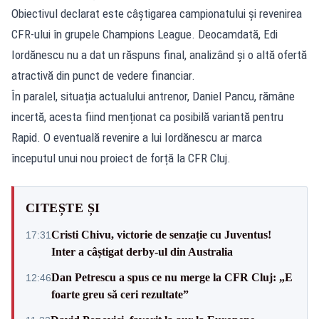
Obiectivul declarat este câștigarea campionatului și revenirea
CFR-ului în grupele Champions League. Deocamdată, Edi
Iordănescu nu a dat un răspuns final, analizând și o altă ofertă
atractivă din punct de vedere financiar.
În paralel, situația actualului antrenor, Daniel Pancu, rămâne
incertă, acesta fiind menționat ca posibilă variantă pentru
Rapid. O eventuală revenire a lui Iordănescu ar marca
începutul unui nou proiect de forță la CFR Cluj.
CITEȘTE ȘI
Cristi Chivu, victorie de senzație cu Juventus!
17:31
Inter a câștigat derby-ul din Australia
Dan Petrescu a spus ce nu merge la CFR Cluj: „E
12:46
foarte greu să ceri rezultate”