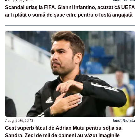
Scandal uriaș la FIFA. Gianni Infantino, acuzat că UEFA
ar fi plătit o sumă de șase cifre pentru o fostă angajată
7 aug. 2026, 20:43
Ionuț Nichita
Gest superb făcut de Adrian Mutu pentru soția sa,
Sandra. Zeci de mii de oameni au văzut imaginile