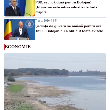
PSD, replică dură pentru Bolojan:
„România este într-o situație de forță
majoră”
7 aug. 2026, 14:51
Ședința de guvern se amână pentru ora
15:00. Bolojan nu a obținut toate avizele
ECONOMIE