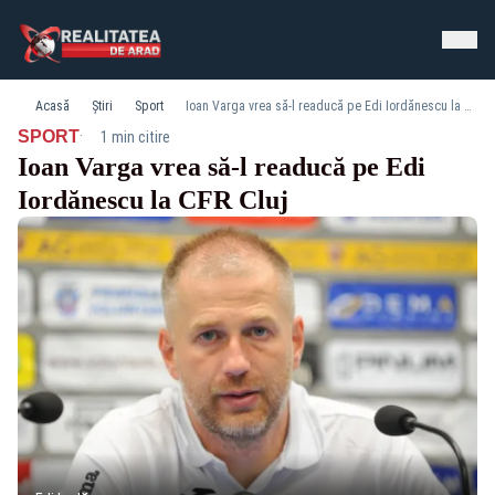
Acasă
Știri
Sport
Ioan Varga vrea să-l readucă pe Edi Iordănescu la CFR Cluj
·
SPORT
1 min citire
Ioan Varga vrea să-l readucă pe Edi
Iordănescu la CFR Cluj