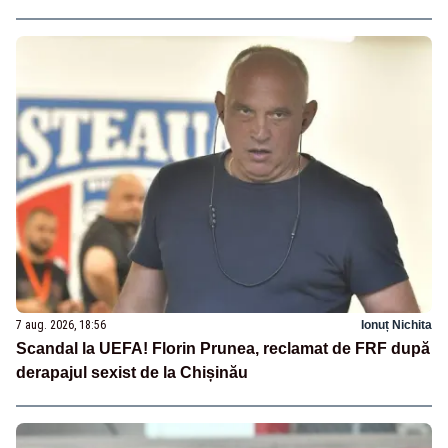
7 aug. 2026, 18:56
Ionuț Nichita
Scandal la UEFA! Florin Prunea, reclamat de FRF după
derapajul sexist de la Chișinău