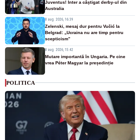
Juventus! Inter a câștigat derby-ul din
Australia
8 aug. 2026, 16:39
Zelenski, mesaj dur pentru Vučić la
Belgrad: „Ucraina nu are timp pentru
scepticism”
8 aug. 2026, 15:42
Mutare importantă în Ungaria. Pe cine
vrea Péter Magyar la președinție
POLITICA