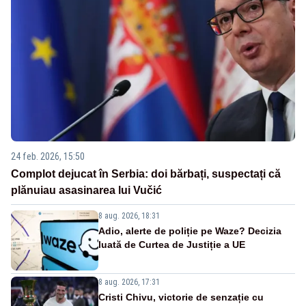
24 feb. 2026, 15:50
Complot dejucat în Serbia: doi bărbați, suspectați că
plănuiau asasinarea lui Vučić
8 aug. 2026, 18:31
Adio, alerte de poliție pe Waze? Decizia
luată de Curtea de Justiție a UE
8 aug. 2026, 17:31
Cristi Chivu, victorie de senzație cu