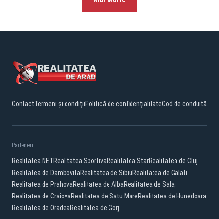
Contact
Termeni și condiții
Politică de confidențialitate
Cod de conduită
Parteneri:
Realitatea.NET
Realitatea Sportiva
Realitatea Star
Realitatea de Cluj
Realitatea de Dambovita
Realitatea de Sibiu
Realitatea de Galati
Realitatea de Prahova
Realitatea de Alba
Realitatea de Salaj
Realitatea de Craiova
Realitatea de Satu Mare
Realitatea de Hunedoara
Realitatea de Oradea
Realitatea de Gorj