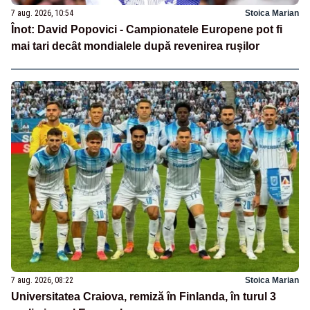
7 aug. 2026, 10:54
Stoica Marian
Înot: David Popovici - Campionatele Europene pot fi
mai tari decât mondialele după revenirea rușilor
7 aug. 2026, 08:22
Stoica Marian
Universitatea Craiova, remiză în Finlanda, în turul 3