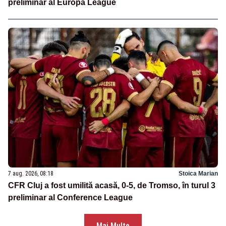
preliminar al Europa League
7 aug. 2026, 08:18
Stoica Marian
CFR Cluj a fost umilită acasă, 0-5, de Tromso, în turul 3
preliminar al Conference League
Mai Multe