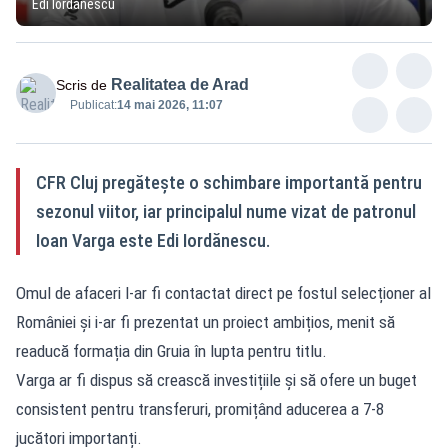
Edi Iordănescu
Realitatea de Arad
Scris de
Publicat:
14 mai 2026, 11:07
CFR Cluj pregătește o schimbare importantă pentru
sezonul viitor, iar principalul nume vizat de patronul
Ioan Varga este Edi Iordănescu.
Omul de afaceri l-ar fi contactat direct pe fostul selecționer al
României și i-ar fi prezentat un proiect ambițios, menit să
readucă formația din Gruia în lupta pentru titlu.
Varga ar fi dispus să crească investițiile și să ofere un buget
consistent pentru transferuri, promițând aducerea a 7-8
jucători importanți.