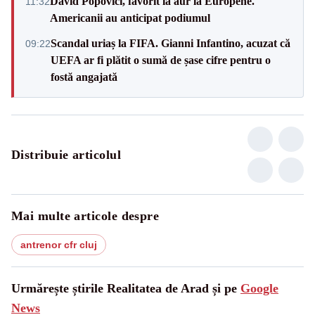
David Popovici, favorit la aur la Europene.
11:32
Americanii au anticipat podiumul
Scandal uriaș la FIFA. Gianni Infantino, acuzat că
09:22
UEFA ar fi plătit o sumă de șase cifre pentru o
fostă angajată
Distribuie articolul
Mai multe articole despre
antrenor cfr cluj
Urmărește știrile Realitatea de Arad și pe
Google
News