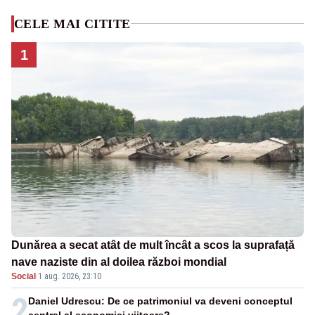
CELE MAI CITITE
1
Dunărea a secat atât de mult încât a scos la suprafață
nave naziste din al doilea război mondial
Social
·
1 aug. 2026, 23:10
2
Daniel Udrescu: De ce patrimoniul va deveni conceptul