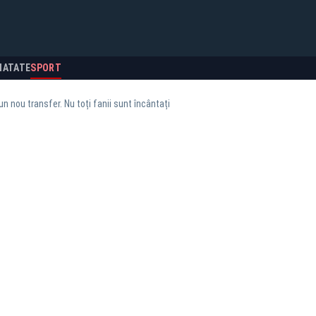
NATATE
SPORT
n nou transfer. Nu toți fanii sunt încântați