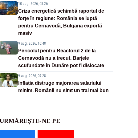
10 aug. 2026, 08:26
Criza energetică schimbă raportul de
forțe în regiune: România se luptă
pentru Cernavodă, Bulgaria exportă
masiv
9 aug. 2026, 16:48
Pericolul pentru Reactorul 2 de la
Cernavodă nu a trecut. Barjele
scufundate în Dunăre pot fi dislocate
9 aug. 2026, 09:28
Inflația distruge majorarea salariului
minim. Românii nu simt un trai mai bun
URMĂREȘTE-NE PE