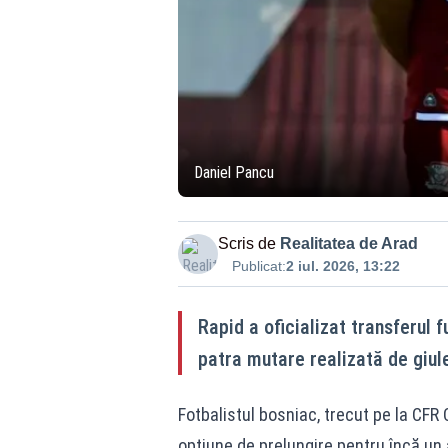
Daniel Pancu
Scris de
Realitatea de Arad
Publicat:
2 iul. 2026, 13:22
Rapid a oficializat transferul 
patra mutare realizată de giul
Fotbalistul bosniac, trecut pe la CFR
opțiune de prelungire pentru încă un