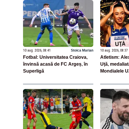
10 aug. 2026, 08:41
Stoica Marian
10 aug. 2026, 08:37
Fotbal: Universitatea Craiova,
Atletism: Ale
învinsă acasă de FC Argeș, în
Uță, medaliat
Superligă
Mondialele U
m garduri