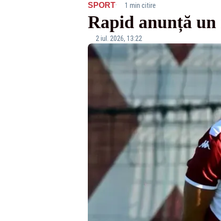
·
SPORT
1 min citire
Rapid anunță un n
2 iul. 2026, 13:22