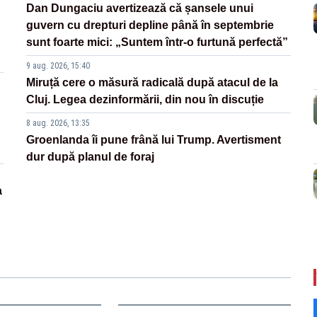
Dan Dungaciu avertizează că șansele unui
guvern cu drepturi depline până în septembrie
sunt foarte mici: „Suntem într-o furtună perfectă”
9 aug. 2026, 15:40
Miruță cere o măsură radicală după atacul de la
Cluj. Legea dezinformării, din nou în discuție
8 aug. 2026, 13:35
Groenlanda îi pune frână lui Trump. Avertisment
dur după planul de foraj
a