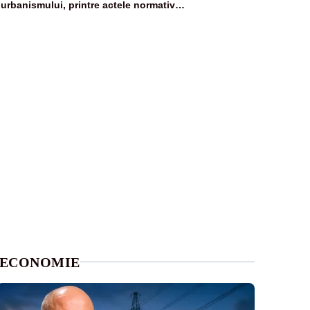
urbanismului, printre actele normative
vizate
ECONOMIE