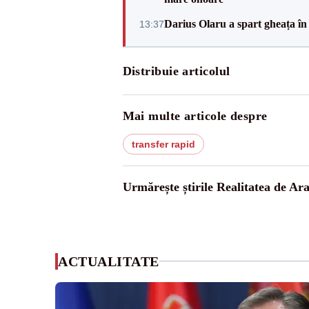
Darius Olaru a spart gheața în
13:37
Distribuie articolul
Mai multe articole despre
transfer rapid
Urmărește știrile Realitatea de Ar
ACTUALITATE