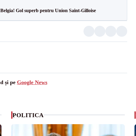
 Belgia! Gol superb pentru Union Saint-Gilloise
ad și pe
Google News
POLITICA