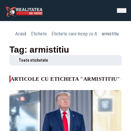
Acasă
Etichete
Etichete care încep cu A
armistitiu
Tag: armistitiu
Toate etichetele
ARTICOLE CU ETICHETA "ARMISTITIU"