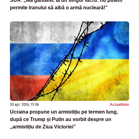
SUA: „Mă gândesc la un singur lucru: nu putem
permite Iranului să aibă o armă nucleară!”
30 apr. 2026, 15:06
Actualitate
Ucraina propune un armistițiu pe termen lung,
după ce Trump și Putin au vorbit despre un
„armistițiu de Ziua Victoriei”