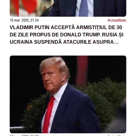
18 mar. 2025, 21:34
Actualitate
VLADIMIR PUTIN ACCEPTĂ ARMISTIȚIUL DE 30
DE ZILE PROPUS DE DONALD TRUMP. RUSIA ȘI
UCRAINA SUSPENDĂ ATACURILE ASUPRA
INFRASTRUCTURII ENERGETICE