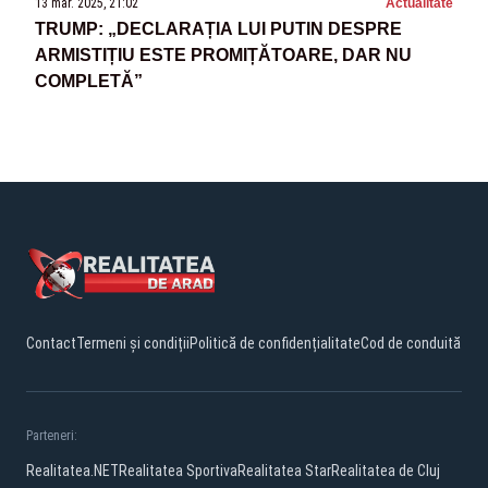
13 mar. 2025, 21:02
Actualitate
TRUMP: „DECLARAȚIA LUI PUTIN DESPRE
ARMISTIȚIU ESTE PROMIȚĂTOARE, DAR NU
COMPLETĂ”
Contact
Termeni și condiții
Politică de confidențialitate
Cod de conduită
Parteneri:
Realitatea.NET
Realitatea Sportiva
Realitatea Star
Realitatea de Cluj