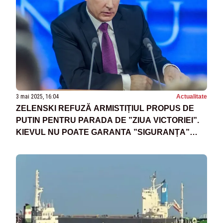
3 mai 2025, 16:04
Actualitate
ZELENSKI REFUZĂ ARMISTIȚIUL PROPUS DE
PUTIN PENTRU PARADA DE ”ZIUA VICTORIEI”.
KIEVUL NU POATE GARANTA ”SIGURANȚA”
LIDERILOR INVITAȚI LA MOSCOVA