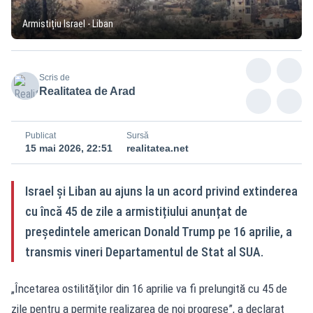
Armistițiu Israel - Liban
Scris de
Realitatea de Arad
Publicat
Sursă
15 mai 2026, 22:51
realitatea.net
Israel și Liban au ajuns la un acord privind extinderea
cu încă 45 de zile a armistițiului anunțat de
președintele american Donald Trump pe 16 aprilie, a
transmis vineri Departamentul de Stat al SUA.
„Încetarea ostilităţilor din 16 aprilie va fi prelungită cu 45 de
zile pentru a permite realizarea de noi progrese”, a declarat