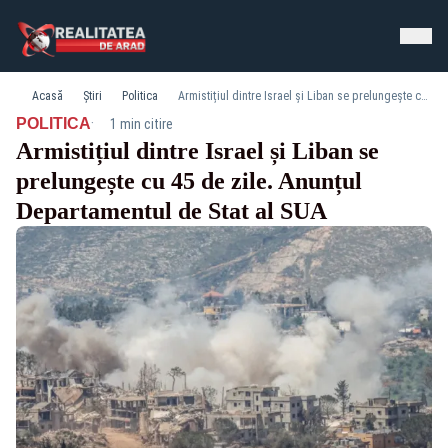
Acasă
Știri
Politica
Armistițiul dintre Israel și Liban se prelungește cu 45 de zile. Anunțul Departamentul de Stat al SUA
·
POLITICA
1 min citire
Armistițiul dintre Israel și Liban se
prelungește cu 45 de zile. Anunțul
Departamentul de Stat al SUA