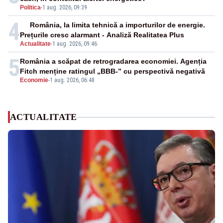
Politica
-
1 aug. 2026, 09:39
4
România, la limita tehnică a importurilor de energie.
Prețurile cresc alarmant - Analiză Realitatea Plus
Actualitate
-
1 aug. 2026, 09:46
5
România a scăpat de retrogradarea economiei. Agenția
Fitch menține ratingul „BBB-” cu perspectivă negativă
Economie
-
1 aug. 2026, 06:48
ACTUALITATE