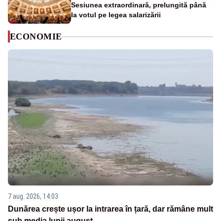
Sesiunea extraordinară, prelungită până
la votul pe legea salarizării
ECONOMIE
7 aug. 2026, 14:03
Dunărea crește ușor la intrarea în țară, dar rămâne mult
sub media lunii august