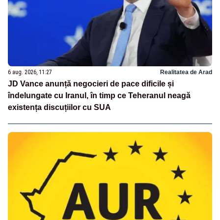
6 aug. 2026, 11:27
Realitatea de Arad
JD Vance anunță negocieri de pace dificile și
îndelungate cu Iranul, în timp ce Teheranul neagă
existența discuțiilor cu SUA