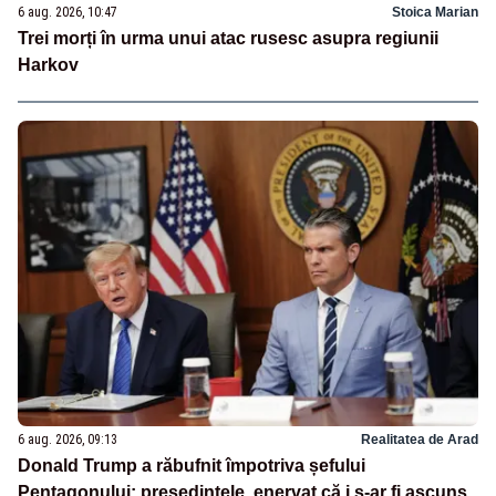
6 aug. 2026, 10:47
Stoica Marian
Trei morți în urma unui atac rusesc asupra regiunii
Harkov
6 aug. 2026, 09:13
Realitatea de Arad
Donald Trump a răbufnit împotriva șefului
Pentagonului: președintele, enervat că i s-ar fi ascuns