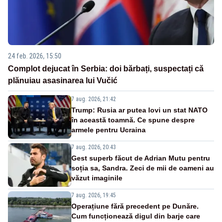
24 feb. 2026, 15:50
Complot dejucat în Serbia: doi bărbați, suspectați că
plănuiau asasinarea lui Vučić
7 aug. 2026, 21:42
Trump: Rusia ar putea lovi un stat NATO
în această toamnă. Ce spune despre
armele pentru Ucraina
7 aug. 2026, 20:43
Gest superb făcut de Adrian Mutu pentru
soția sa, Sandra. Zeci de mii de oameni au
văzut imaginile
7 aug. 2026, 19:45
Operațiune fără precedent pe Dunăre.
Cum funcționează digul din barje care