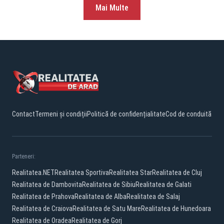
Mai Multe
Contact
Termeni și condiții
Politică de confidențialitate
Cod de conduită
Parteneri:
Realitatea.NET
Realitatea Sportiva
Realitatea Star
Realitatea de Cluj
Realitatea de Dambovita
Realitatea de Sibiu
Realitatea de Galati
Realitatea de Prahova
Realitatea de Alba
Realitatea de Salaj
Realitatea de Craiova
Realitatea de Satu Mare
Realitatea de Hunedoara
Realitatea de Oradea
Realitatea de Gorj