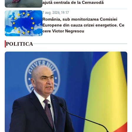
ajută centrala de la Cernavodă
7 aug. 2026, 19:17
România, sub monitorizarea Comisiei
Europene din cauza crizei energetice. Ce
cere Victor Negrescu
POLITICA