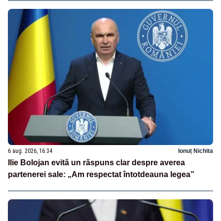
6 aug. 2026, 16:34
Ionuț Nichita
Ilie Bolojan evită un răspuns clar despre averea
partenerei sale: „Am respectat întotdeauna legea”