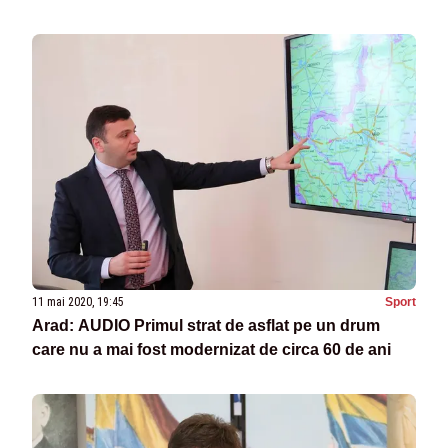
Săvârșin, aflați în izolare preventivă la locul de
muncă din cauza noului coronavirus
11 mai 2020, 19:45
Sport
Arad: AUDIO Primul strat de asflat pe un drum
care nu a mai fost modernizat de circa 60 de ani