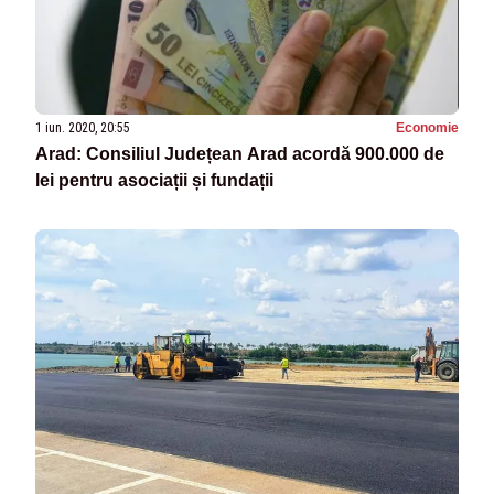
1 iun. 2020, 20:55
Economie
Arad: Consiliul Județean Arad acordă 900.000 de
lei pentru asociații și fundații