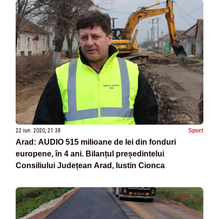
22 iun. 2020, 21:38
Sport
Arad: AUDIO 515 milioane de lei din fonduri
europene, în 4 ani. Bilanțul președintelui
Consiliului Județean Arad, Iustin Cionca