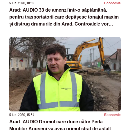
5 iun. 2020, 18:55
Economie
Arad: AUDIO 33 de amenzi într-o săptămână,
pentru trasportatorii care depășesc tonajul maxim
și distrug drumurile din Arad. Controalele vor
continua
5 iun. 2020, 15:54
Economie
Arad: AUDIO Drumul care duce către Perla
Munților Apuseni va avea primul strat de asfalt