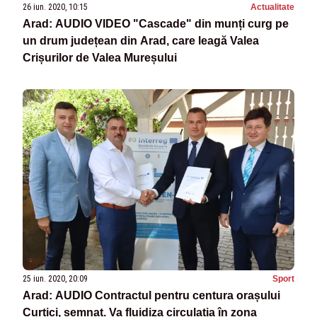
26 iun. 2020, 10:15
Actualitate
Arad: AUDIO VIDEO "Cascade" din munți curg pe
un drum județean din Arad, care leagă Valea
Crișurilor de Valea Mureșului
25 iun. 2020, 20:09
Sport
Arad: AUDIO Contractul pentru centura orașului
Curtici, semnat. Va fluidiza circulația în zona