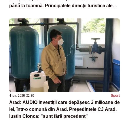
până la toamnă. Principalele direcții turistice ale
Aradului
4 iun. 2020, 22:20
Sport
Arad: AUDIO Investiții care depășesc 3 milioane de
lei, într-o comună din Arad. Președintele CJ Arad,
Iustin Cionca: "sunt fără precedent"