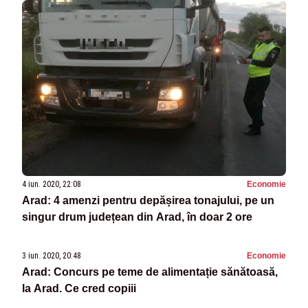
4 iun. 2020, 22:08
Economie
Arad: 4 amenzi pentru depășirea tonajului, pe un
singur drum județean din Arad, în doar 2 ore
3 iun. 2020, 20:48
Economie
Arad: Concurs pe teme de alimentație sănătoasă,
la Arad. Ce cred copiii