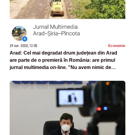
29 iun. 2020, 12:05
Economie
Arad: Cel mai degradat drum județean din Arad
are parte de o premieră în România: are primul
jurnal multimedia on-line. "Nu avem nimic de
ascuns, dimpotrivă"