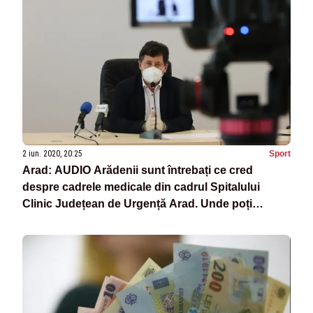
2 iun. 2020, 20:25
Sport
Arad: AUDIO Arădenii sunt întrebați ce cred
despre cadrele medicale din cadrul Spitalului
Clinic Județean de Urgență Arad. Unde poți
răspunde