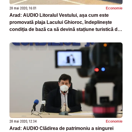
28 mai 2020, 16:01
Economie
Arad: AUDIO Litoralul Vestului, așa cum este
promovată plaja Lacului Ghioroc, îndeplinește
condiția de bază ca să devină stațiune turistică de
interes local
28 mai 2020, 12:34
Economie
Arad: AUDIO Clădirea de patrimoniu a singurei