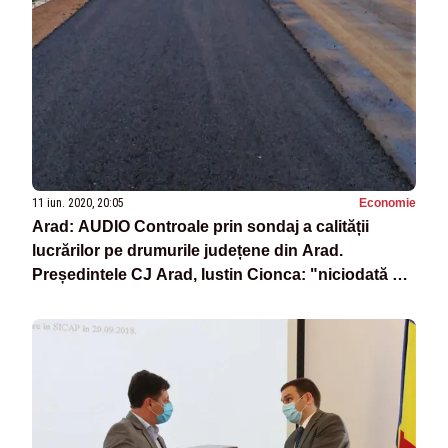
11 iun. 2020, 20:05
Economie
Arad: AUDIO Controale prin sondaj a calității
lucrărilor pe drumurile județene din Arad.
Președintele CJ Arad, Iustin Cionca: "niciodată nu
a existat un proiect"