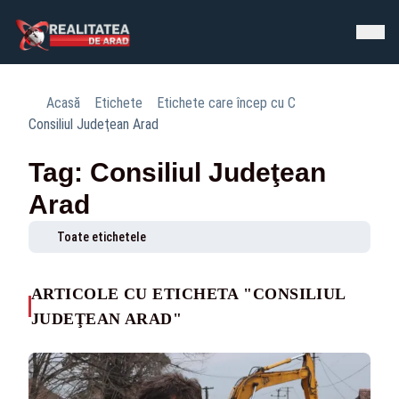
Acasă
Etichete
Etichete care încep cu C
Consiliul Judeţean Arad
Tag: Consiliul Judeţean
Arad
Toate etichetele
ARTICOLE CU ETICHETA "CONSILIUL
JUDEŢEAN ARAD"