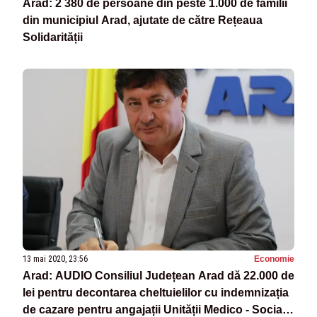
Arad: 2 380 de persoane din peste 1.000 de familii
din municipiul Arad, ajutate de către Rețeaua
Solidarității
13 mai 2020, 23:56
Economie
Arad: AUDIO Consiliul Județean Arad dă 22.000 de
lei pentru decontarea cheltuielilor cu indemnizația
de cazare pentru angajații Unității Medico - Sociale