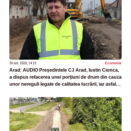
30 iun. 2020, 14:23
Economie
Arad: AUDIO Președintele CJ Arad, Iustin Cionca,
a dispus refacerea unei porțiuni de drum din cauza
unor nereguli legate de calitatea lucrării, iar asfaltul
a cedat