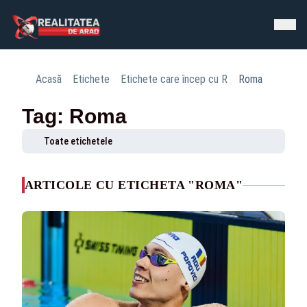
Acasă
Etichete
Etichete care încep cu R
Roma
Tag: Roma
Toate etichetele
ARTICOLE CU ETICHETA "ROMA"