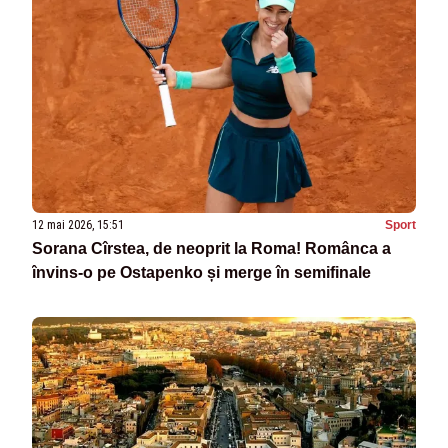
12 mai 2026, 15:51
Sport
Sorana Cîrstea, de neoprit la Roma! Românca a
învins-o pe Ostapenko și merge în semifinale