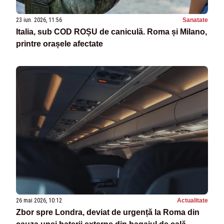
23 iun. 2026, 11:56
Sanatate
Italia, sub COD ROȘU de caniculă. Roma și Milano,
printre orașele afectate
26 mai 2026, 10:12
Actualitate
Zbor spre Londra, deviat de urgență la Roma din