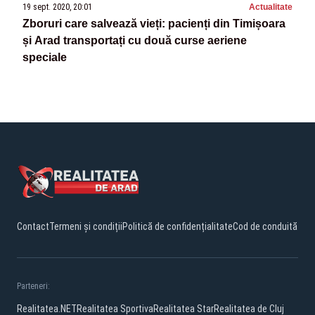
19 sept. 2020, 20:01
Actualitate
Zboruri care salvează vieți: pacienți din Timișoara
și Arad transportați cu două curse aeriene
speciale
Contact
Termeni și condiții
Politică de confidențialitate
Cod de conduită
Parteneri:
Realitatea.NET
Realitatea Sportiva
Realitatea Star
Realitatea de Cluj