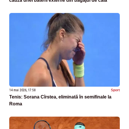
cauza unei baterii externe din bagajul de cală
14 mai 2026, 17:58
Sport
Tenis: Sorana Cîrstea, eliminată în semifinale la
Roma