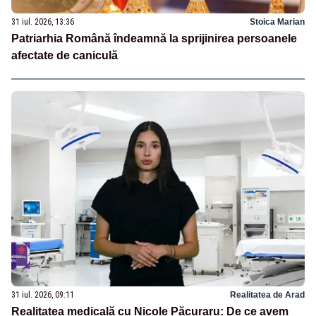
31 iul. 2026, 13:36
Stoica Marian
Patriarhia Română îndeamnă la sprijinirea persoanele
afectate de caniculă
31 iul. 2026, 09:11
Realitatea de Arad
Realitatea medicală cu Nicole Păcuraru: De ce avem