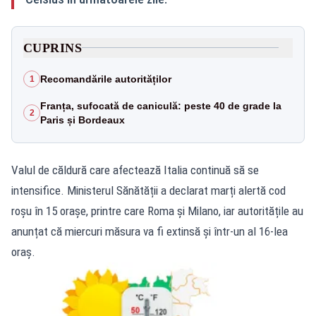
CUPRINS
Recomandările autorităților
1
Franța, sufocată de caniculă: peste 40 de grade la
2
Paris și Bordeaux
Valul de căldură care afectează Italia continuă să se
intensifice. Ministerul Sănătății a declarat marți alertă cod
roșu în 15 orașe, printre care Roma și Milano, iar autoritățile au
anunțat că miercuri măsura va fi extinsă și într-un al 16-lea
oraș.