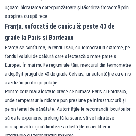
ușoare, hidratarea corespunzătoare și răcorirea frecventă prin
stropirea cu apă rece.
Franța, sufocată de caniculă: peste 40 de
grade la Paris și Bordeaux
Franța
se confruntă, la rândul său, cu temperaturi extreme, pe
fondul valului de căldură care afectează o mare parte a
Europei. În mai multe regiuni ale țării, mercurul din termometre
a depășit pragul de 40 de grade Celsius, iar autoritățile au emis
avertizări pentru populație.
Printre cele mai afectate orașe se numără Paris și Bordeaux,
unde temperaturile ridicate pun presiune pe infrastructură și
pe sistemul de sănătate. Autoritățile le recomandă locuitorilor
să evite expunerea prelungită la soare, să se hidrateze
corespunzător și să limiteze activitățile în aer liber în
intervalele cu temperaturi maxime.