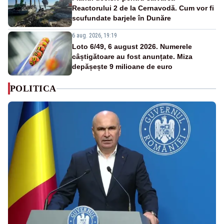
Reactorului 2 de la Cernavodă. Cum vor fi
scufundate barjele în Dunăre
6 aug. 2026, 19:19
Loto 6/49, 6 august 2026. Numerele
câștigătoare au fost anunțate. Miza
depășește 9 milioane de euro
POLITICA