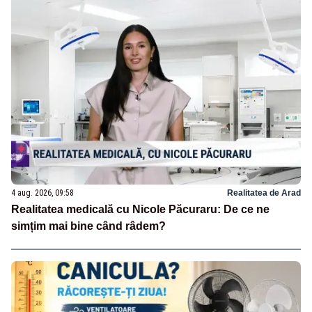
4 aug. 2026, 09:58
Realitatea de Arad
Realitatea medicală cu Nicole Păcuraru: De ce ne
simțim mai bine când râdem?