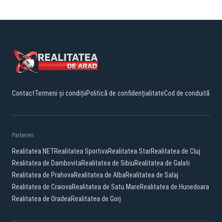
Contact
Termeni și condiții
Politică de confidențialitate
Cod de conduită
Parteneri:
Realitatea.NET
Realitatea Sportiva
Realitatea Star
Realitatea de Cluj
Realitatea de Dambovita
Realitatea de Sibiu
Realitatea de Galati
Realitatea de Prahova
Realitatea de Alba
Realitatea de Salaj
Realitatea de Craiova
Realitatea de Satu Mare
Realitatea de Hunedoara
Realitatea de Oradea
Realitatea de Gorj