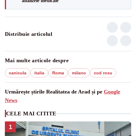
analizele medicale
Distribuie articolul
Mai multe articole despre
canicula
italia
Roma
milano
cod rosu
Urmărește știrile Realitatea de Arad și pe
Google
News
CELE MAI CITITE
1