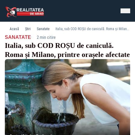
Acasă
Știri
Sanatate
Italia, sub COD ROȘU de caniculă. Roma și Milano, printre orașele afectate
·
SANATATE
2 min citire
Italia, sub COD ROȘU de caniculă.
Roma și Milano, printre orașele afectate