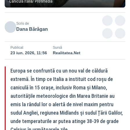
Caniculă Italia/ Profimedia
Scris de
Dana Bărăgan
Publicat
Sursă
23 iun. 2026, 11:56
Realitatea.Net
Europa se confruntă cu un nou val de căldură
extremă. În timp ce Italia a instituit cod roșu de
caniculă în 15 orașe, inclusiv Roma și Milano,
autoritățile meteorologice din Marea Britanie au
emis la rândul lor o alertă de nivel maxim pentru
sudul Angliei, regiunea Midlands și sudul Țării Galilor,
unde temperaturile ar putea atinge 38-39 de grade
Celsius în următoarele zile.