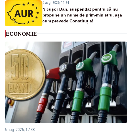
6 aug. 2026, 11:24
Nicușor Dan, suspendat pentru că nu
propune un nume de prim-ministru, așa
cum prevede Constituția!
ECONOMIE
6 aug. 2026, 17:38