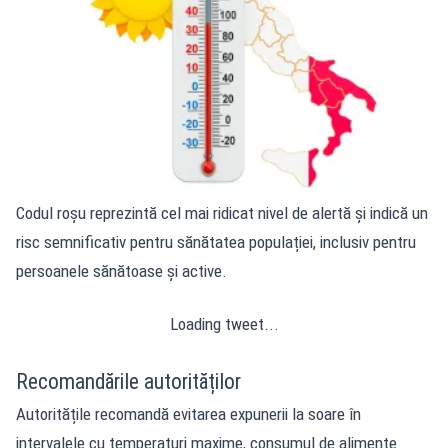
Codul roșu
reprezintă cel mai ridicat nivel de alertă și indică un
risc semnificativ pentru sănătatea populației, inclusiv pentru
persoanele sănătoase și active.
Loading tweet...
Recomandările autorităților
Autoritățile recomandă evitarea expunerii la soare în
intervalele cu temperaturi maxime, consumul de alimente