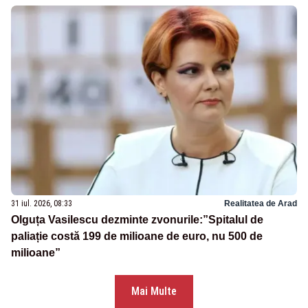
31 iul. 2026, 08:33
Realitatea de Arad
Olguța Vasilescu dezminte zvonurile:”Spitalul de
paliație costă 199 de milioane de euro, nu 500 de
milioane”
Mai Multe