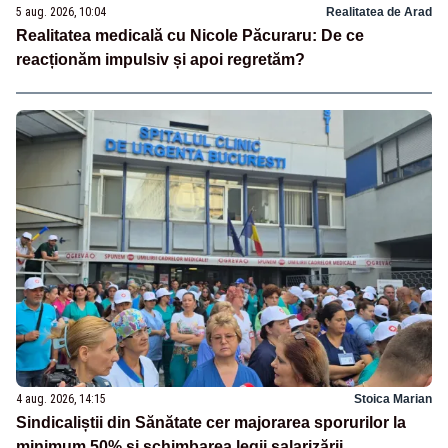
5 aug. 2026, 10:04
Realitatea de Arad
Realitatea medicală cu Nicole Păcuraru: De ce
reacționăm impulsiv și apoi regretăm?
4 aug. 2026, 14:15
Stoica Marian
Sindicaliștii din Sănătate cer majorarea sporurilor la
minimum 50% și schimbarea legii salarizării