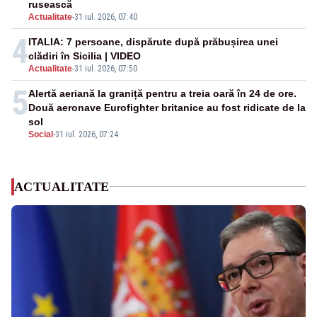
rusească
Actualitate
-
31 iul. 2026, 07:40
4
ITALIA: 7 persoane, dispărute după prăbușirea unei
clădiri în Sicilia | VIDEO
Actualitate
-
31 iul. 2026, 07:50
5
Alertă aeriană la graniță pentru a treia oară în 24 de ore.
Două aeronave Eurofighter britanice au fost ridicate de la
sol
Social
-
31 iul. 2026, 07:24
ACTUALITATE