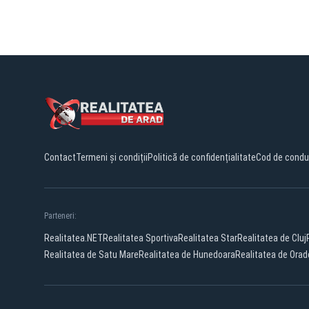
Contact
Termeni și condiții
Politică de confidențialitate
Cod de condu
Parteneri:
Realitatea.NET
Realitatea Sportiva
Realitatea Star
Realitatea de Cluj
Realitatea de Satu Mare
Realitatea de Hunedoara
Realitatea de Ora