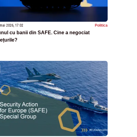
mai 2026, 17:02
Politica
nul cu banii din SAFE. Cine a negociat
ețurile?