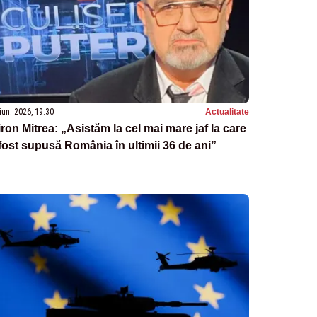
iun. 2026, 19:30
Actualitate
ron Mitrea: „Asistăm la cel mai mare jaf la care
fost supusă România în ultimii 36 de ani”