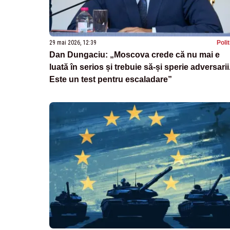
29 mai 2026, 12:39
Poli
Dan Dungaciu: „Moscova crede că nu mai e
luată în serios și trebuie să-și sperie adversarii
Este un test pentru escaladare”