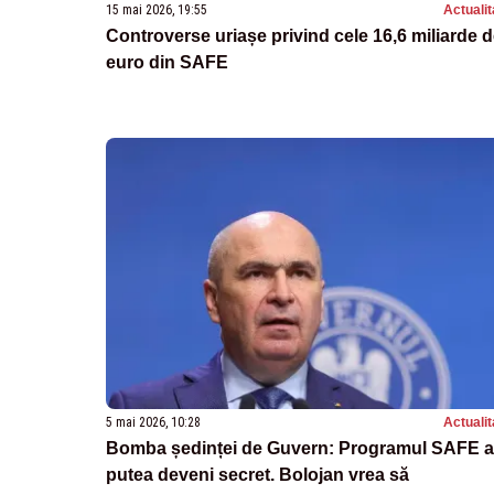
15 mai 2026, 19:55
Actualit
Controverse uriașe privind cele 16,6 miliarde 
euro din SAFE
5 mai 2026, 10:28
Actualit
Bomba ședinței de Guvern: Programul SAFE a
putea deveni secret. Bolojan vrea să