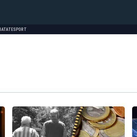
NATATE
SPORT