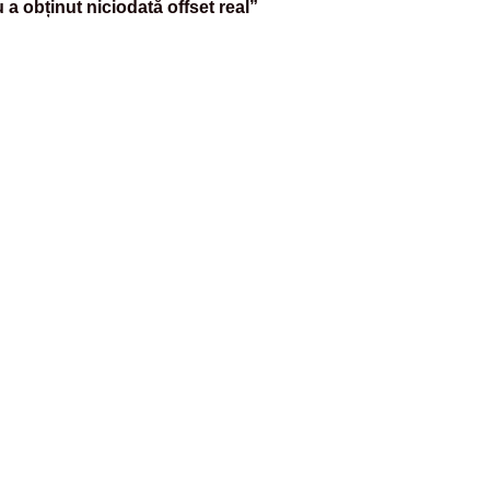
 a obținut niciodată offset real”