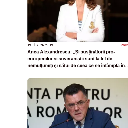
19 iul. 2026, 21:19
Poli
Anca Alexandrescu: „Și susținătorii pro-
europenilor și suveraniștii sunt la fel de
nemulțumiți și sătui de ceea ce se întâmplă în
România”