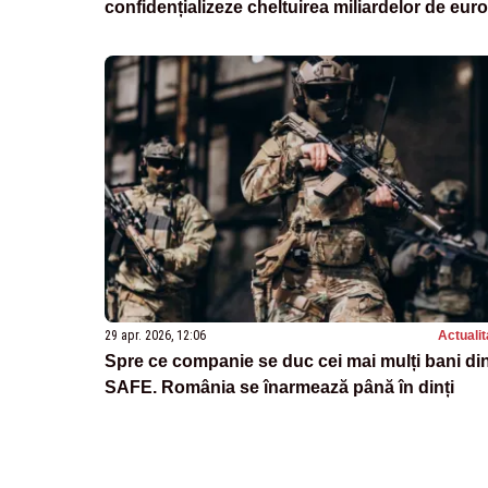
confidențializeze cheltuirea miliardelor de euro
29 apr. 2026, 12:06
Actualit
Spre ce companie se duc cei mai mulți bani di
SAFE. România se înarmează până în dinți