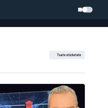
Schimba tema
Toate etichetele