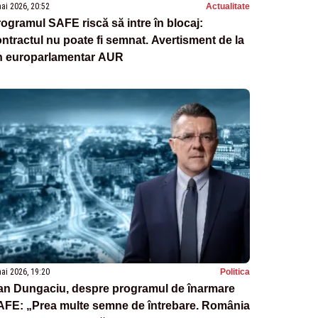
ai 2026, 20:52
Actualitate
ogramul SAFE riscă să intre în blocaj:
ntractul nu poate fi semnat. Avertisment de la
n europarlamentar AUR
ai 2026, 19:20
Politica
an Dungaciu, despre programul de înarmare
AFE: „Prea multe semne de întrebare. România