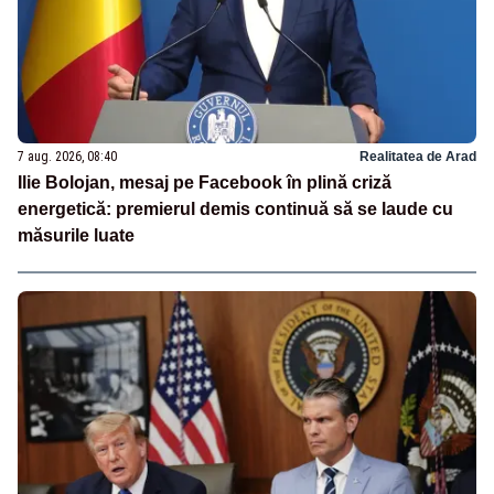
7 aug. 2026, 08:40
Realitatea de Arad
Ilie Bolojan, mesaj pe Facebook în plină criză
energetică: premierul demis continuă să se laude cu
măsurile luate