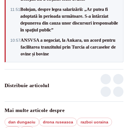
Bolojan, despre legea salarizării: „Ar putea fi
11:51
adoptată în perioada următoare. S-a întârziat
depunerea din cauza unor discursuri iresponsabile
în spaţiul public”
ANSVSA a negociat, la Ankara, un acord pentru
10:57
facilitarea tranzitului prin Turcia al carcaselor de
ovine și bovine
Distribuie articolul
Mai multe articole despre
dan dungaciu
drona ruseasca
razboi ucraina