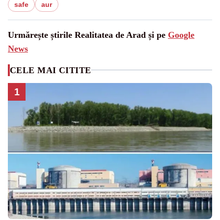
safe
aur
Urmărește știrile Realitatea de Arad și pe
Google
News
CELE MAI CITITE
1