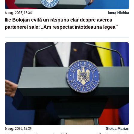
6 aug. 2026, 16:34
Ionuț Nichita
Ilie Bolojan evită un răspuns clar despre averea
partenerei sale: „Am respectat întotdeauna legea”
6 aug. 2026, 15:39
Stoica Marian