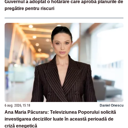
Guvernul a adoptat o hotărâre care aprobă planurile de
pregătire pentru riscuri
6 aug. 2026, 15:18
Daniel Onescu
Ana Maria Păcuraru: Televiziunea Poporului solicită
investigarea deciziilor luate în această perioadă de
criză enegetică