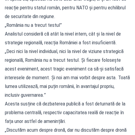
reacție pentru statul român, pentru NATO și pentru echilibrul
de securitate din regiune.
„România nu a trecut testul”
Analistul consideră că atât la nivel intern, cât și la nivel de
strategie regională, reacția României a fost insuficientă.
„Deci nici la nivel individual, nici la nivel de viziune strategică
regională, România nu a trecut testul. Și fiecare folosește
acest eveniment, acest tragic eveniment ca să-și satisfacă
interesele de moment. Și noi am mai vorbit despre asta. Toată
lumea utilizează, mai puțin românii, în avantajul propriu,
inclusiv guvernarea.”
Acesta susține că dezbaterea publică a fost deturnată de la
problema centrală, respectiv capacitatea reală de reacție în
fața unor astfel de amenințări.
„Discutăm acum despre dronă, dar nu discutăm despre dronă