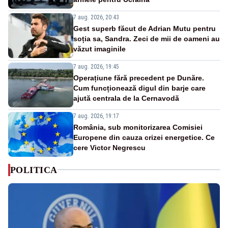
7 aug. 2026, 20:43
Gest superb făcut de Adrian Mutu pentru
soția sa, Sandra. Zeci de mii de oameni au
văzut imaginile
7 aug. 2026, 19:45
Operațiune fără precedent pe Dunăre.
Cum funcționează digul din barje care
ajută centrala de la Cernavodă
7 aug. 2026, 19:17
România, sub monitorizarea Comisiei
Europene din cauza crizei energetice. Ce
cere Victor Negrescu
POLITICA