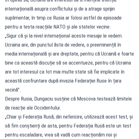
internațională asupra conflictului și de a atrage sprijin
suplimentar, în timp ce Rusia ar folosi astfel de episoade
pentru a testa reacțiile NATO și ale statelor vecine.
„Sigur că și la nivel internațional aceste mesaje le vedem.
Ucraina are, din punctul ăsta de vedere, o preeminență în
media internațională și are dreptate, pentru că Ucraină e foarte
bine ca această discuție să se accentueze, pentru că Ucraina
are tot interesul ca tot mai multe state să fie implicate în
această confruntare după invazia Federației Ruse în țara
vecină”.
Despre Rusia, Dungaciu susține că Moscova testează limitele
de reacție ale Occidentului.
„Chiar și Federația Rusă, din nefericire, utilizează acest test, și
să fim conștienți de asta, pentru Federația Rusă este un test
pentru escaladare, vrea să vadă cum reacționăm noi și