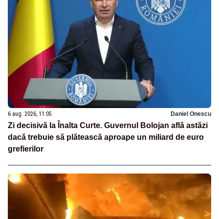
6 aug. 2026, 11:05
Daniel Onescu
Zi decisivă la Înalta Curte. Guvernul Bolojan află astăzi
dacă trebuie să plătească aproape un miliard de euro
grefierilor