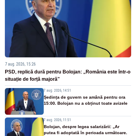
7 aug. 2026, 15:26
PSD, replică dură pentru Bolojan: „România este într-o
situație de forță majoră”
7 aug. 2026, 14:51
Ședința de guvern se amână pentru ora
15:00. Bolojan nu a obținut toate avizele
7 aug. 2026, 11:51
Bolojan, despre legea salarizării: „Ar
putea fi adoptată în perioada următoare.