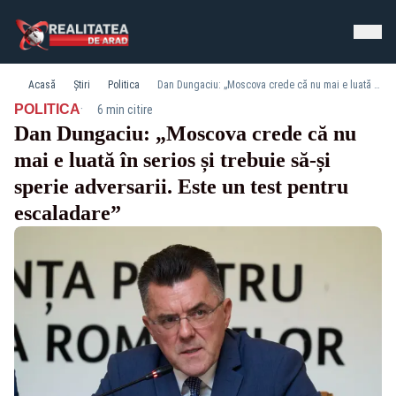
Acasă
Știri
Politica
Dan Dungaciu: „Moscova crede că nu mai e luată în serios și trebuie să-și sperie adversarii. Este un test pentru escaladare”
·
POLITICA
6 min citire
Dan Dungaciu: „Moscova crede că nu
mai e luată în serios și trebuie să-și
sperie adversarii. Este un test pentru
escaladare”