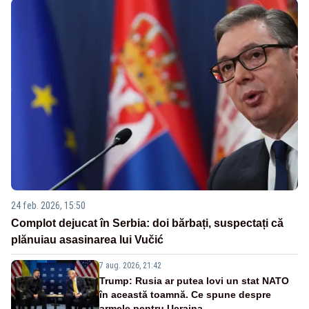
24 feb. 2026, 15:50
Complot dejucat în Serbia: doi bărbați, suspectați că
plănuiau asasinarea lui Vučić
7 aug. 2026, 21:42
Trump: Rusia ar putea lovi un stat NATO
în această toamnă. Ce spune despre
armele pentru Ucraina