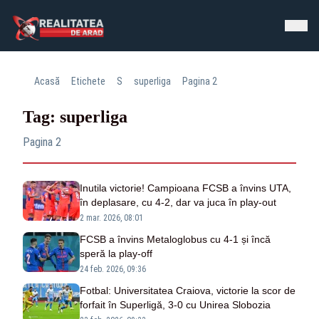
Acasă
Etichete
S
superliga
Pagina 2
Tag: superliga
Pagina 2
Inutila victorie! Campioana FCSB a învins UTA,
în deplasare, cu 4-2, dar va juca în play-out
2 mar. 2026, 08:01
FCSB a învins Metaloglobus cu 4-1 și încă
speră la play-off
24 feb. 2026, 09:36
Fotbal: Universitatea Craiova, victorie la scor de
forfait în Superligă, 3-0 cu Unirea Slobozia