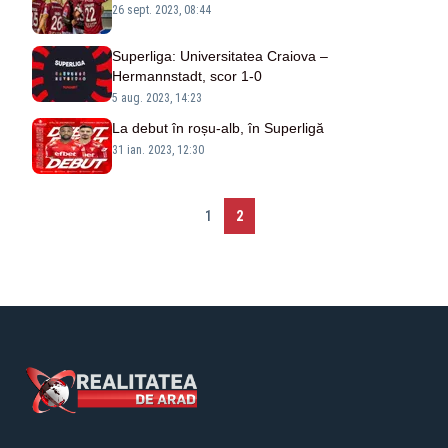
26 sept. 2023, 08:44
Superliga: Universitatea Craiova –
Hermannstadt, scor 1-0
5 aug. 2023, 14:23
La debut în roșu-alb, în Superligă
31 ian. 2023, 12:30
1
2