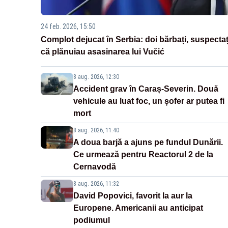
24 feb. 2026, 15:50
Complot dejucat în Serbia: doi bărbați, suspectaț
că plănuiau asasinarea lui Vučić
8 aug. 2026, 12:30
Accident grav în Caraș-Severin. Două
vehicule au luat foc, un șofer ar putea fi
mort
8 aug. 2026, 11:40
A doua barjă a ajuns pe fundul Dunării.
Ce urmează pentru Reactorul 2 de la
Cernavodă
8 aug. 2026, 11:32
David Popovici, favorit la aur la
Europene. Americanii au anticipat
podiumul