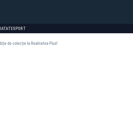
NATATE
SPORT
iție de colecție la Realitatea Plus!