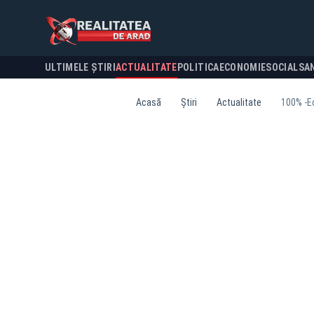
ULTIMELE ȘTIRI
ACTUALITATE
POLITICA
ECONOMIE
SOCIAL
SA
Acasă
Știri
Actualitate
100% -Ed