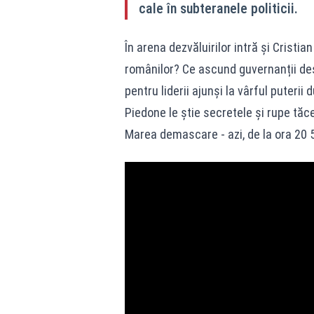
cale în subteranele politicii.
În arena dezvăluirilor intră și Crist
românilor? Ce ascund guvernanții des
pentru liderii ajunși la vârful puterii
Piedone le știe secretele și rupe tăce
Marea demascare - azi, de la ora 20 5