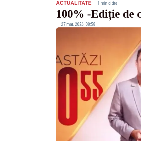
·
ACTUALITATE
1 min citire
100% -Ediție de co
27 mar. 2026, 08:58