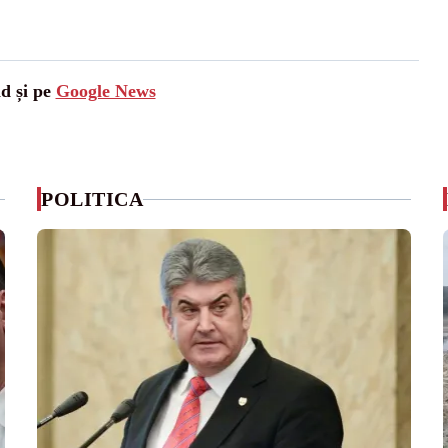
ad și pe
Google News
POLITICA