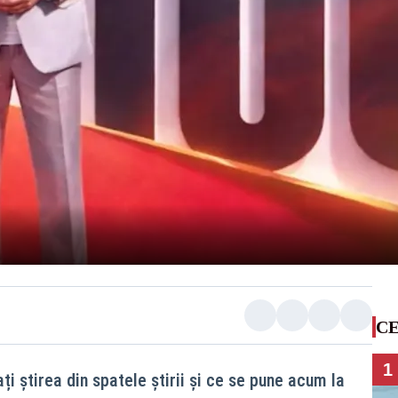
CE
1
ați știrea din spatele știrii și ce se pune acum la