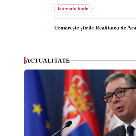
laurentiu botin
Urmărește știrile Realitatea de Ar
ACTUALITATE