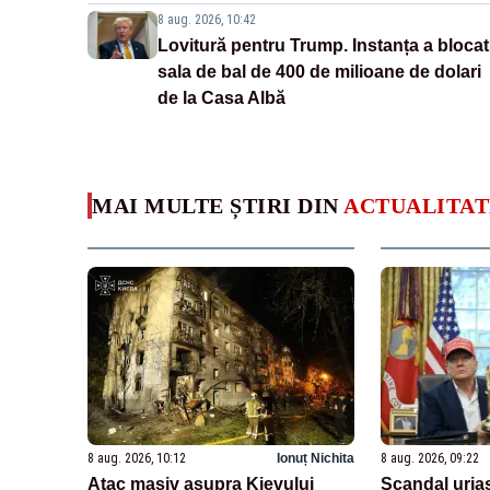
8 aug. 2026, 10:42
Lovitură pentru Trump. Instanța a blocat
sala de bal de 400 de milioane de dolari
de la Casa Albă
MAI MULTE ȘTIRI DIN
ACTUALITAT
8 aug. 2026, 10:12
Ionuț Nichita
8 aug. 2026, 09:22
Atac masiv asupra Kievului
Scandal uriaș