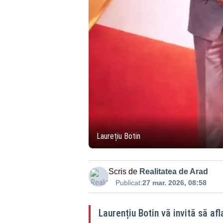
Laurețiu Botin
Scris de
Realitatea de Arad
Publicat:
27 mar. 2026, 08:58
Laurențiu Botin vă invită să afl