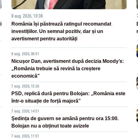
8 aug. 2026, 10:38
i
România își păstrează ratingul recomandat
investițiilor. Un semnal pozitiv, dar și un
avertisment pentru autorități
8 aug. 2026, 08:51
Nicușor Dan, avertisment după decizia Moody’s:
„România trebuie să revină la creștere
economică”
7 aug. 2026, 15:26
PSD, replică dură pentru Bolojan: „România este
într-o situație de forță majoră”
7 aug. 2026, 14:51
Ședința de guvern se amână pentru ora 15:00.
Bolojan nu a obținut toate avizele
7 aug. 2026, 11:51