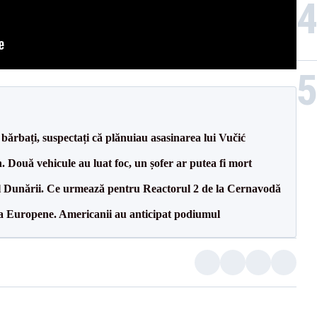
bărbați, suspectați că plănuiau asasinarea lui Vučić
 Două vehicule au luat foc, un șofer ar putea fi mort
l Dunării. Ce urmează pentru Reactorul 2 de la Cernavodă
 la Europene. Americanii au anticipat podiumul