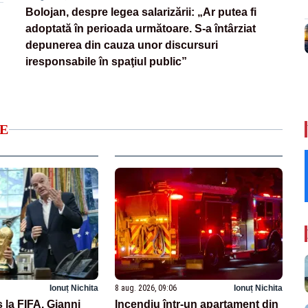
Bolojan, despre legea salarizării: „Ar putea fi
adoptată în perioada următoare. S-a întârziat
depunerea din cauza unor discursuri
iresponsabile în spaţiul public”
E
Ionuț Nichita
8 aug. 2026, 09:06
Ionuț Nichita
 la FIFA. Gianni
Incendiu într-un apartament din