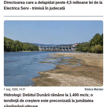
Directoarea care a delapidat peste 4,5 milioane lei de la
Electrica Serv - trimisă în judecată
7 aug. 2026, 14:37
Stoica Marian
Hidrologi: Debitul Dunării rămâne la 1.400 mc/s; o
tendință de creștere este preconizată la jumătatea
săptămânii viitoare