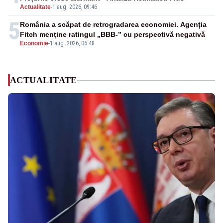
Actualitate
-
1 aug. 2026, 09:46
5
România a scăpat de retrogradarea economiei. Agenția
Fitch menține ratingul „BBB-” cu perspectivă negativă
Economie
-
1 aug. 2026, 06:48
ACTUALITATE