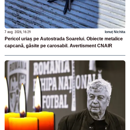
7 aug. 2026, 16:29
Ionuț Nichita
Pericol uriaș pe Autostrada Soarelui. Obiecte metalice
capcană, găsite pe carosabil. Avertisment CNAIR