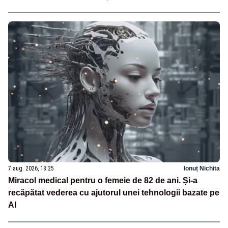
7 aug. 2026, 18:25
Ionuț Nichita
Miracol medical pentru o femeie de 82 de ani. Și-a
recăpătat vederea cu ajutorul unei tehnologii bazate pe
AI