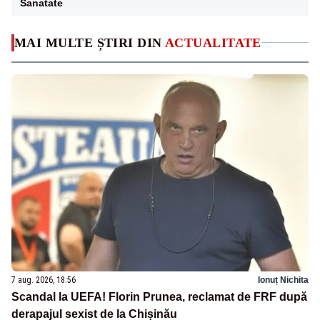
Sanatate
MAI MULTE ȘTIRI DIN
ACTUALITATE
7 aug. 2026, 18:56
Ionuț Nichita
Scandal la UEFA! Florin Prunea, reclamat de FRF după
derapajul sexist de la Chișinău