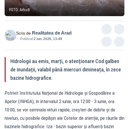
FOTO: Arhivă
Realitatea de Arad
Scris de
Publicat:
2 iun. 2026, 13:49
Hidrologii au emis, marți, o atenționare Cod galben
de inundații, valabil până miercuri dimineața, în zece
bazine hidrografice.
Potrivit Institutului Național de Hidrologie și Gospodărire a
Apelor (INHGA), în intervalul 2 iunie, ora 12:00 - 3 iunie, ora
10:00, se vor semnala viituri rapide, creșteri de debite și de
niveluri, cu posibile depășiri ale Cotelor de atenție, pe râurile din
bazinele hidrografice: Iza - bazin superior și afluenți bazin