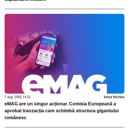
7 aug. 2026, 14:32
Ionuț Nichita
eMAG are un singur acționar. Comisia Europeană a
aprobat tranzacția care schimbă structura gigantului
românesc