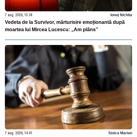
7 aug. 2026, 15:38
Ionuț Nichita
Vedeta de la Survivor, mărturisire emoționantă după
moartea lui Mircea Lucescu: „Am plâns”
7 aug. 2026, 14:41
Stoica Marian