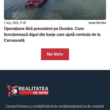
7 aug. 2026, 19:45
Ionuț Nichita
Operațiune fără precedent pe Dunăre. Cum
funcționează digul din barje care ajută centrala de la
Cernavodă
Mai Multe
Contact
Termeni și condiții
Politică de confidențialitate
Cod de conduită