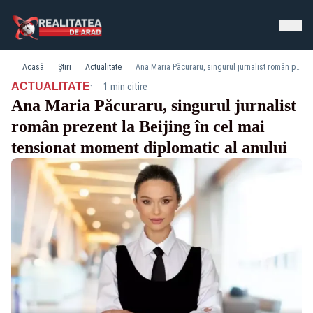
Acasă
Știri
Actualitate
Ana Maria Păcuraru, singurul jurnalist român prezent la Beijing în cel mai tensionat moment diplomatic al anului
·
ACTUALITATE
1 min citire
Ana Maria Păcuraru, singurul jurnalist
român prezent la Beijing în cel mai
tensionat moment diplomatic al anului