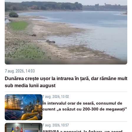
7 aug. 2026, 14:03
Dunărea crește ușor la intrarea în țară, dar rămâne mult
sub media lunii august
7 aug. 2026, 13:02
În intervalul orar de seară, consumul de
curent „a scăzut cu 200-300 de megawați”
7 aug. 2026, 10:57
ANSVSA a negociat, la Ankara, un acord