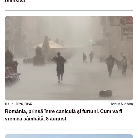
ofensivă
8 aug. 2026, 08:42
Ionuț Nichita
România, prinsă între caniculă și furtuni. Cum va fi
vremea sâmbătă, 8 august