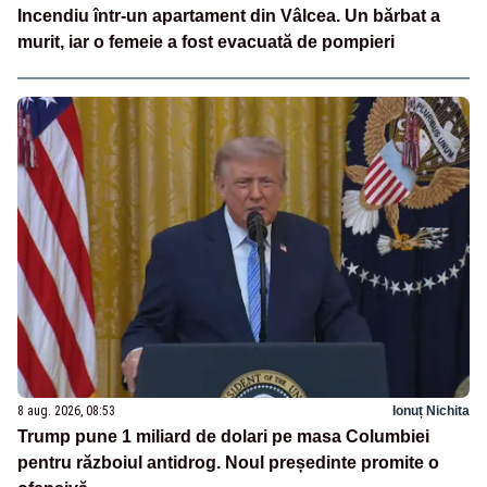
Incendiu într-un apartament din Vâlcea. Un bărbat a
murit, iar o femeie a fost evacuată de pompieri
8 aug. 2026, 08:53
Ionuț Nichita
Trump pune 1 miliard de dolari pe masa Columbiei
pentru războiul antidrog. Noul președinte promite o