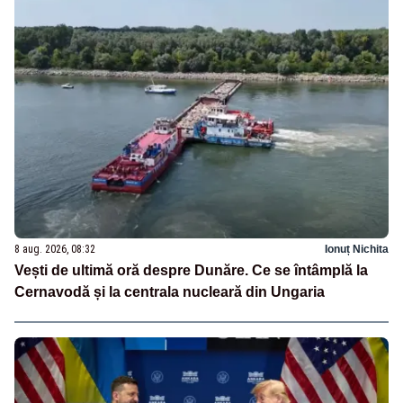
8 aug. 2026, 08:32
Ionuț Nichita
Vești de ultimă oră despre Dunăre. Ce se întâmplă la
Cernavodă și la centrala nucleară din Ungaria