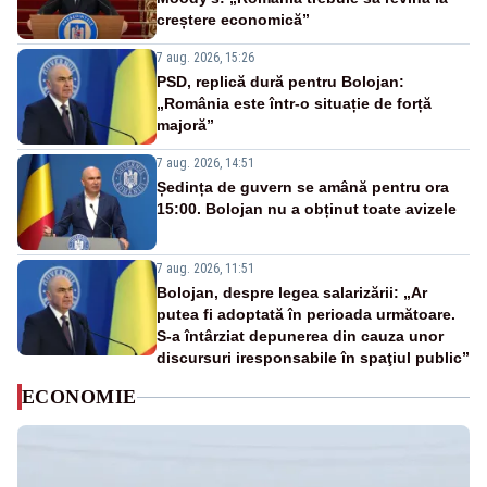
creștere economică”
7 aug. 2026, 15:26
PSD, replică dură pentru Bolojan:
„România este într-o situație de forță
majoră”
7 aug. 2026, 14:51
Ședința de guvern se amână pentru ora
15:00. Bolojan nu a obținut toate avizele
7 aug. 2026, 11:51
Bolojan, despre legea salarizării: „Ar
putea fi adoptată în perioada următoare.
S-a întârziat depunerea din cauza unor
discursuri iresponsabile în spaţiul public”
ECONOMIE