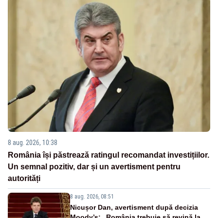
8 aug. 2026, 10:38
România își păstrează ratingul recomandat investițiilor.
Un semnal pozitiv, dar și un avertisment pentru
autorități
8 aug. 2026, 08:51
Nicușor Dan, avertisment după decizia
Moody’s: „România trebuie să revină la