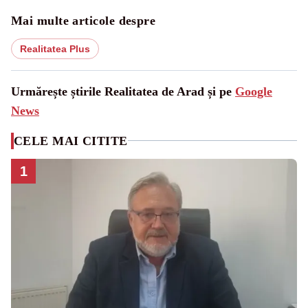
Mai multe articole despre
Realitatea Plus
Urmărește știrile Realitatea de Arad și pe
Google
News
CELE MAI CITITE
1