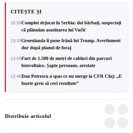
CITEȘTE ȘI
Complot dejucat în Serbia: doi bărbați, suspectați
15:50
că plănuiau asasinarea lui Vučić
Groenlanda îi pune frână lui Trump. Avertisment
13:35
dur după planul de foraj
Furt de 1.500 de metri de cabluri din parcuri
13:09
fotovoltaice. Șapte persoane, arestate
Dan Petrescu a spus ce nu merge la CFR Cluj: „E
12:46
foarte greu să ceri rezultate”
Distribuie articolul