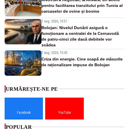
pentru facilitarea tranzitului prin Turcia al
carcaselor de ovine și bovine
7 aug. 2026, 10:51
Bolojan: Nivelul Dunării asigură o
funcționare a centralei de la Cernavodă
de patru-cinci zile dacă debitele vor
scădea
7 aug. 2026, 10:43
Criza din energie. Cine scapă de măsurile
de raționalizare impuse de Bolojan
URMĂREȘTE-NE PE
Facebook
YouTube
POPULAR