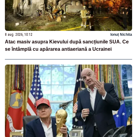
8 aug. 2026, 10:12
Ionuț Nichita
Atac masiv asupra Kievului după sancțiunile SUA. Ce
se întâmplă cu apărarea antiaeriană a Ucrainei