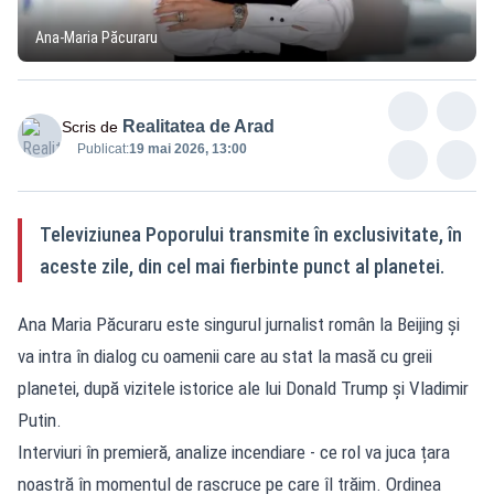
Ana-Maria Păcuraru
Realitatea de Arad
Scris de
Publicat:
19 mai 2026, 13:00
Televiziunea Poporului transmite în exclusivitate, în
aceste zile, din cel mai fierbinte punct al planetei.
Ana Maria Păcuraru este singurul jurnalist român la Beijing și
va intra în dialog cu oamenii care au stat la masă cu greii
planetei, după vizitele istorice ale lui Donald Trump și Vladimir
Putin.
Interviuri în premieră, analize incendiare - ce rol va juca țara
noastră în momentul de rascruce pe care îl trăim. Ordinea