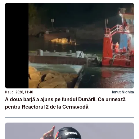
8 aug. 2026, 11:40
Ionuț Nichita
A doua barjă a ajuns pe fundul Dunării. Ce urmează
pentru Reactorul 2 de la Cernavodă