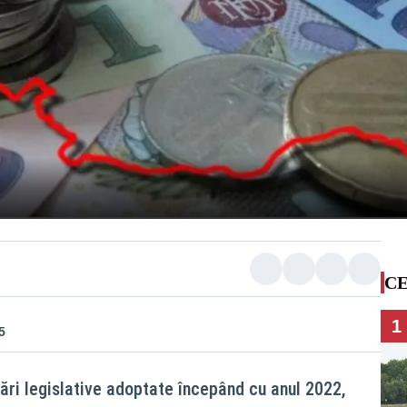
CE
1
5
ri legislative adoptate începând cu anul 2022,