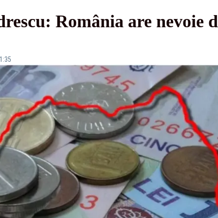
drescu: România are nevoie d
11:35