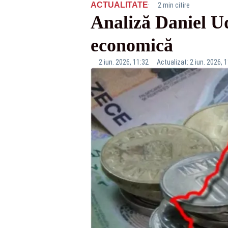
·
ACTUALITATE
2 min citire
Analiză Daniel U
economică
2 iun. 2026, 11:32
Actualizat: 2 iun. 2026, 