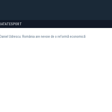
NATATE
SPORT
 Daniel Udrescu: România are nevoie de o reformă economică