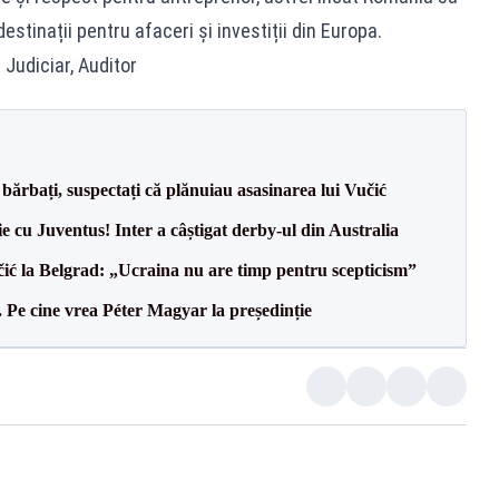
estinații pentru afaceri și investiții din Europa.
 Judiciar, Auditor
bărbați, suspectați că plănuiau asasinarea lui Vučić
ie cu Juventus! Inter a câștigat derby-ul din Australia
ić la Belgrad: „Ucraina nu are timp pentru scepticism”
Pe cine vrea Péter Magyar la președinție