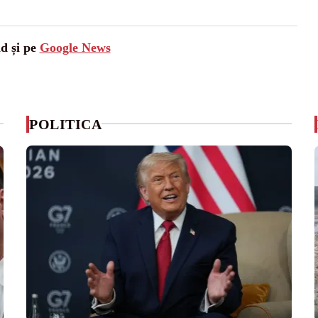
ad și pe
Google News
POLITICA