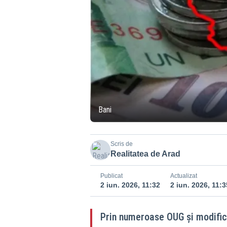
Bani
Scris de
Realitatea de Arad
Publicat
Actualizat
2 iun. 2026, 11:32
2 iun. 2026, 11:3
Prin numeroase OUG și modifică