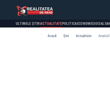
ULTIMELE ȘTIRI
ACTUALITATE
POLITICA
ECONOMIE
SOCIAL
SA
Acasă
Știri
Actualitate
Analiză