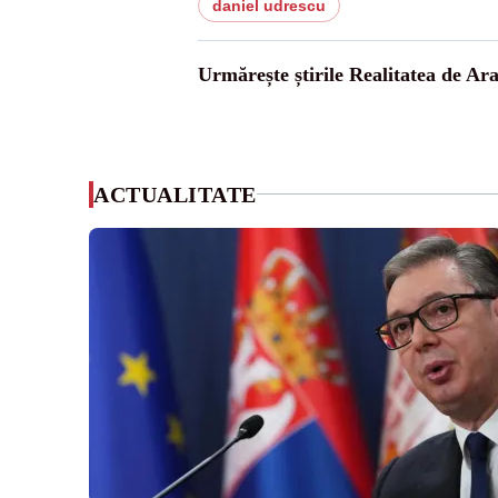
daniel udrescu
Urmărește știrile Realitatea de Ar
ACTUALITATE