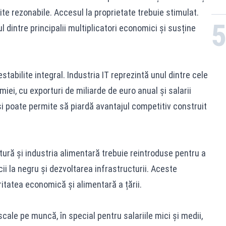
mite rezonabile. Accesul la proprietate trebuie stimulat.
l dintre principalii multiplicatori economici și susține
estabilite integral. Industria IT reprezintă unul dintre cele
i, cu exporturi de miliarde de euro anual și salarii
i poate permite să piardă avantajul competitiv construit
ultură și industria alimentară trebuie reintroduse pentru a
ii la negru și dezvoltarea infrastructurii. Aceste
itatea economică și alimentară a țării.
cale pe muncă, în special pentru salariile mici și medii,