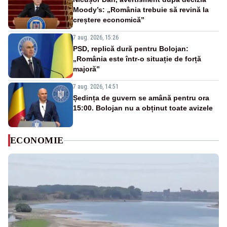
Moody’s: „România trebuie să revină la
creștere economică”
7 aug. 2026, 15:26
PSD, replică dură pentru Bolojan:
„România este într-o situație de forță
majoră”
7 aug. 2026, 14:51
Ședința de guvern se amână pentru ora
15:00. Bolojan nu a obținut toate avizele
ECONOMIE