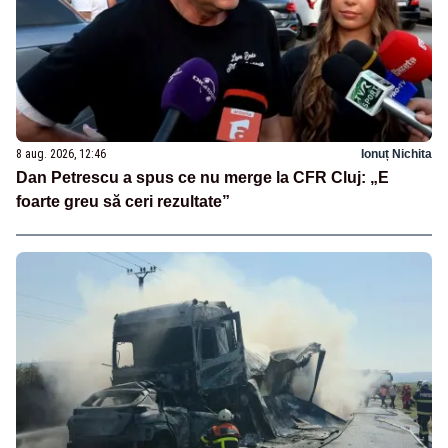
8 aug. 2026, 12:46
Ionuț Nichita
Dan Petrescu a spus ce nu merge la CFR Cluj: „E
foarte greu să ceri rezultate”