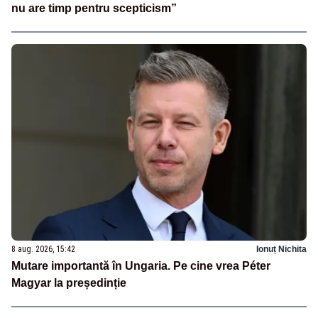
nu are timp pentru scepticism”
8 aug. 2026, 15:42
Ionuț Nichita
Mutare importantă în Ungaria. Pe cine vrea Péter
Magyar la președinție