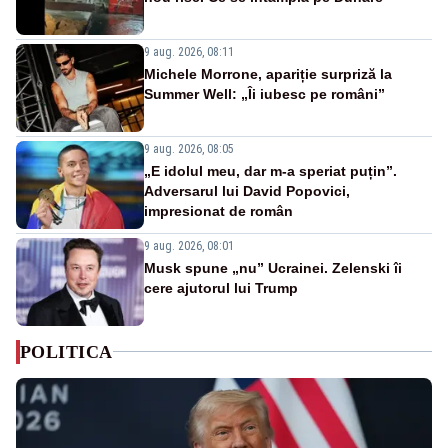
9 aug. 2026, 08:11
Michele Morrone, apariție surpriză la
Summer Well: „Îi iubesc pe români”
9 aug. 2026, 08:05
„E idolul meu, dar m-a speriat puțin”.
Adversarul lui David Popovici,
impresionat de român
9 aug. 2026, 08:01
Musk spune „nu” Ucrainei. Zelenski îi
cere ajutorul lui Trump
POLITICA