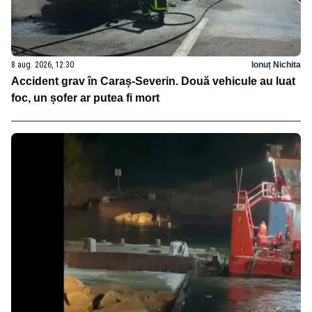
8 aug. 2026, 12:30
Ionuț Nichita
Accident grav în Caraș-Severin. Două vehicule au luat
foc, un șofer ar putea fi mort