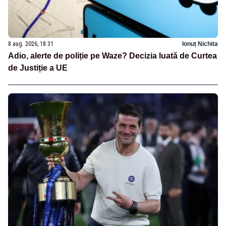
8 aug. 2026, 18:31
Ionuț Nichita
Adio, alerte de poliție pe Waze? Decizia luată de Curtea
de Justiție a UE