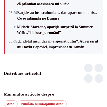
că plănuiau asasinarea lui Vučić
Barjele au fost scufundate, dar apare un nou risc.
08:29
Ce se întâmplă pe Dunăre
Michele Morrone, apariție surpriză la Summer
08:11
Well: „Îi iubesc pe români”
„E idolul meu, dar m-a speriat puțin”. Adversarul
08:05
lui David Popovici, impresionat de român
Distribuie articolul
Mai multe articole despre
Arad
Primăria Municipiului Arad