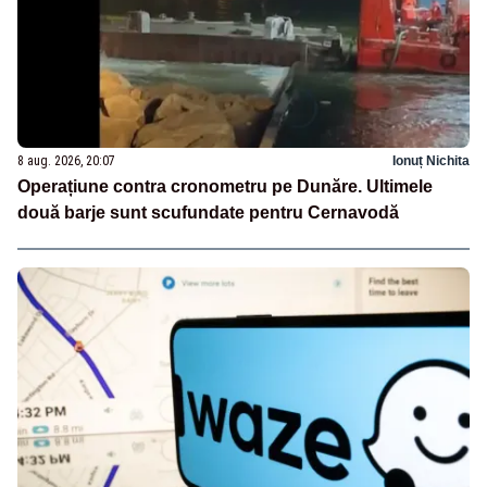
8 aug. 2026, 20:07
Ionuț Nichita
Operațiune contra cronometru pe Dunăre. Ultimele
două barje sunt scufundate pentru Cernavodă