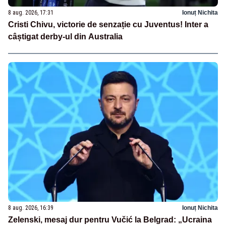
8 aug. 2026, 17:31
Ionuț Nichita
Cristi Chivu, victorie de senzație cu Juventus! Inter a
câștigat derby-ul din Australia
8 aug. 2026, 16:39
Ionuț Nichita
Zelenski, mesaj dur pentru Vučić la Belgrad: „Ucraina