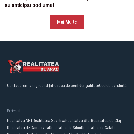
au anticipat podiumul
Mai Multe
Contact
Termeni și condiții
Politică de confidențialitate
Cod de conduită
Parteneri:
Realitatea.NET
Realitatea Sportiva
Realitatea Star
Realitatea de Cluj
Realitatea de Dambovita
Realitatea de Sibiu
Realitatea de Galati