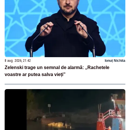
8 aug. 2026, 21:42
Ionuț Nichita
Zelenski trage un semnal de alarmă: „Rachetele
voastre ar putea salva vieți”