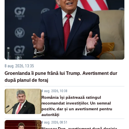
8 aug. 2026, 13:35
Groenlanda îi pune frână lui Trump. Avertisment dur
după planul de foraj
8 aug. 2026, 10:38
România își păstrează ratingul
recomandat investițiilor. Un semnal
pozitiv, dar și un avertisment pentru
autorități
8 aug. 2026, 08:51
Nicușor Dan, avertisment după decizia