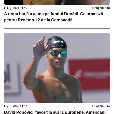
8 aug. 2026, 11:40
Ionuț Nichita
A doua barjă a ajuns pe fundul Dunării. Ce urmează
pentru Reactorul 2 de la Cernavodă
8 aug. 2026, 11:32
Ionuț Nichita
David Popovici, favorit la aur la Europene. Americanii