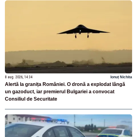
8 aug. 2026, 14:34
Ionuț Nichita
Alertă la granița României. O dronă a explodat lângă
un gazoduct, iar premierul Bulgariei a convocat
Consiliul de Securitate