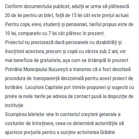
Conform documentului publicat, adulții ar urma să plătească
20 de lei pentru un bilet, față de 15 lei cât este prețul actual.
Pentru copii, elevi, studenți și pensionari, tariful propus este de
10 lei, comparativ cu 7 lei cât plătesc în prezent.
Proiectul nu precizează dacă persoanele cu dizabilități și
însoțitorii acestora, precum și copiii cu vârsta sub 2 ani, vor
mai beneficia de gratuitate, așa cum se întâmplă în prezent.
Primăria Municipiului București a transmis că a fost deschisă
procedura de transparență decizională pentru acest proiect de
hotărâre. Locuitorii Capitalei pot trimite propuneri și sugestii cu
privire la noile tarife pe adresa de contact pusă la dispoziție de
instituție.
Scumpirea biletelor vine în contextul creșterii generale a
costurilor de întreținere, ceea ce determină autoritățile să
ajusteze prețurile pentru a susține activitatea Grădinii