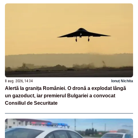
8 aug. 2026, 14:34
Ionuț Nichita
Alertă la granița României. O dronă a explodat lângă
un gazoduct, iar premierul Bulgariei a convocat
Consiliul de Securitate