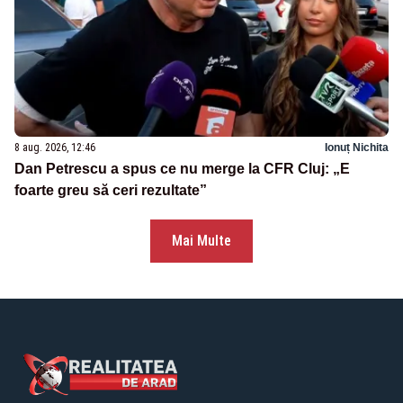
8 aug. 2026, 12:46
Ionuț Nichita
Dan Petrescu a spus ce nu merge la CFR Cluj: „E
foarte greu să ceri rezultate”
Mai Multe