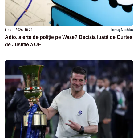
8 aug. 2026, 18:31
Ionuț Nichita
Adio, alerte de poliție pe Waze? Decizia luată de Curtea
de Justiție a UE