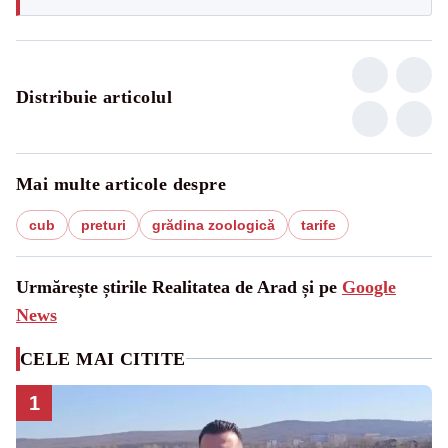
Distribuie articolul
Mai multe articole despre
cub
preturi
grădina zoologică
tarife
Urmărește știrile Realitatea de Arad și pe
Google
News
CELE MAI CITITE
1