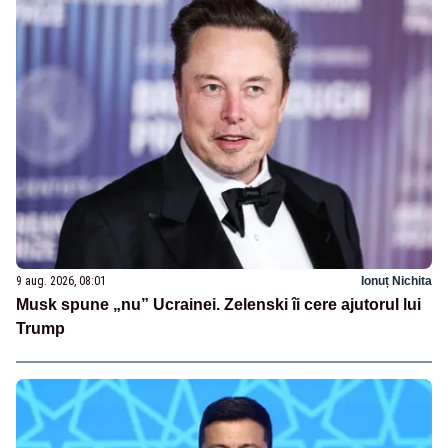
9 aug. 2026, 08:01
Ionuț Nichita
Musk spune „nu” Ucrainei. Zelenski îi cere ajutorul lui
Trump