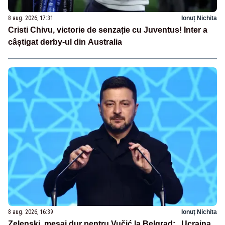
8 aug. 2026, 17:31
Ionuț Nichita
Cristi Chivu, victorie de senzație cu Juventus! Inter a
câștigat derby-ul din Australia
8 aug. 2026, 16:39
Ionuț Nichita
Zelenski, mesaj dur pentru Vučić la Belgrad: „Ucraina