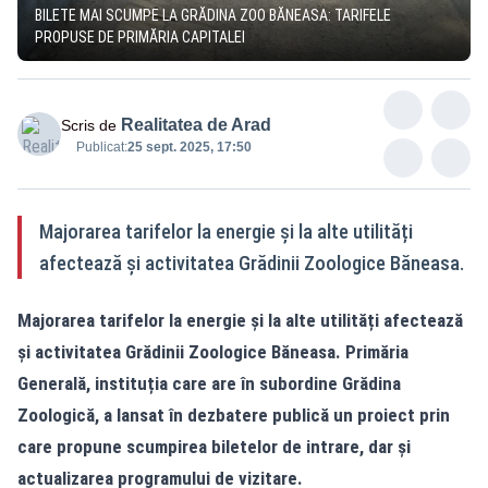
BILETE MAI SCUMPE LA GRĂDINA ZOO BĂNEASA: TARIFELE
PROPUSE DE PRIMĂRIA CAPITALEI
Realitatea de Arad
Scris de
Publicat:
25 sept. 2025, 17:50
Majorarea tarifelor la energie și la alte utilități
afectează și activitatea Grădinii Zoologice Băneasa.
Majorarea tarifelor la energie și la alte utilități afectează
și activitatea Grădinii Zoologice Băneasa. Primăria
Generală, instituția care are în subordine Grădina
Zoologică, a lansat în dezbatere publică un proiect prin
care propune scumpirea biletelor de intrare, dar și
actualizarea programului de vizitare.