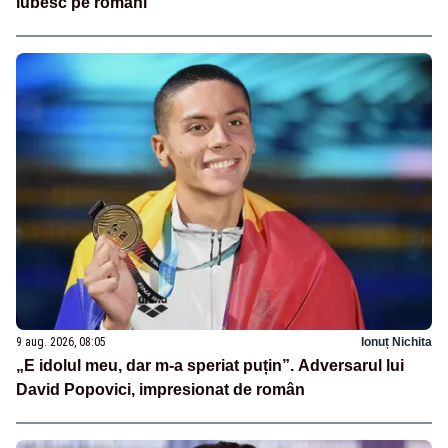
iubesc pe români”
9 aug. 2026, 08:05
Ionuț Nichita
„E idolul meu, dar m-a speriat puțin”. Adversarul lui
David Popovici, impresionat de român