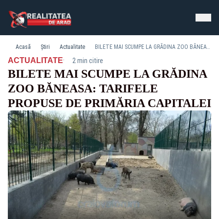
Acasă
Știri
Actualitate
BILETE MAI SCUMPE LA GRĂDINA ZOO BĂNEASA: TARIFELE PROPUSE DE PRIMĂRIA CAPITALEI
·
ACTUALITATE
2 min citire
BILETE MAI SCUMPE LA GRĂDINA
ZOO BĂNEASA: TARIFELE
PROPUSE DE PRIMĂRIA CAPITALEI