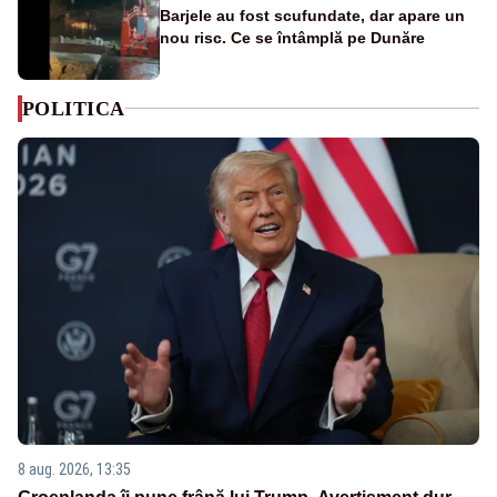
Barjele au fost scufundate, dar apare un
nou risc. Ce se întâmplă pe Dunăre
POLITICA
8 aug. 2026, 13:35