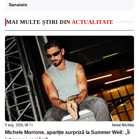
Sanatate
MAI MULTE ȘTIRI DIN
ACTUALITATE
9 aug. 2026, 08:11
Ionuț Nichita
Michele Morrone, apariție surpriză la Summer Well: „Îi