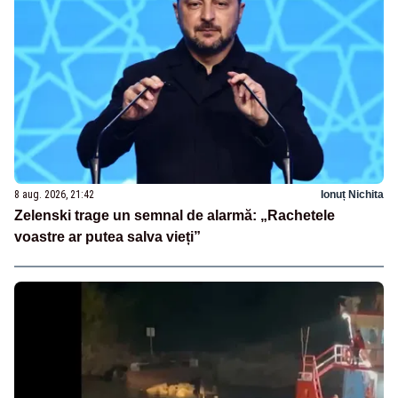
8 aug. 2026, 21:42
Ionuț Nichita
Zelenski trage un semnal de alarmă: „Rachetele
voastre ar putea salva vieți”