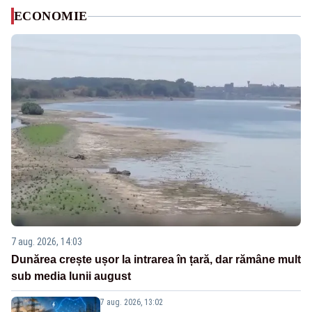
ECONOMIE
7 aug. 2026, 14:03
Dunărea crește ușor la intrarea în țară, dar rămâne mult
sub media lunii august
7 aug. 2026, 13:02