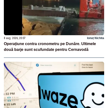
8 aug. 2026, 20:07
Ionuț Nichita
Operațiune contra cronometru pe Dunăre. Ultimele
două barje sunt scufundate pentru Cernavodă