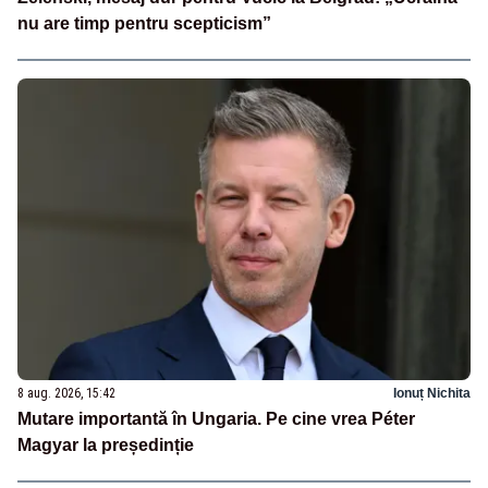
nu are timp pentru scepticism”
8 aug. 2026, 15:42
Ionuț Nichita
Mutare importantă în Ungaria. Pe cine vrea Péter
Magyar la președinție