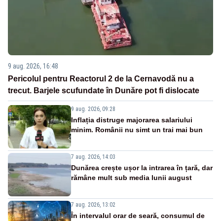
9 aug. 2026, 16:48
Pericolul pentru Reactorul 2 de la Cernavodă nu a
trecut. Barjele scufundate în Dunăre pot fi dislocate
9 aug. 2026, 09:28
Inflația distruge majorarea salariului
minim. Românii nu simt un trai mai bun
7 aug. 2026, 14:03
Dunărea crește ușor la intrarea în țară, dar
rămâne mult sub media lunii august
7 aug. 2026, 13:02
În intervalul orar de seară, consumul de