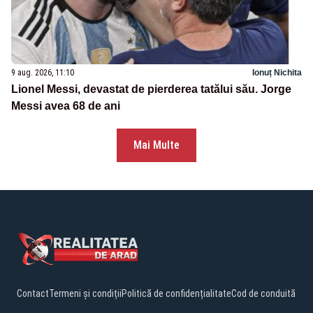
9 aug. 2026, 11:10
Ionuț Nichita
Lionel Messi, devastat de pierderea tatălui său. Jorge
Messi avea 68 de ani
Mai Multe
Contact
Termeni și condiții
Politică de confidențialitate
Cod de conduită