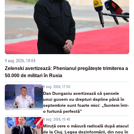
9 aug. 2026, 18:04
Zelenski avertizează: Phenianul pregătește trimiterea a
50.000 de militari în Rusia
9 aug. 2026, 17:50
Dan Dungaciu avertizează că șansele
unui guvern cu drepturi depline până în
septembrie sunt foarte mici: „Suntem într-
o furtună perfectă”
9 aug. 2026, 15:40
Miruță cere o măsură radicală după atacul
de la Cluj. Legea dezinformării, din nou în