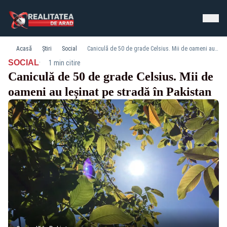
Acasă
Știri
Social
Caniculă de 50 de grade Celsius. Mii de oameni au leșinat pe stradă în Pakistan
·
SOCIAL
1 min citire
Caniculă de 50 de grade Celsius. Mii de
oameni au leșinat pe stradă în Pakistan