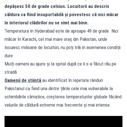
depășesc 50 de grade celsius. Locuitorii au descris
căldura ca fiind insuportabilă și povestesc că nici măcar
în interiorul clădirilor nu se simt mai bine.
Temperatura în Hyderabad este de aproape 49 de grade. Nici
măcar în Karachi, cel mai mare oraș din Pakistan, unde
locuiesc milioane de locuitori, nu poți trăi în asemenea condiții
dure.
Mulți oameni au ajuns și la spital după ce li s-a făcut rău pe
stradă.
Oamenii de știință
au identificat în repetate rânduri
Pakistanul ca fiind una dintre țările cele mai vulnerabile la
schimbările climatice, creșterea temperaturilor globale făcând
valurile de căldură extreme mai frecvente și mai intense.