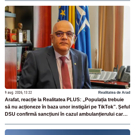
9 aug. 2026, 13:22
Realitatea de Arad
Arafat, reacție la Realitatea PLUS: „Populația trebuie
să nu acționeze în baza unor instigări pe TikTok”. Șeful
DSU confirmă sancțiuni în cazul ambulanțierului care a
oprit la piață