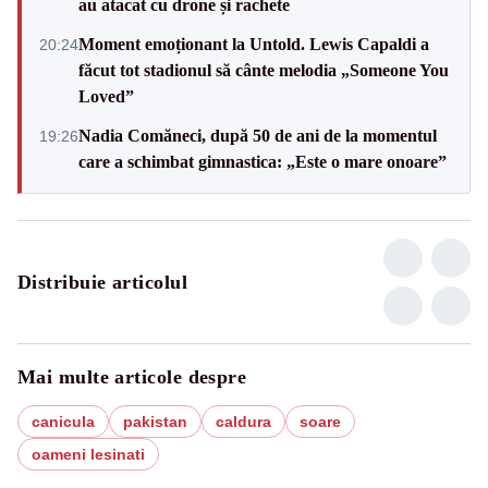
au atacat cu drone și rachete
Moment emoționant la Untold. Lewis Capaldi a
20:24
făcut tot stadionul să cânte melodia „Someone You
Loved”
Nadia Comăneci, după 50 de ani de la momentul
19:26
care a schimbat gimnastica: „Este o mare onoare”
Distribuie articolul
Mai multe articole despre
canicula
pakistan
caldura
soare
oameni lesinati