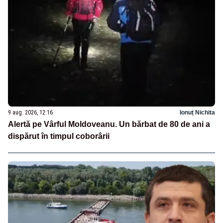
9 aug. 2026, 12:16
Ionuț Nichita
Alertă pe Vârful Moldoveanu. Un bărbat de 80 de ani a
dispărut în timpul coborârii