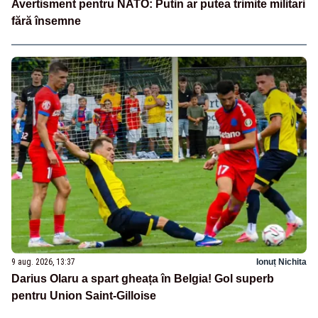
Avertisment pentru NATO: Putin ar putea trimite militari
fără însemne
9 aug. 2026, 13:37
Ionuț Nichita
Darius Olaru a spart gheața în Belgia! Gol superb
pentru Union Saint-Gilloise