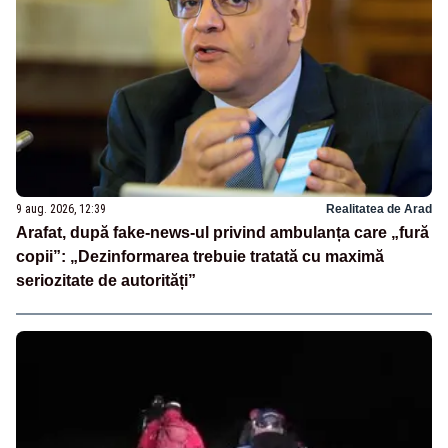
9 aug. 2026, 12:39
Realitatea de Arad
Arafat, după fake-news-ul privind ambulanța care „fură
copii”: „Dezinformarea trebuie tratată cu maximă
seriozitate de autorități”