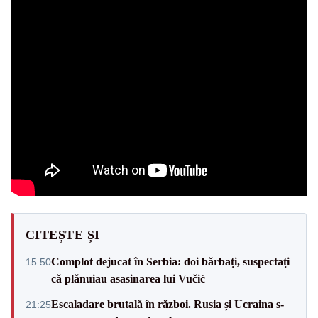
CITEȘTE ȘI
Complot dejucat în Serbia: doi bărbați, suspectați
15:50
că plănuiau asasinarea lui Vučić
Escaladare brutală în război. Rusia și Ucraina s-
21:25