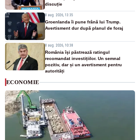
discuție
8 aug. 2026, 13:35
Groenlanda îi pune frână lui Trump.
Avertisment dur după planul de foraj
8 aug. 2026, 10:38
România își păstrează ratingul
recomandat investițiilor. Un semnal
pozitiv, dar și un avertisment pentru
autorități
ECONOMIE