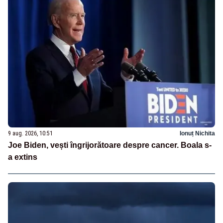
9 aug. 2026, 10:51
Ionuț Nichita
Joe Biden, vești îngrijorătoare despre cancer. Boala s-
a extins