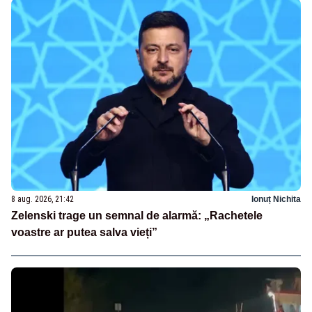
8 aug. 2026, 21:42
Ionuț Nichita
Zelenski trage un semnal de alarmă: „Rachetele
voastre ar putea salva vieți”