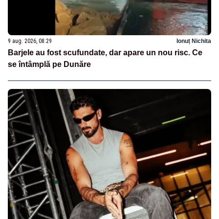
9 aug. 2026, 08:29
Ionuț Nichita
Barjele au fost scufundate, dar apare un nou risc. Ce
se întâmplă pe Dunăre