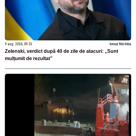
9 aug. 2026, 09:35
Ionuț Nichita
Zelenski, verdict după 40 de zile de atacuri: „Sunt
mulțumit de rezultat”