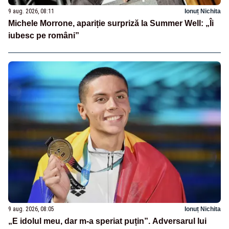
9 aug. 2026, 08:11
Ionuț Nichita
Michele Morrone, apariție surpriză la Summer Well: „Îi
iubesc pe români”
9 aug. 2026, 08:05
Ionuț Nichita
„E idolul meu, dar m-a speriat puțin”. Adversarul lui