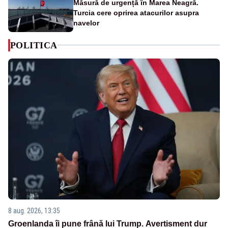
Măsură de urgență în Marea Neagră.
Turcia cere oprirea atacurilor asupra
navelor
POLITICA
8 aug. 2026, 13:35
Groenlanda îi pune frână lui Trump. Avertisment dur