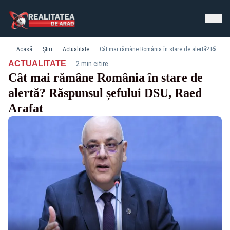
Acasă
Știri
Actualitate
Cât mai rămâne România în stare de alertă? Răspunsul șefului DSU, Raed Arafat
·
ACTUALITATE
2 min citire
Cât mai rămâne România în stare de
alertă? Răspunsul șefului DSU, Raed
Arafat