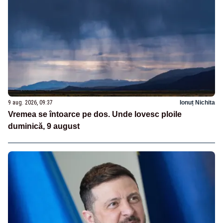
9 aug. 2026, 09:37
Ionuț Nichita
Vremea se întoarce pe dos. Unde lovesc ploile
duminică, 9 august