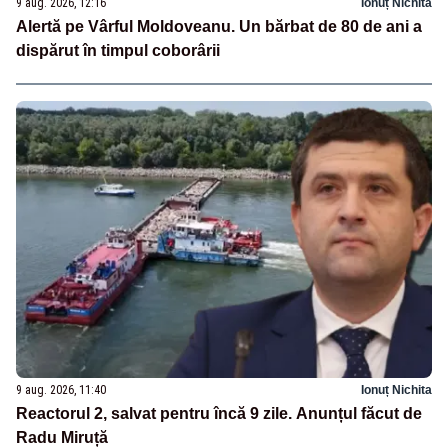
9 aug. 2026, 12:16
Ionuț Nichita
Alertă pe Vârful Moldoveanu. Un bărbat de 80 de ani a
dispărut în timpul coborârii
9 aug. 2026, 11:40
Ionuț Nichita
Reactorul 2, salvat pentru încă 9 zile. Anunțul făcut de
Radu Miruță