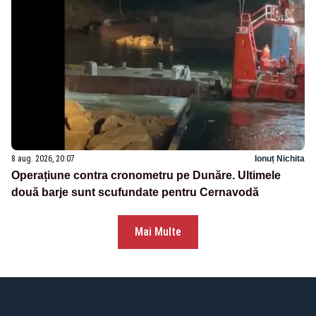
8 aug. 2026, 20:07
Ionuț Nichita
Operațiune contra cronometru pe Dunăre. Ultimele
două barje sunt scufundate pentru Cernavodă
Mai Multe