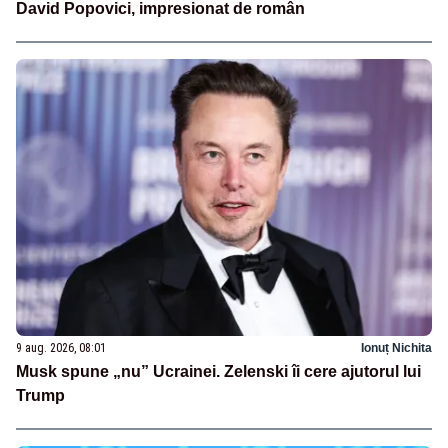
David Popovici, impresionat de român
9 aug. 2026, 08:01
Ionuț Nichita
Musk spune „nu” Ucrainei. Zelenski îi cere ajutorul lui
Trump