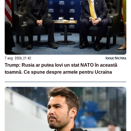
7 aug. 2026, 21:42
Ionuț Nichita
Trump: Rusia ar putea lovi un stat NATO în această
toamnă. Ce spune despre armele pentru Ucraina