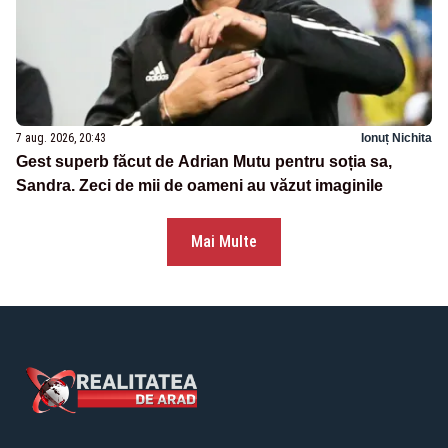
7 aug. 2026, 20:43
Ionuț Nichita
Gest superb făcut de Adrian Mutu pentru soția sa,
Sandra. Zeci de mii de oameni au văzut imaginile
Mai Multe