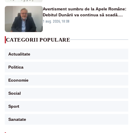
Avertisment sumbru de la Apele Române:
Debitul Dunării va continua să scadă.
Cernavodă s-ar putea închide în 4 zile
1 aug. 2026, 18:08
CATEGORII POPULARE
Actualitate
Politica
Economie
Social
Sport
Sanatate