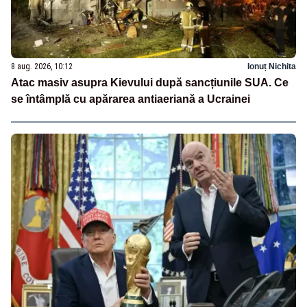
8 aug. 2026, 10:12
Ionuț Nichita
Atac masiv asupra Kievului după sancțiunile SUA. Ce
se întâmplă cu apărarea antiaeriană a Ucrainei