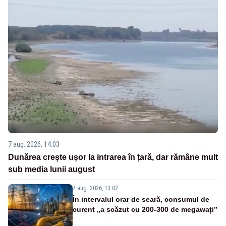
7 aug. 2026, 14:03
Dunărea crește ușor la intrarea în țară, dar rămâne mult
sub media lunii august
7 aug. 2026, 13:02
În intervalul orar de seară, consumul de
curent „a scăzut cu 200-300 de megawați”