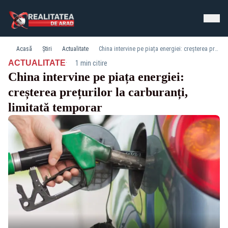
Acasă
Știri
Actualitate
China intervine pe piața energiei: creșterea prețurilor la carburanți, limitată temporar
·
ACTUALITATE
1 min citire
China intervine pe piața energiei:
creșterea prețurilor la carburanți,
limitată temporar