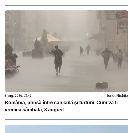
8 aug. 2026, 08:42
Ionuț Nichita
România, prinsă între caniculă și furtuni. Cum va fi
vremea sâmbătă, 8 august