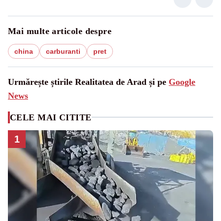
Mai multe articole despre
china
carburanti
pret
Urmărește știrile Realitatea de Arad și pe
Google
News
CELE MAI CITITE
1