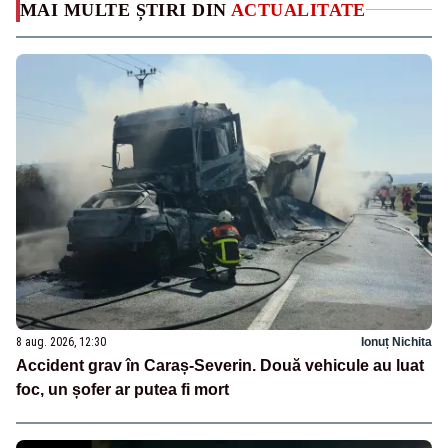
MAI MULTE ȘTIRI DIN
ACTUALITATE
8 aug. 2026, 12:30
Ionuț Nichita
Accident grav în Caraș-Severin. Două vehicule au luat
foc, un șofer ar putea fi mort