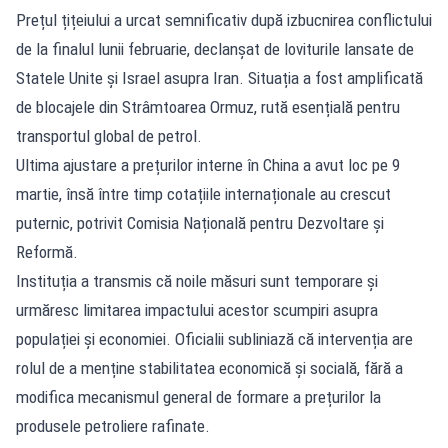
Prețul țițeiului a urcat semnificativ după izbucnirea conflictului
de la finalul lunii februarie, declanșat de loviturile lansate de
Statele Unite și Israel asupra Iran. Situația a fost amplificată
de blocajele din Strâmtoarea Ormuz, rută esențială pentru
transportul global de petrol.
Ultima ajustare a prețurilor interne în China a avut loc pe 9
martie, însă între timp cotațiile internaționale au crescut
puternic, potrivit Comisia Națională pentru Dezvoltare și
Reformă.
Instituția a transmis că noile măsuri sunt temporare și
urmăresc limitarea impactului acestor scumpiri asupra
populației și economiei. Oficialii subliniază că intervenția are
rolul de a menține stabilitatea economică și socială, fără a
modifica mecanismul general de formare a prețurilor la
produsele petroliere rafinate.