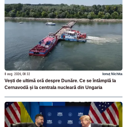
8 aug. 2026, 08:32
Ionuț Nichita
Vești de ultimă oră despre Dunăre. Ce se întâmplă la
Cernavodă și la centrala nucleară din Ungaria