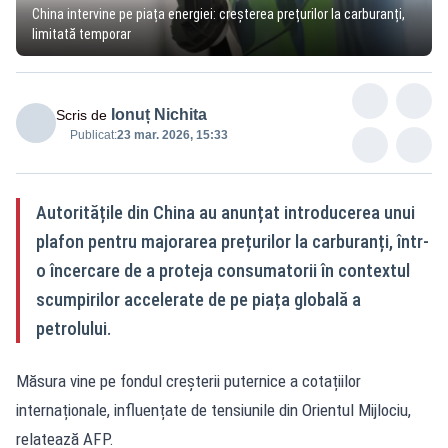
China intervine pe piața energiei: creșterea prețurilor la carburanți,
limitată temporar
Ionuț Nichita
Scris de
Publicat:
23 mar. 2026, 15:33
Autoritățile din China au anunțat introducerea unui
plafon pentru majorarea prețurilor la carburanți, într-
o încercare de a proteja consumatorii în contextul
scumpirilor accelerate de pe piața globală a
petrolului.
Măsura vine pe fondul creșterii puternice a cotațiilor
internaționale, influențate de tensiunile din Orientul Mijlociu,
relatează AFP.