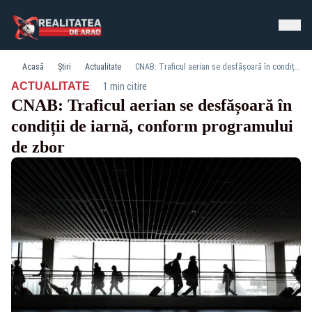
Acasă
Știri
Actualitate
CNAB: Traficul aerian se desfășoară în condiții de iarnă, conform programului de zbor
·
ACTUALITATE
1 min citire
CNAB: Traficul aerian se desfășoară în
condiții de iarnă, conform programului
de zbor