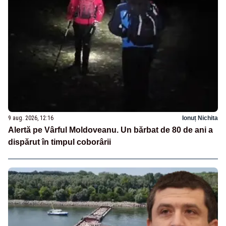
9 aug. 2026, 12:16
Ionuț Nichita
Alertă pe Vârful Moldoveanu. Un bărbat de 80 de ani a
dispărut în timpul coborârii