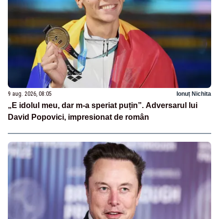
9 aug. 2026, 08:05
Ionuț Nichita
„E idolul meu, dar m-a speriat puțin”. Adversarul lui
David Popovici, impresionat de român