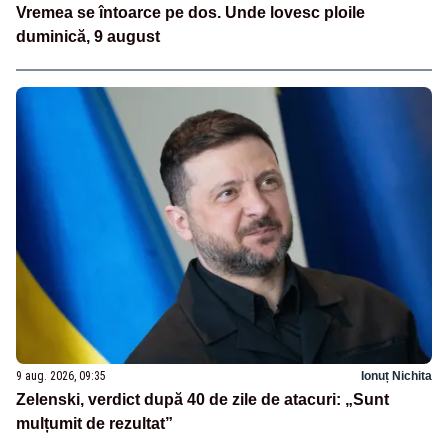
Vremea se întoarce pe dos. Unde lovesc ploile
duminică, 9 august
9 aug. 2026, 09:35
Ionuț Nichita
Zelenski, verdict după 40 de zile de atacuri: „Sunt
mulțumit de rezultat”