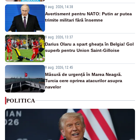
9 aug. 2026, 14:38
Avertisment pentru NATO: Putin ar putea
trimite militari fără însemne
9 aug. 2026, 13:37
Darius Olaru a spart gheața în Belgia! Gol
superb pentru Union Saint-Gilloise
9 aug. 2026, 12:45
Măsură de urgență în Marea Neagră.
Turcia cere oprirea atacurilor asupra
navelor
POLITICA