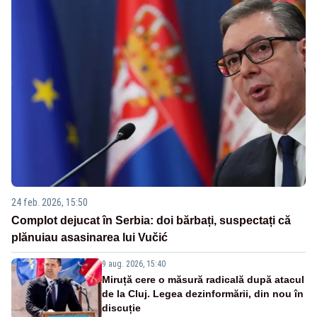
24 feb. 2026, 15:50
Complot dejucat în Serbia: doi bărbați, suspectați că
plănuiau asasinarea lui Vučić
9 aug. 2026, 15:40
Miruță cere o măsură radicală după atacul
de la Cluj. Legea dezinformării, din nou în
discuție