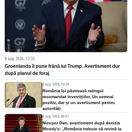
8 aug. 2026, 13:35
Groenlanda îi pune frână lui Trump. Avertisment dur
după planul de foraj
8 aug. 2026, 10:38
România își păstrează ratingul
recomandat investițiilor. Un semnal
pozitiv, dar și un avertisment pentru
autorități
8 aug. 2026, 08:51
Nicușor Dan, avertisment după decizia
Moody’s: „România trebuie să revină la