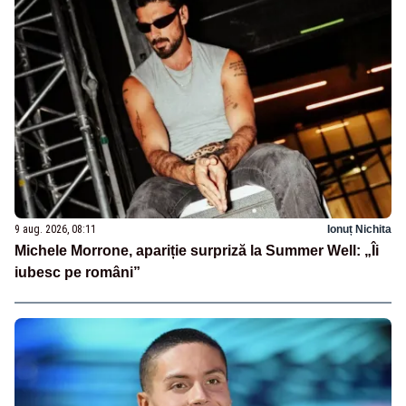
9 aug. 2026, 08:11
Ionuț Nichita
Michele Morrone, apariție surpriză la Summer Well: „Îi
iubesc pe români”