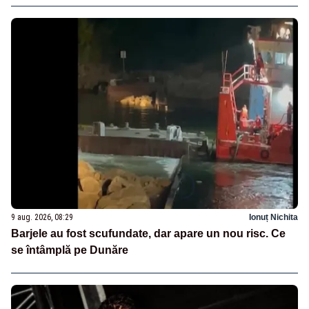
9 aug. 2026, 08:29
Ionuț Nichita
Barjele au fost scufundate, dar apare un nou risc. Ce
se întâmplă pe Dunăre