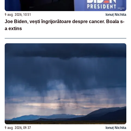
9 aug. 2026, 10:51
Ionuț Nichita
Joe Biden, vești îngrijorătoare despre cancer. Boala s-
a extins
9 aug. 2026, 09:37
Ionuț Nichita