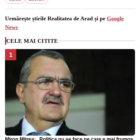
Urmărește știrile Realitatea de Arad și pe
Google
News
CELE MAI CITITE
1
Miron Mitrea: „Politica nu se face pe care e mai frumos,