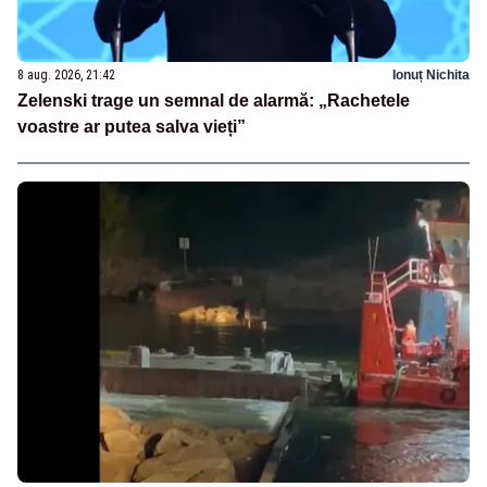
8 aug. 2026, 21:42
Ionuț Nichita
Zelenski trage un semnal de alarmă: „Rachetele
voastre ar putea salva vieți”