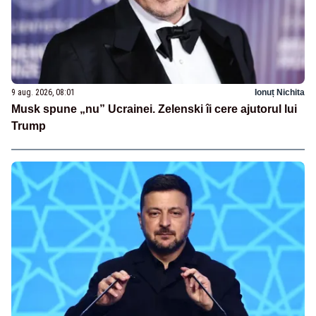
9 aug. 2026, 08:01
Ionuț Nichita
Musk spune „nu” Ucrainei. Zelenski îi cere ajutorul lui
Trump