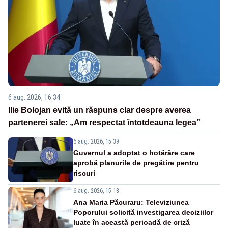
6 aug. 2026, 16:34
Ilie Bolojan evită un răspuns clar despre averea
partenerei sale: „Am respectat întotdeauna legea”
6 aug. 2026, 15:39
Guvernul a adoptat o hotărâre care
aprobă planurile de pregătire pentru
riscuri
6 aug. 2026, 15:18
Ana Maria Păcuraru: Televiziunea
Poporului solicită investigarea deciziilor
luate în această perioadă de criză