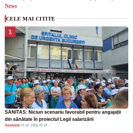
News
CELE MAI CITITE
1
SANITAS: Niciun scenariu favorabil pentru angajații
din sănătate în proiectul Legii salarizării
Sanatate
·
31 iul. 2026, 07:29