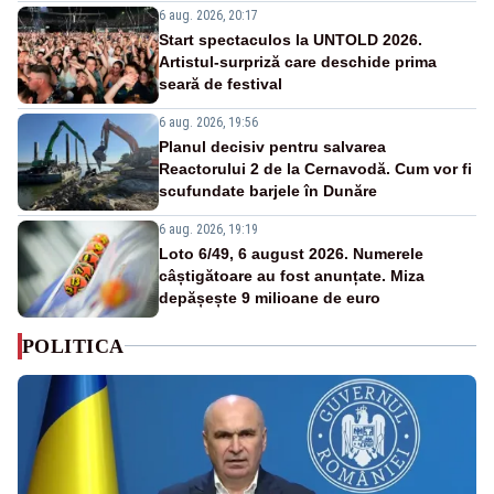
6 aug. 2026, 20:17
Start spectaculos la UNTOLD 2026.
Artistul-surpriză care deschide prima
seară de festival
6 aug. 2026, 19:56
Planul decisiv pentru salvarea
Reactorului 2 de la Cernavodă. Cum vor fi
scufundate barjele în Dunăre
6 aug. 2026, 19:19
Loto 6/49, 6 august 2026. Numerele
câștigătoare au fost anunțate. Miza
depășește 9 milioane de euro
POLITICA