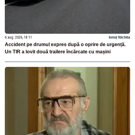
6 aug. 2026, 18:11
Ionuț Nichita
Accident pe drumul expres după o oprire de urgență.
Un TIR a lovit două trailere încărcate cu mașini