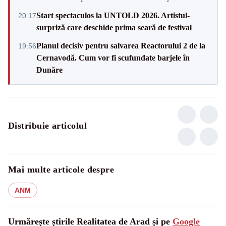
Start spectaculos la UNTOLD 2026. Artistul-
20:17
surpriză care deschide prima seară de festival
Planul decisiv pentru salvarea Reactorului 2 de la
19:56
Cernavodă. Cum vor fi scufundate barjele în
Dunăre
Distribuie articolul
Mai multe articole despre
ANM
Urmărește știrile Realitatea de Arad și pe
Google