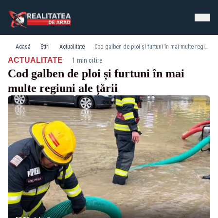
Acasă
Știri
Actualitate
Cod galben de ploi și furtuni în mai multe regiuni ale țării
·
ACTUALITATE
1 min citire
Cod galben de ploi și furtuni în mai
multe regiuni ale țării