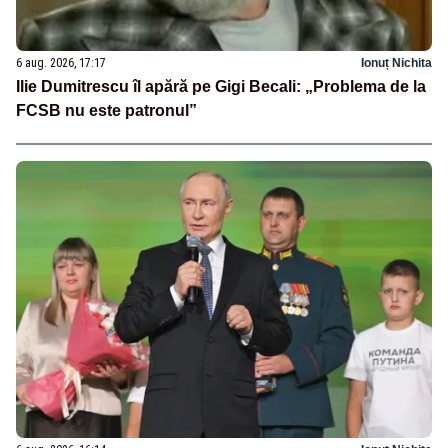
6 aug. 2026, 17:17
Ionuț Nichita
Ilie Dumitrescu îl apără pe Gigi Becali: „Problema de la
FCSB nu este patronul”