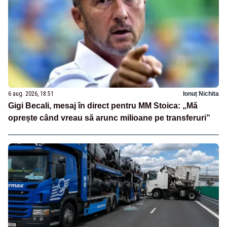
6 aug. 2026, 18:51
Ionuț Nichita
Gigi Becali, mesaj în direct pentru MM Stoica: „Mă
oprește când vreau să arunc milioane pe transferuri”