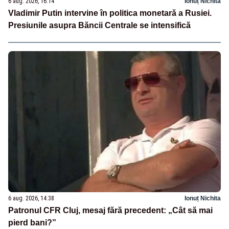
6 aug. 2026, 16:14
Ionuț Nichita
Vladimir Putin intervine în politica monetară a Rusiei.
Presiunile asupra Băncii Centrale se intensifică
6 aug. 2026, 14:38
Ionuț Nichita
Patronul CFR Cluj, mesaj fără precedent: „Cât să mai
pierd bani?”