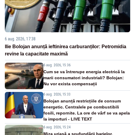
6 aug. 2026, 17:38
Ilie Bolojan anunță ieftinirea carburanților: Petromidia
revine la capacitate maximă
6 aug. 2026, 15:36
Cum se va întrerupe energia electrică la
marii consumatori industriali? Bolojan:
Nu vor exista compensații
6 aug. 2026, 15:33
Bolojan anunță restricțiile de consum
energetic. Centralele pe combustibili
fosili, repornite. La ore de vârf se va apela
la importuri - LIVE TEXT
6 aug. 2026, 15:24
Miza uriașă a scufundării barjelor.