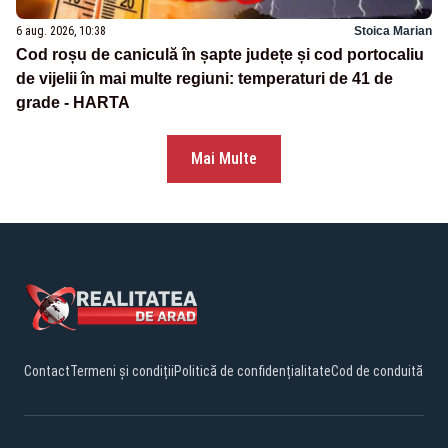
6 aug. 2026, 10:38
Stoica Marian
Cod roșu de caniculă în șapte județe și cod portocaliu
de vijelii în mai multe regiuni: temperaturi de 41 de
grade - HARTA
Mai Multe
Contact
Termeni și condiții
Politică de confidențialitate
Cod de conduită