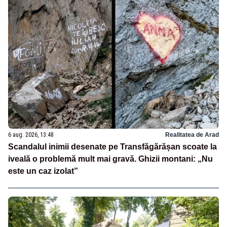
6 aug. 2026, 13:48
Realitatea de Arad
Scandalul inimii desenate pe Transfăgărășan scoate la
iveală o problemă mult mai gravă. Ghizii montani: „Nu
este un caz izolat”