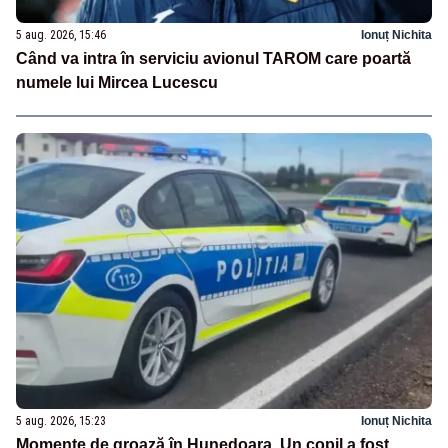
5 aug. 2026, 15:46
Ionuț Nichita
Când va intra în serviciu avionul TAROM care poartă
numele lui Mircea Lucescu
5 aug. 2026, 15:23
Ionuț Nichita
Momente de groază în Hunedoara. Un copil a fost