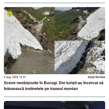
5 aug. 2026, 18:41
Ionuț Nichita
Scene neobișnuite în Bucegi. Doi turiști au încercat să
folosească trotinetele pe traseul montan