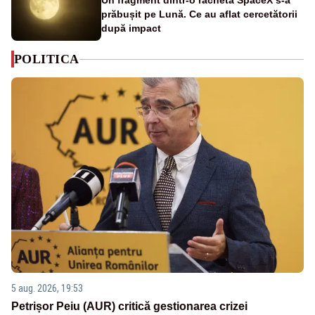
Un fragment dintr-o rachetă SpaceX s-a
prăbușit pe Lună. Ce au aflat cercetătorii
după impact
POLITICA
5 aug. 2026, 19:53
Petrișor Peiu (AUR) critică gestionarea crizei