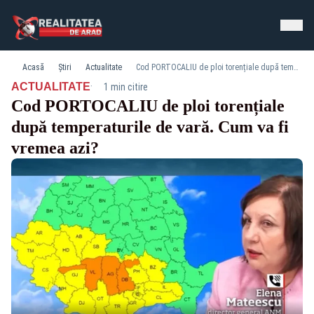
Acasă
Știri
Actualitate
Cod PORTOCALIU de ploi torențiale după temperaturile de vară. Cum va fi vremea azi?
·
ACTUALITATE
1 min citire
Cod PORTOCALIU de ploi torențiale
după temperaturile de vară. Cum va fi
vremea azi?