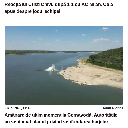
Reacția lui Cristi Chivu după 1-1 cu AC Milan. Ce a
spus despre jocul echipei
5 aug. 2026, 19:05
Ionuț Nichita
Amânare de ultim moment la Cernavodă. Autoritățile
au schimbat planul privind scufundarea barjelor