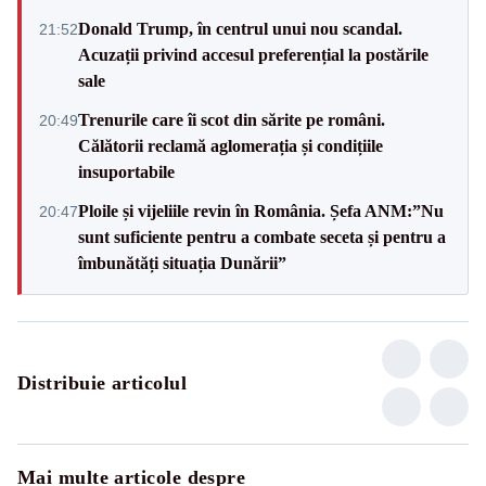
Donald Trump, în centrul unui nou scandal.
21:52
Acuzații privind accesul preferențial la postările
sale
Trenurile care îi scot din sărite pe români.
20:49
Călătorii reclamă aglomerația și condițiile
insuportabile
Ploile și vijeliile revin în România. Șefa ANM:”Nu
20:47
sunt suficiente pentru a combate seceta și pentru a
îmbunătăți situația Dunării”
Distribuie articolul
Mai multe articole despre