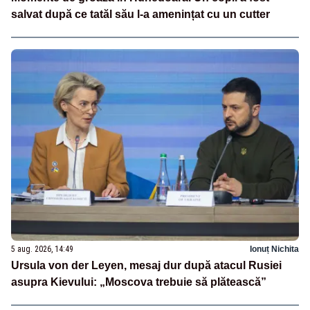
salvat după ce tatăl său l-a amenințat cu un cutter
5 aug. 2026, 14:49
Ionuț Nichita
Ursula von der Leyen, mesaj dur după atacul Rusiei
asupra Kievului: „Moscova trebuie să plătească”