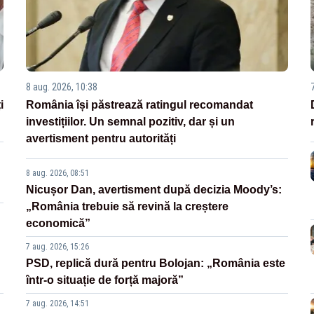
8 aug. 2026, 10:38
i
România își păstrează ratingul recomandat
investițiilor. Un semnal pozitiv, dar și un
avertisment pentru autorități
8 aug. 2026, 08:51
Nicușor Dan, avertisment după decizia Moody’s:
„România trebuie să revină la creștere
economică”
7 aug. 2026, 15:26
PSD, replică dură pentru Bolojan: „România este
într-o situație de forță majoră”
7 aug. 2026, 14:51