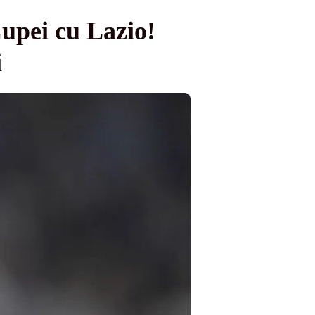
Cupei cu Lazio!
i