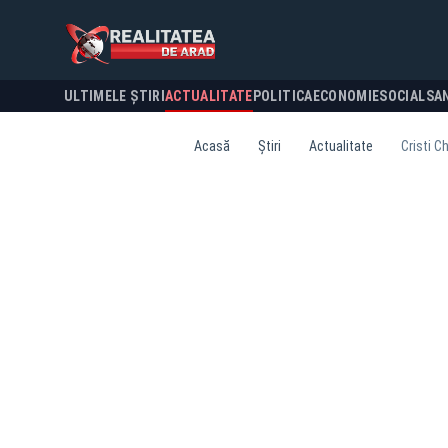
ULTIMELE ȘTIRI
ACTUALITATE
POLITICA
ECONOMIE
SOCIAL
SA
Acasă
Știri
Actualitate
Cristi C