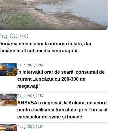
7 aug. 2026, 14:03
Dunărea crește ușor la intrarea în țară, dar
rămâne mult sub media lunii august
7 aug. 2026, 13:02
În intervalul orar de seară, consumul de
curent „a scăzut cu 200-300 de
megawați”
7 aug. 2026, 10:57
ANSVSA a negociat, la Ankara, un acord
pentru facilitarea tranzitului prin Turcia al
carcaselor de ovine și bovine
7 aug. 2026, 10:51