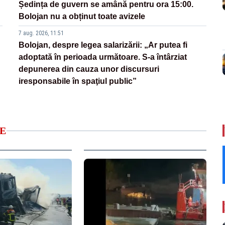
Ședința de guvern se amână pentru ora 15:00.
Bolojan nu a obținut toate avizele
7 aug. 2026, 11:51
Bolojan, despre legea salarizării: „Ar putea fi
adoptată în perioada următoare. S-a întârziat
depunerea din cauza unor discursuri
iresponsabile în spaţiul public”
E