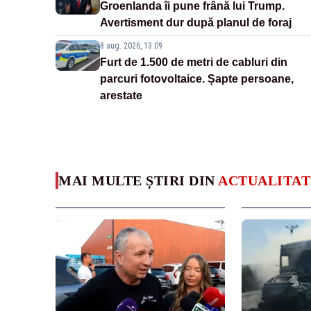
Groenlanda îi pune frână lui Trump.
Avertisment dur după planul de foraj
8 aug. 2026, 13:09
Furt de 1.500 de metri de cabluri din
parcuri fotovoltaice. Șapte persoane,
arestate
MAI MULTE ȘTIRI DIN
ACTUALITAT