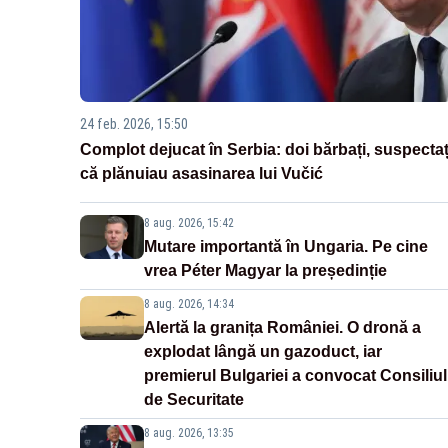
24 feb. 2026, 15:50
Complot dejucat în Serbia: doi bărbați, suspectaț
că plănuiau asasinarea lui Vučić
8 aug. 2026, 15:42
Mutare importantă în Ungaria. Pe cine
vrea Péter Magyar la președinție
8 aug. 2026, 14:34
Alertă la granița României. O dronă a
explodat lângă un gazoduct, iar
premierul Bulgariei a convocat Consiliul
de Securitate
8 aug. 2026, 13:35