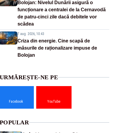
Bolojan: Nivelul Dunării asigură o
funcționare a centralei de la Cernavodă
de patru-cinci zile dacă debitele vor
scădea
7 aug. 2026, 10:43
Criza din energie. Cine scapă de
măsurile de raționalizare impuse de
Bolojan
URMĂREȘTE-NE PE
Facebook
YouTube
POPULAR