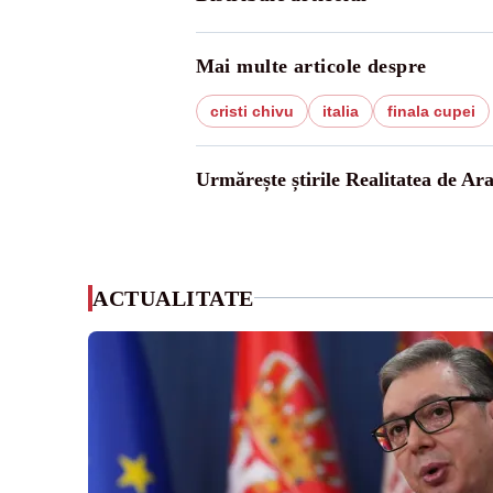
Mai multe articole despre
cristi chivu
italia
finala cupei
Urmărește știrile Realitatea de Ar
ACTUALITATE