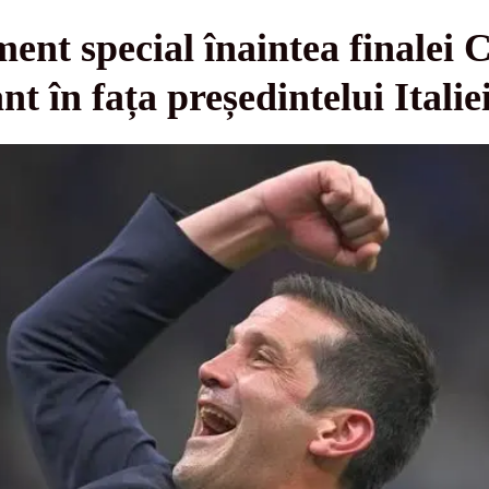
ent special înaintea finalei 
 în fața președintelui Italie