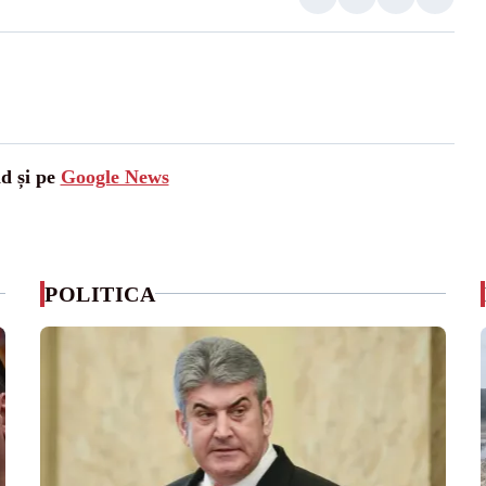
ad și pe
Google News
POLITICA