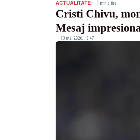
·
ACTUALITATE
1 min citire
Cristi Chivu, mom
Mesaj impresionant
13 mai 2026, 13:47