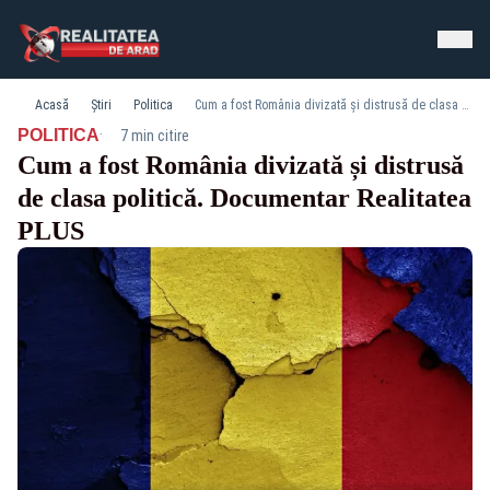
Acasă
Știri
Politica
Cum a fost România divizată și distrusă de clasa politică. Documentar Realitatea PLUS
·
POLITICA
7 min citire
Cum a fost România divizată și distrusă
de clasa politică. Documentar Realitatea
PLUS