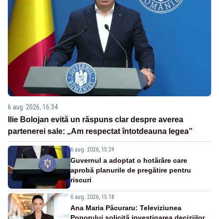
6 aug. 2026, 16:34
Ilie Bolojan evită un răspuns clar despre averea
partenerei sale: „Am respectat întotdeauna legea”
6 aug. 2026, 15:39
Guvernul a adoptat o hotărâre care
aprobă planurile de pregătire pentru
riscuri
6 aug. 2026, 15:18
Ana Maria Păcuraru: Televiziunea
Poporului solicită investigarea deciziilor