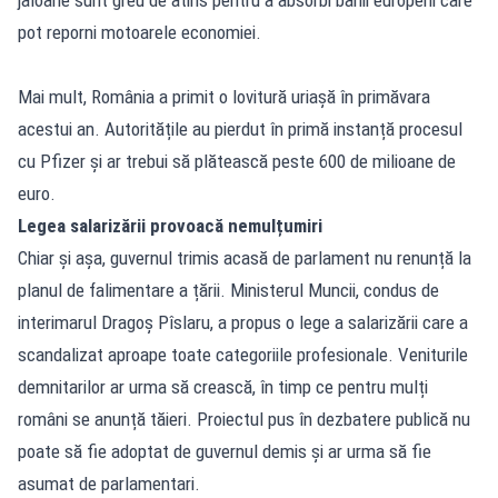
pot reporni motoarele economiei.
Mai mult, România a primit o lovitură uriașă în primăvara
acestui an. Autoritățile au pierdut în primă instanță procesul
cu Pfizer și ar trebui să plătească peste 600 de milioane de
euro.
Legea salarizării provoacă nemulțumiri
Chiar și așa, guvernul trimis acasă de parlament nu renunță la
planul de falimentare a țării. Ministerul Muncii, condus de
interimarul Dragoș Pîslaru, a propus o lege a salarizării care a
scandalizat aproape toate categoriile profesionale. Veniturile
demnitarilor ar urma să crească, în timp ce pentru mulți
români se anunță tăieri. Proiectul pus în dezbatere publică nu
poate să fie adoptat de guvernul demis și ar urma să fie
asumat de parlamentari.