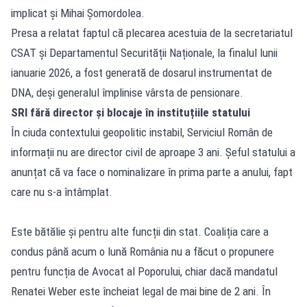
implicat și Mihai Șomordolea.
Presa a relatat faptul că plecarea acestuia de la secretariatul
CSAT și Departamentul Securității Naționale, la finalul lunii
ianuarie 2026, a fost generată de dosarul instrumentat de
DNA, deși generalul împlinise vârsta de pensionare.
SRI fără director și blocaje în instituțiile statului
În ciuda contextului geopolitic instabil, Serviciul Român de
informații nu are director civil de aproape 3 ani. Șeful statului a
anunțat că va face o nominalizare în prima parte a anului, fapt
care nu s-a întâmplat.
Este bătălie și pentru alte funcții din stat. Coaliția care a
condus până acum o lună România nu a făcut o propunere
pentru funcția de Avocat al Poporului, chiar dacă mandatul
Renatei Weber este încheiat legal de mai bine de 2 ani. În