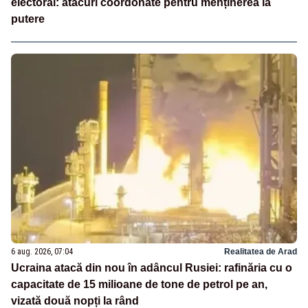
electoral: atacuri coordonate pentru menținerea la
putere
6 aug. 2026, 07:04
Realitatea de Arad
Ucraina atacă din nou în adâncul Rusiei: rafinăria cu o
capacitate de 15 milioane de tone de petrol pe an,
vizată două nopți la rând