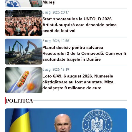
Mureș
6 aug. 2026, 20:17
Start spectaculos la UNTOLD 2026.
Artistul-surpriză care deschide prima
seară de festival
6 aug. 2026, 19:56
Planul decisiv pentru salvarea
Reactorului 2 de la Cernavodă. Cum vor fi
scufundate barjele în Dunăre
6 aug. 2026, 19:19
Loto 6/49, 6 august 2026. Numerele
câștigătoare au fost anunțate. Miza
depășește 9 milioane de euro
POLITICA