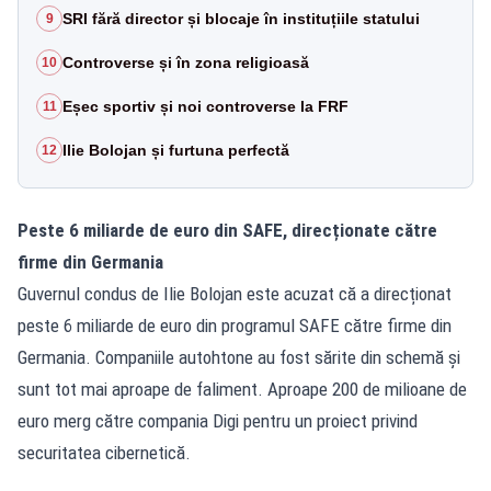
SRI fără director și blocaje în instituțiile statului
9
Controverse și în zona religioasă
10
Eșec sportiv și noi controverse la FRF
11
Ilie Bolojan și furtuna perfectă
12
Peste 6 miliarde de euro din SAFE, direcționate către
firme din Germania
Guvernul condus de Ilie Bolojan este acuzat că a direcționat
peste 6 miliarde de euro din programul SAFE către firme din
Germania. Companiile autohtone au fost sărite din schemă și
sunt tot mai aproape de faliment. Aproape 200 de milioane de
euro merg către compania Digi pentru un proiect privind
securitatea cibernetică.