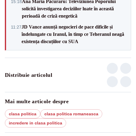
Ana Maria Păcuraru: Televiziunea Poporului
15:18
solicită investigarea deciziilor luate în această
perioadă de criză enegetică
JD Vance anunță negocieri de pace dificile și
11:27
îndelungate cu Iranul, în timp ce Teheranul neagă
existența discuțiilor cu SUA
Distribuie articolul
Mai multe articole despre
clasa politica
clasa politica romaneasca
incredere in clasa politica