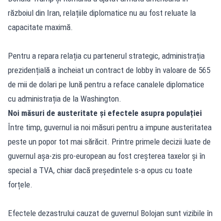
războiul din Iran, relațiile diplomatice nu au fost reluate la
capacitate maximă.
Pentru a repara relația cu partenerul strategic, administrația
prezidențială a încheiat un contract de lobby în valoare de 565
de mii de dolari pe lună pentru a reface canalele diplomatice
cu administrația de la Washington.
Noi măsuri de austeritate și efectele asupra populației
Între timp, guvernul ia noi măsuri pentru a impune austeritatea
peste un popor tot mai sărăcit. Printre primele decizii luate de
guvernul așa-zis pro-european au fost creșterea taxelor și în
special a TVA, chiar dacă președintele s-a opus cu toate
forțele.
Efectele dezastrului cauzat de guvernul Bolojan sunt vizibile în