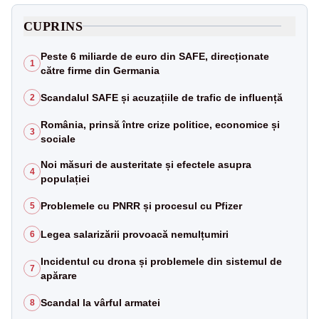
CUPRINS
Peste 6 miliarde de euro din SAFE, direcționate
1
către firme din Germania
Scandalul SAFE și acuzațiile de trafic de influență
2
România, prinsă între crize politice, economice și
3
sociale
Noi măsuri de austeritate și efectele asupra
4
populației
Problemele cu PNRR și procesul cu Pfizer
5
Legea salarizării provoacă nemulțumiri
6
Incidentul cu drona și problemele din sistemul de
7
apărare
Scandal la vârful armatei
8