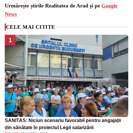
Urmărește știrile Realitatea de Arad și pe
Google
News
CELE MAI CITITE
1
SANITAS: Niciun scenariu favorabil pentru angajații
din sănătate în proiectul Legii salarizării