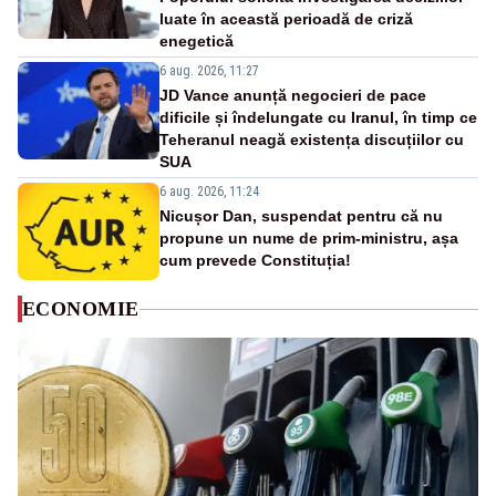
luate în această perioadă de criză
enegetică
6 aug. 2026, 11:27
JD Vance anunță negocieri de pace
dificile și îndelungate cu Iranul, în timp ce
Teheranul neagă existența discuțiilor cu
SUA
6 aug. 2026, 11:24
Nicușor Dan, suspendat pentru că nu
propune un nume de prim-ministru, așa
cum prevede Constituția!
ECONOMIE