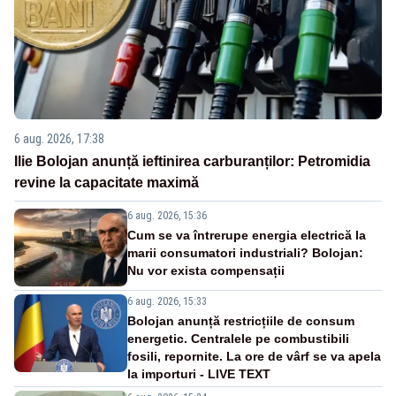
6 aug. 2026, 17:38
Ilie Bolojan anunță ieftinirea carburanților: Petromidia
revine la capacitate maximă
6 aug. 2026, 15:36
Cum se va întrerupe energia electrică la
marii consumatori industriali? Bolojan:
Nu vor exista compensații
6 aug. 2026, 15:33
Bolojan anunță restricțiile de consum
energetic. Centralele pe combustibili
fosili, repornite. La ore de vârf se va apela
la importuri - LIVE TEXT