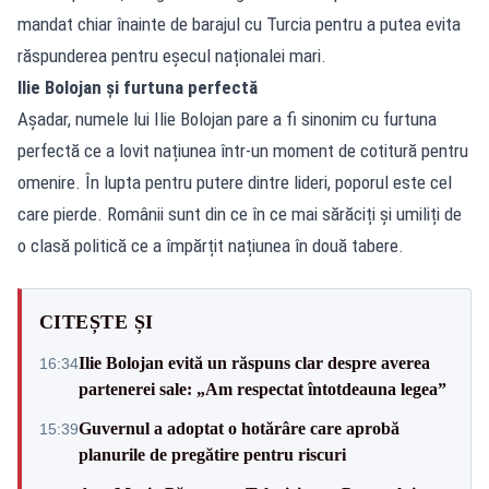
mandat chiar înainte de barajul cu Turcia pentru a putea evita
răspunderea pentru eșecul naționalei mari.
Ilie Bolojan și furtuna perfectă
Așadar, numele lui Ilie Bolojan pare a fi sinonim cu furtuna
perfectă ce a lovit națiunea într-un moment de cotitură pentru
omenire. În lupta pentru putere dintre lideri, poporul este cel
care pierde. Românii sunt din ce în ce mai sărăciți și umiliți de
o clasă politică ce a împărțit națiunea în două tabere.
CITEȘTE ȘI
Ilie Bolojan evită un răspuns clar despre averea
16:34
partenerei sale: „Am respectat întotdeauna legea”
Guvernul a adoptat o hotărâre care aprobă
15:39
planurile de pregătire pentru riscuri