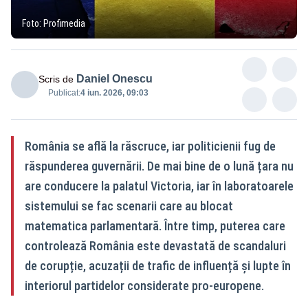
Foto: Profimedia
Daniel Onescu
Scris de
Publicat:
4 iun. 2026, 09:03
România se află la răscruce, iar politicienii fug de
răspunderea guvernării. De mai bine de o lună țara nu
are conducere la palatul Victoria, iar în laboratoarele
sistemului se fac scenarii care au blocat
matematica parlamentară. Între timp, puterea care
controlează România este devastată de scandaluri
de corupție, acuzații de trafic de influență și lupte în
interiorul partidelor considerate pro-europene.