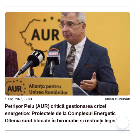
5 aug. 2026, 19:53
Iulian Budusan
Petrișor Peiu (AUR) critică gestionarea crizei
energetice: Proiectele de la Complexul Energetic
Oltenia sunt blocate în birocrație și restricții legislative