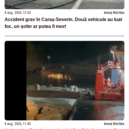
8 aug. 2026, 12:30
Ionuț Nichita
Accident grav în Caraș-Severin. Două vehicule au luat
foc, un șofer ar putea fi mort
8 aug. 2026, 11:40
Ionuț Nichita