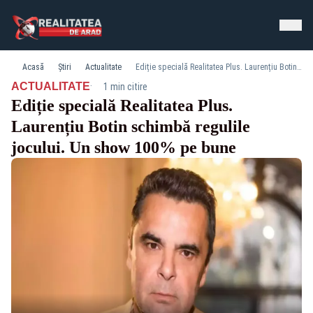
Acasă
Știri
Actualitate
Ediție specială Realitatea Plus. Laurențiu Botin schimbă regulile jocului. Un show 100% pe bune
·
ACTUALITATE
1 min citire
Ediție specială Realitatea Plus.
Laurențiu Botin schimbă regulile
jocului. Un show 100% pe bune