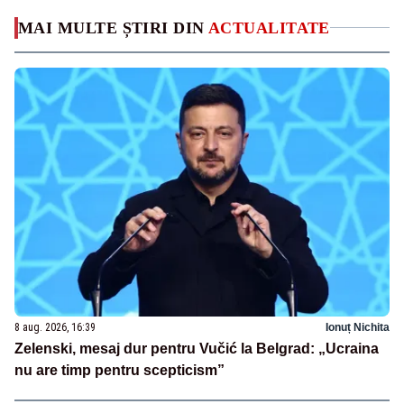
MAI MULTE ȘTIRI DIN
ACTUALITATE
8 aug. 2026, 16:39
Ionuț Nichita
Zelenski, mesaj dur pentru Vučić la Belgrad: „Ucraina
nu are timp pentru scepticism”