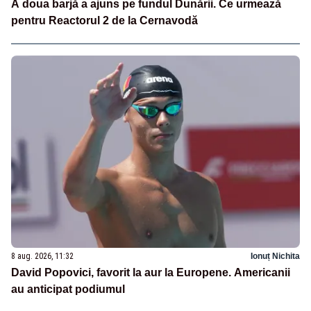
A doua barjă a ajuns pe fundul Dunării. Ce urmează
pentru Reactorul 2 de la Cernavodă
8 aug. 2026, 11:32
Ionuț Nichita
David Popovici, favorit la aur la Europene. Americanii
au anticipat podiumul