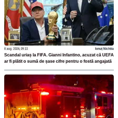
8 aug. 2026, 09:22
Ionuț Nichita
Scandal uriaș la FIFA. Gianni Infantino, acuzat că UEFA
ar fi plătit o sumă de șase cifre pentru o fostă angajată