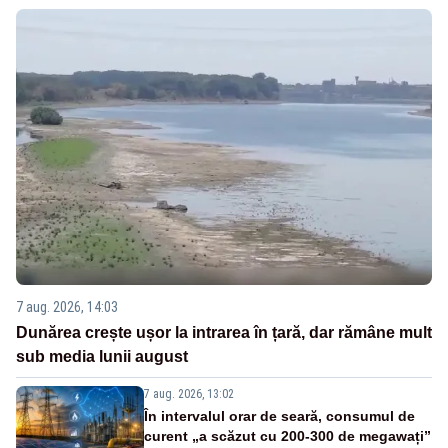
7 aug. 2026, 14:03
Dunărea crește ușor la intrarea în țară, dar rămâne mult
sub media lunii august
7 aug. 2026, 13:02
În intervalul orar de seară, consumul de
curent „a scăzut cu 200-300 de megawați”