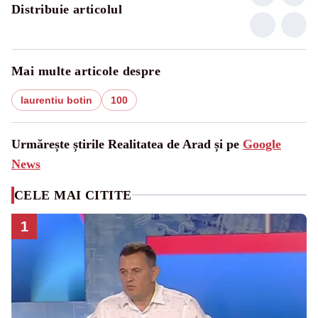
Distribuie articolul
Mai multe articole despre
laurentiu botin
100
Urmărește știrile Realitatea de Arad și pe
Google
News
CELE MAI CITITE
1