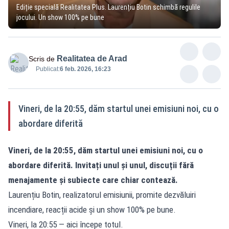
Ediție specială Realitatea Plus. Laurențiu Botin schimbă regulile
jocului. Un show 100% pe bune
Realitatea de Arad
Scris de
Publicat:
6 feb. 2026, 16:23
Vineri, de la 20:55, dăm startul unei emisiuni noi, cu o
abordare diferită
Vineri, de la 20:55, dăm startul unei emisiuni noi, cu o
abordare diferită. Invitați unul și unul, discuții fără
menajamente și subiecte care chiar contează.
Laurențiu Botin, realizatorul emisiunii, promite dezvăluiri
incendiare, reacții acide și un show 100% pe bune.
Vineri, la 20:55 — aici începe totul.