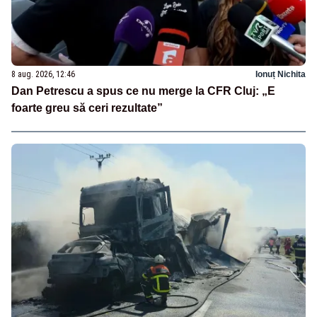
8 aug. 2026, 12:46
Ionuț Nichita
Dan Petrescu a spus ce nu merge la CFR Cluj: „E
foarte greu să ceri rezultate”