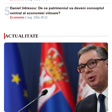
5
Daniel Udrescu: De ce patrimoniul va deveni conceptul
central al economiei viitoare?
Economie
-
2 aug. 2026, 09:22
ACTUALITATE