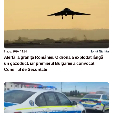
8 aug. 2026, 14:34
Ionuț Nichita
Alertă la granița României. O dronă a explodat lângă
un gazoduct, iar premierul Bulgariei a convocat
Consiliul de Securitate