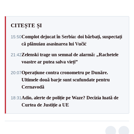
CITEȘTE ȘI
Complot dejucat în Serbia: doi bărbați, suspectați
15:50
că plănuiau asasinarea lui Vučić
Zelenski trage un semnal de alarmă: „Rachetele
21:42
voastre ar putea salva vieți”
Operațiune contra cronometru pe Dunăre.
20:07
Ultimele două barje sunt scufundate pentru
Cernavodă
Adio, alerte de poliție pe Waze? Decizia luată de
18:31
Curtea de Justiție a UE