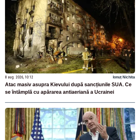
8 aug. 2026, 10:12
Ionuț Nichita
Atac masiv asupra Kievului după sancțiunile SUA. Ce
se întâmplă cu apărarea antiaeriană a Ucrainei