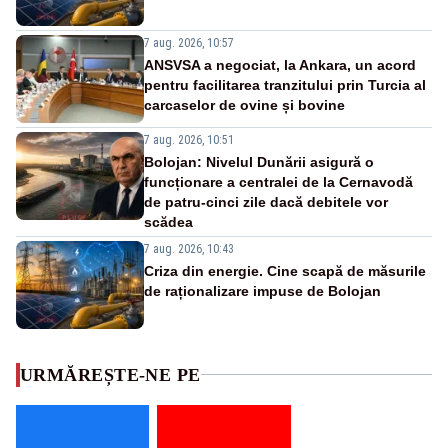
7 aug. 2026, 10:57
ANSVSA a negociat, la Ankara, un acord
pentru facilitarea tranzitului prin Turcia al
carcaselor de ovine și bovine
7 aug. 2026, 10:51
Bolojan: Nivelul Dunării asigură o
funcționare a centralei de la Cernavodă
de patru-cinci zile dacă debitele vor
scădea
7 aug. 2026, 10:43
Criza din energie. Cine scapă de măsurile
de raționalizare impuse de Bolojan
URMĂREȘTE-NE PE