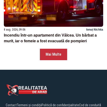
8 aug. 2026, 09:06
Ionuț Nichita
Incendiu într-un apartament din Vâlcea. Un bărbat a
murit, iar o femeie a fost evacuată de pompieri
Mai Multe
Contact
Termeni și condiții
Politică de confidențialitate
Cod de conduită