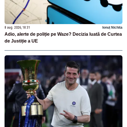
8 aug. 2026, 18:31
Ionuț Nichita
Adio, alerte de poliție pe Waze? Decizia luată de Curtea
de Justiție a UE