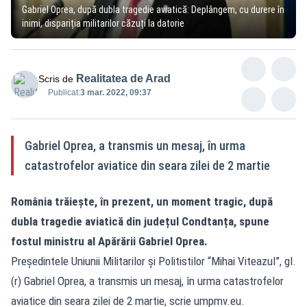
Gabriel Oprea, după dubla tragedie aviatică: Deplângem, cu durere în
inimi, dispariția militarilor căzuți la datorie
Realitatea de Arad
Scris de
Publicat:
3 mar. 2022, 09:37
Gabriel Oprea, a transmis un mesaj, în urma
catastrofelor aviatice din seara zilei de 2 martie
România trăiește, în prezent, un moment tragic, după
dubla tragedie aviatică din județul Condtanța, spune
fostul ministru al Apărării Gabriel Oprea.
Președintele Uniunii Militarilor și Politistilor “Mihai Viteazul”, gl.
(r) Gabriel Oprea, a transmis un mesaj, în urma catastrofelor
aviatice din seara zilei de 2 martie, scrie umpmv.eu.