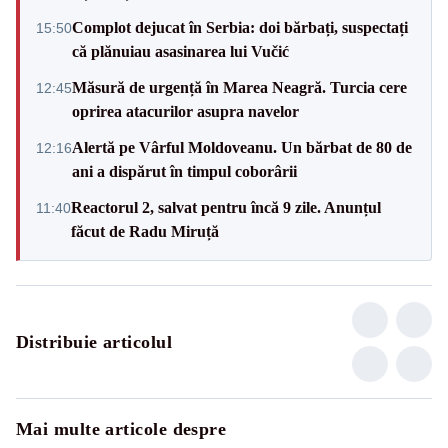
Complot dejucat în Serbia: doi bărbați, suspectați
15:50
că plănuiau asasinarea lui Vučić
Măsură de urgență în Marea Neagră. Turcia cere
12:45
oprirea atacurilor asupra navelor
Alertă pe Vârful Moldoveanu. Un bărbat de 80 de
12:16
ani a dispărut în timpul coborârii
Reactorul 2, salvat pentru încă 9 zile. Anunțul
11:40
făcut de Radu Miruță
Distribuie articolul
Mai multe articole despre