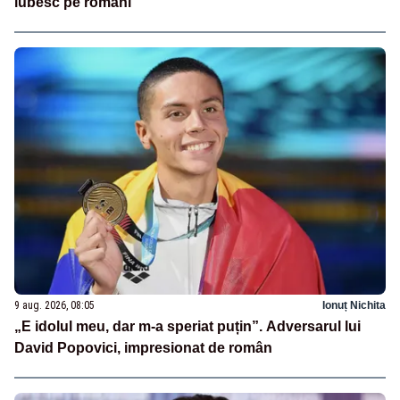
iubesc pe români”
9 aug. 2026, 08:05
Ionuț Nichita
„E idolul meu, dar m-a speriat puțin”. Adversarul lui
David Popovici, impresionat de român