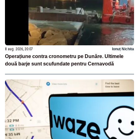
8 aug. 2026, 20:07
Ionuț Nichita
Operațiune contra cronometru pe Dunăre. Ultimele
două barje sunt scufundate pentru Cernavodă