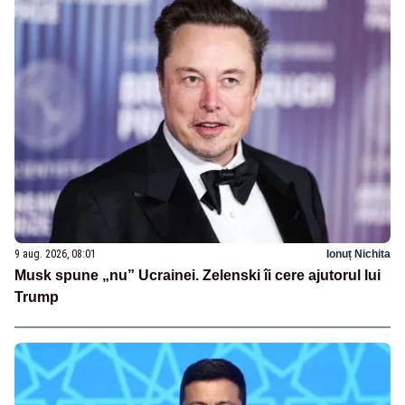
9 aug. 2026, 08:01
Ionuț Nichita
Musk spune „nu” Ucrainei. Zelenski îi cere ajutorul lui
Trump