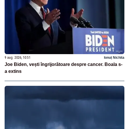
9 aug. 2026, 10:51
Ionuț Nichita
Joe Biden, vești îngrijorătoare despre cancer. Boala s-
a extins