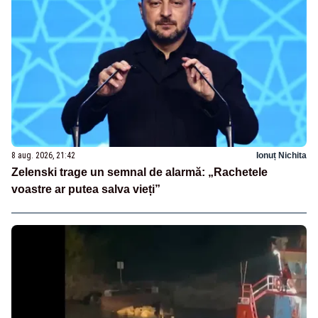
8 aug. 2026, 21:42
Ionuț Nichita
Zelenski trage un semnal de alarmă: „Rachetele
voastre ar putea salva vieți”