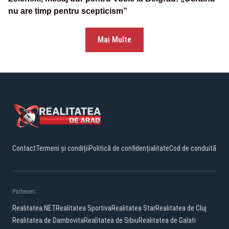
nu are timp pentru scepticism”
Mai Multe
Contact
Termeni și condiții
Politică de confidențialitate
Cod de conduită
Parteneri:
Realitatea.NET
Realitatea Sportiva
Realitatea Star
Realitatea de Cluj
Realitatea de Dambovita
Realitatea de Sibiu
Realitatea de Galati