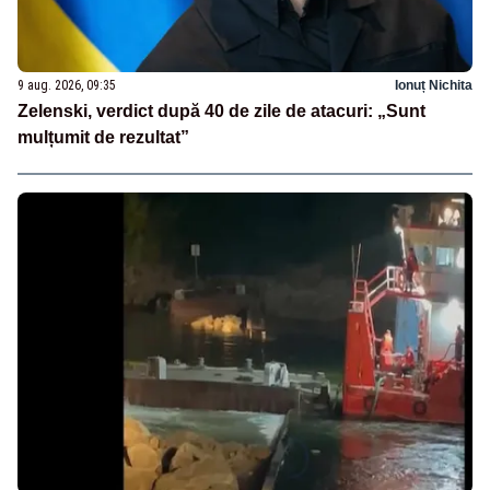
9 aug. 2026, 09:35
Ionuț Nichita
Zelenski, verdict după 40 de zile de atacuri: „Sunt
mulțumit de rezultat”