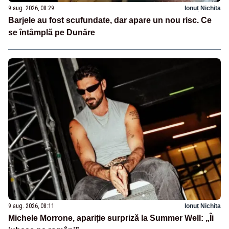
9 aug. 2026, 08:29
Ionuț Nichita
Barjele au fost scufundate, dar apare un nou risc. Ce
se întâmplă pe Dunăre
9 aug. 2026, 08:11
Ionuț Nichita
Michele Morrone, apariție surpriză la Summer Well: „Îi