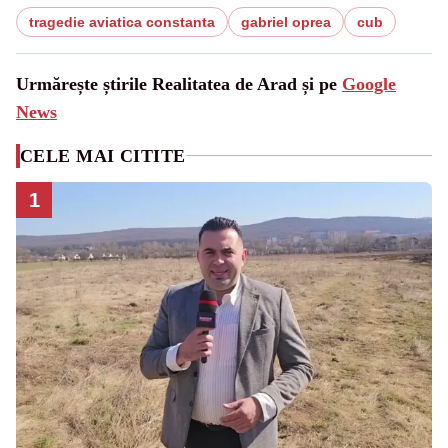
tragedie aviatica constanta
gabriel oprea
cub
Urmărește știrile Realitatea de Arad și pe
Google
News
CELE MAI CITITE
1