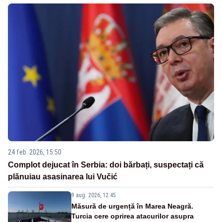
24 feb. 2026, 15:50
Complot dejucat în Serbia: doi bărbați, suspectați că
plănuiau asasinarea lui Vučić
9 aug. 2026, 12:45
Măsură de urgență în Marea Neagră.
Turcia cere oprirea atacurilor asupra