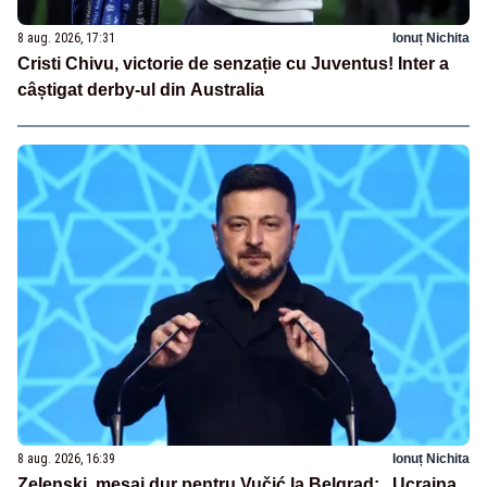
8 aug. 2026, 17:31
Ionuț Nichita
Cristi Chivu, victorie de senzație cu Juventus! Inter a
câștigat derby-ul din Australia
8 aug. 2026, 16:39
Ionuț Nichita
Zelenski, mesaj dur pentru Vučić la Belgrad: „Ucraina