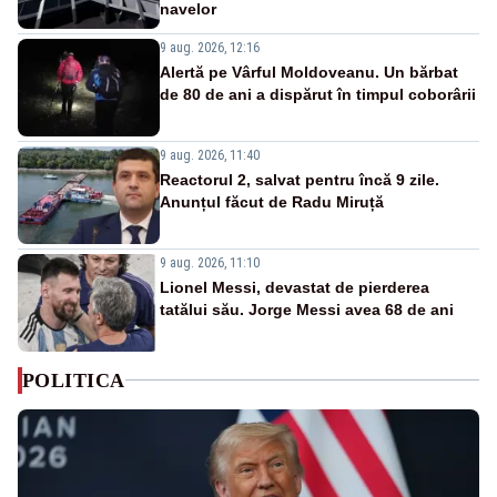
navelor
9 aug. 2026, 12:16
Alertă pe Vârful Moldoveanu. Un bărbat
de 80 de ani a dispărut în timpul coborârii
9 aug. 2026, 11:40
Reactorul 2, salvat pentru încă 9 zile.
Anunțul făcut de Radu Miruță
9 aug. 2026, 11:10
Lionel Messi, devastat de pierderea
tatălui său. Jorge Messi avea 68 de ani
POLITICA