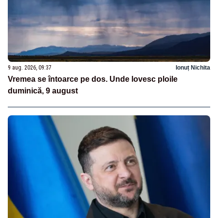
9 aug. 2026, 09:37
Ionuț Nichita
Vremea se întoarce pe dos. Unde lovesc ploile
duminică, 9 august