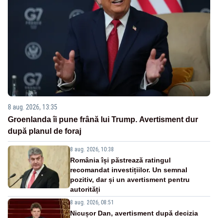
8 aug. 2026, 13:35
Groenlanda îi pune frână lui Trump. Avertisment dur
după planul de foraj
8 aug. 2026, 10:38
România își păstrează ratingul
recomandat investițiilor. Un semnal
pozitiv, dar și un avertisment pentru
autorități
8 aug. 2026, 08:51
Nicușor Dan, avertisment după decizia