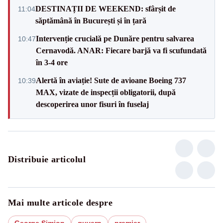
DESTINAȚII DE WEEKEND: sfârșit de
11:04
săptămână în București și în țară
Intervenție crucială pe Dunăre pentru salvarea
10:47
Cernavodă. ANAR: Fiecare barjă va fi scufundată
în 3-4 ore
Alertă în aviație! Sute de avioane Boeing 737
10:39
MAX, vizate de inspecții obligatorii, după
descoperirea unor fisuri în fuselaj
Distribuie articolul
Mai multe articole despre