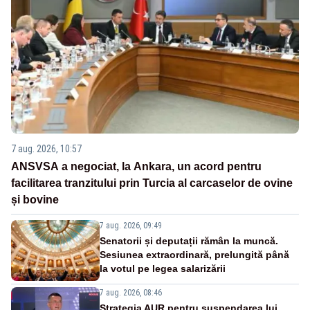
7 aug. 2026, 10:57
ANSVSA a negociat, la Ankara, un acord pentru
facilitarea tranzitului prin Turcia al carcaselor de ovine
și bovine
7 aug. 2026, 09:49
Senatorii și deputații rămân la muncă.
Sesiunea extraordinară, prelungită până
la votul pe legea salarizării
7 aug. 2026, 08:46
Strategia AUR pentru suspendarea lui