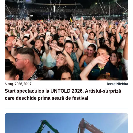
6 aug. 2026, 20:17
Ionuț Nichita
Start spectaculos la UNTOLD 2026. Artistul-surpriză
care deschide prima seară de festival