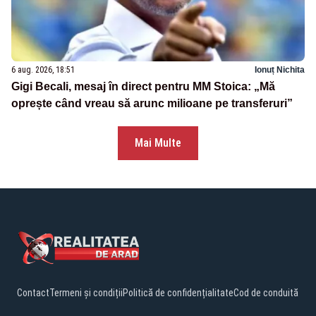
6 aug. 2026, 18:51
Ionuț Nichita
Gigi Becali, mesaj în direct pentru MM Stoica: „Mă
oprește când vreau să arunc milioane pe transferuri”
Mai Multe
Contact
Termeni și condiții
Politică de confidențialitate
Cod de conduită