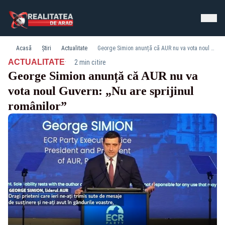
Acasă
Știri
Actualitate
George Simion anunță că AUR nu va vota noul Guvern: „Nu are sprijinul românilor”
·
ACTUALITATE
2 min citire
George Simion anunță că AUR nu va
vota noul Guvern: „Nu are sprijinul
românilor”