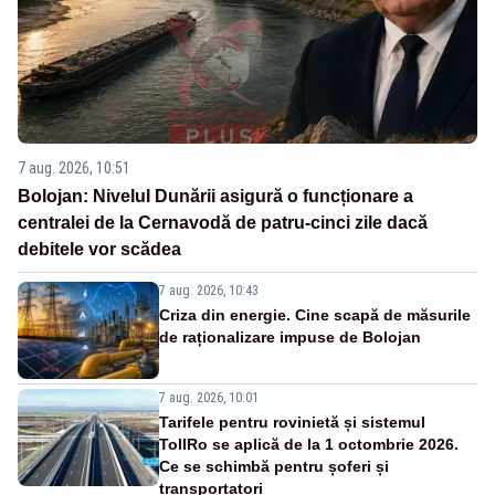
7 aug. 2026, 10:51
Bolojan: Nivelul Dunării asigură o funcționare a
centralei de la Cernavodă de patru-cinci zile dacă
debitele vor scădea
7 aug. 2026, 10:43
Criza din energie. Cine scapă de măsurile
de raționalizare impuse de Bolojan
7 aug. 2026, 10:01
Tarifele pentru rovinietă și sistemul
TollRo se aplică de la 1 octombrie 2026.
Ce se schimbă pentru șoferi și
transportatori