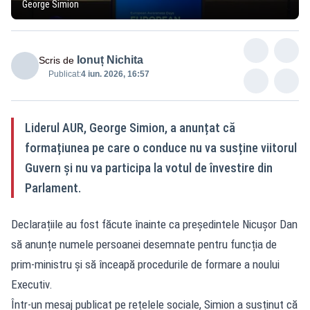
George Simion
Ionuț Nichita
Scris de
Publicat:
4 iun. 2026, 16:57
Liderul AUR, George Simion, a anunțat că
formațiunea pe care o conduce nu va susține viitorul
Guvern și nu va participa la votul de învestire din
Parlament.
Declarațiile au fost făcute înainte ca președintele Nicușor Dan
să anunțe numele persoanei desemnate pentru funcția de
prim-ministru și să înceapă procedurile de formare a noului
Executiv.
Într-un mesaj publicat pe rețelele sociale, Simion a susținut că