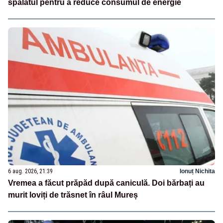
spălatul pentru a reduce consumul de energie
6 aug. 2026, 21:39
Ionuț Nichita
Vremea a făcut prăpăd după caniculă. Doi bărbați au
murit loviți de trăsnet în râul Mureș