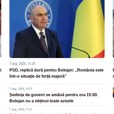
7 aug. 2026, 15:26
i
PSD, replică dură pentru Bolojan: „România este
într-o situație de forță majoră”
7 aug. 2026, 14:51
Ședința de guvern se amână pentru ora 15:00.
Bolojan nu a obținut toate avizele
7 aug. 2026, 11:51