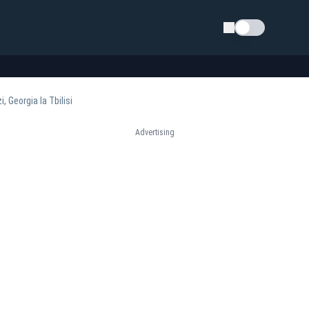
Schimba tema
 Georgia la Tbilisi
Advertising