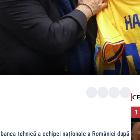
CE
1
 banca tehnică a echipei naționale a României după