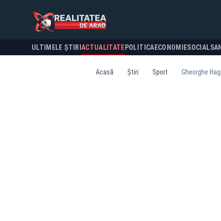
ULTIMELE ȘTIRI
ACTUALITATE
POLITICA
ECONOMIE
SOCIAL
SA
Acasă
Știri
Sport
Gheorghe Hagi 