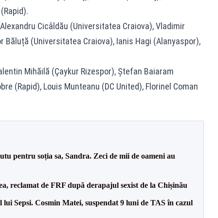
(Rapid).
Alexandru Cicâldău (Universitatea Craiova), Vladimir
r Băluță (Universitatea Craiova), Ianis Hagi (Alanyaspor),
lentin Mihăilă (Çaykur Rizespor), Ștefan Baiaram
obre (Rapid), Louis Munteanu (DC United), Florinel Coman
tu pentru soția sa, Sandra. Zeci de mii de oameni au
a, reclamat de FRF după derapajul sexist de la Chișinău
 lui Sepsi. Cosmin Matei, suspendat 9 luni de TAS în cazul