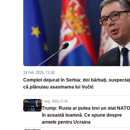
24 feb. 2026, 15:50
Complot dejucat în Serbia: doi bărbați, suspectaț
că plănuiau asasinarea lui Vučić
7 aug. 2026, 21:42
Trump: Rusia ar putea lovi un stat NATO
în această toamnă. Ce spune despre
armele pentru Ucraina