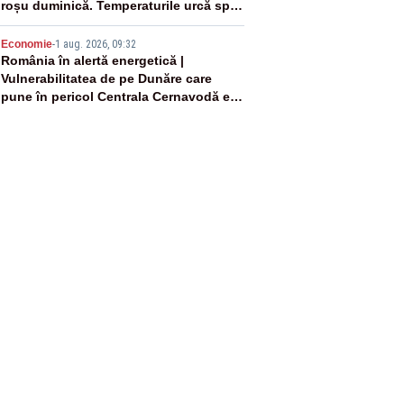
roșu duminică. Temperaturile urcă spre
40°C
5
Economie
-
1 aug. 2026, 09:32
România în alertă energetică |
Vulnerabilitatea de pe Dunăre care
pune în pericol Centrala Cernavodă era
cunoscută de pe vremea lui Ceaușescu