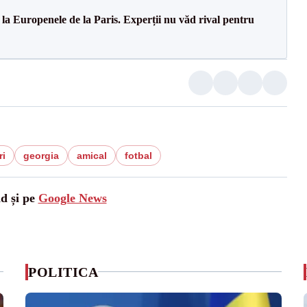
 la Europenele de la Paris. Experții nu văd rival pentru
ri
georgia
amical
fotbal
ad și pe
Google News
POLITICA