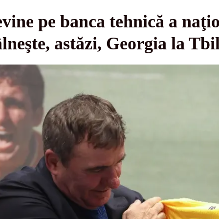
vine pe banca tehnică a naţio
neşte, astăzi, Georgia la Tbil