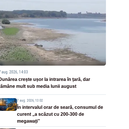
7 aug. 2026, 14:03
Dunărea crește ușor la intrarea în țară, dar
rămâne mult sub media lunii august
7 aug. 2026, 13:02
În intervalul orar de seară, consumul de
curent „a scăzut cu 200-300 de
megawați”