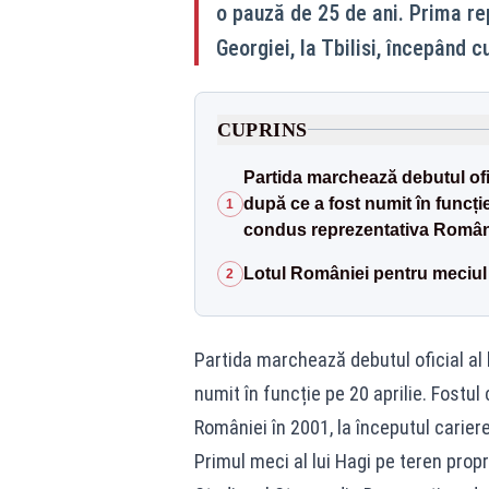
o pauză de 25 de ani. Prima re
Georgiei, la Tbilisi, începând c
CUPRINS
Partida marchează debutul ofic
după ce a fost numit în funcție
1
condus reprezentativa României
Lotul României pentru meciul
2
Partida marchează debutul oficial al 
numit în funcție pe 20 aprilie. Fostu
României în 2001, la începutul cariere
Primul meci al lui Hagi pe teren propr