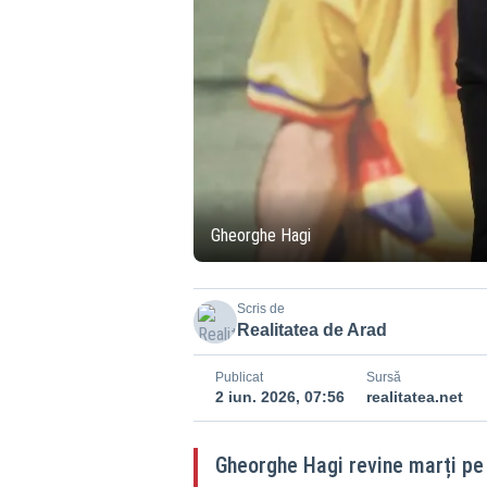
Gheorghe Hagi
Scris de
Realitatea de Arad
Publicat
Sursă
2 iun. 2026, 07:56
realitatea.net
Gheorghe Hagi revine marți pe