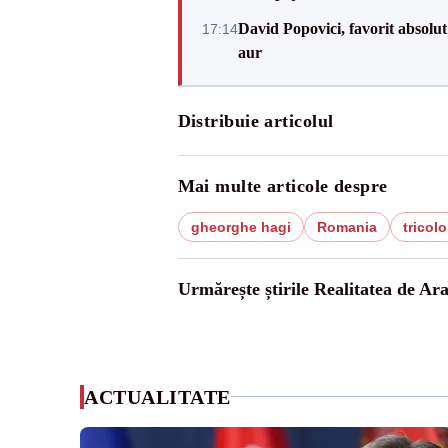
David Popovici, favorit absolut
17:14
aur
Distribuie articolul
Mai multe articole despre
gheorghe hagi
Romania
tricolo
Urmărește știrile Realitatea de Ar
ACTUALITATE