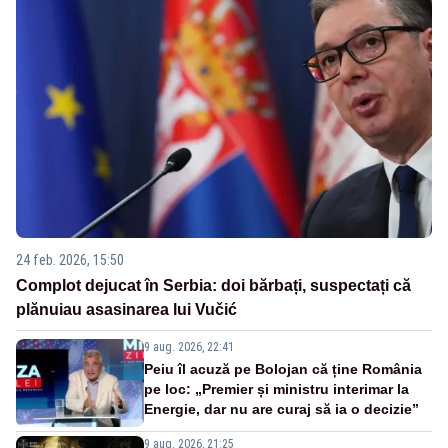
24 feb. 2026, 15:50
Complot dejucat în Serbia: doi bărbați, suspectați că
plănuiau asasinarea lui Vučić
9 aug. 2026, 22:41
Peiu îl acuză pe Bolojan că ține România
pe loc: „Premier și ministru interimar la
Energie, dar nu are curaj să ia o decizie”
9 aug. 2026, 21:25