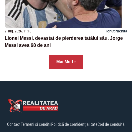
9 aug. 2026, 11:10
Ionuț Nichita
Lionel Messi, devastat de pierderea tatălui său. Jorge
Messi avea 68 de ani
Mai Multe
Contact
Termeni și condiții
Politică de confidențialitate
Cod de conduită