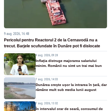
9 aug. 2026, 16:48
Pericolul pentru Reactorul 2 de la Cernavodă nu a
trecut. Barjele scufundate în Dunăre pot fi dislocate
9 aug. 2026, 09:28
Inflația distruge majorarea salariului
minim. Românii nu simt un trai mai bun
7 aug. 2026, 14:03
Dunărea crește ușor la intrarea în țară, dar
rămâne mult sub media lunii august
7 aug. 2026, 13:02
În intervalul orar de seară, consumul de