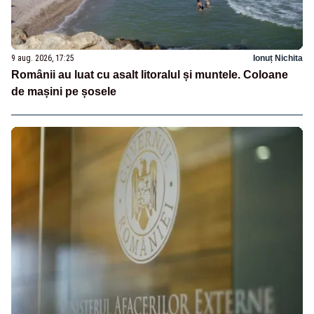
9 aug. 2026, 17:25
Ionuț Nichita
Românii au luat cu asalt litoralul și muntele. Coloane
de mașini pe șosele