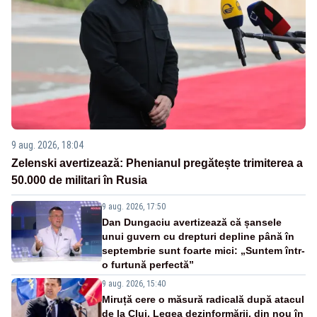
9 aug. 2026, 18:04
Zelenski avertizează: Phenianul pregătește trimiterea a
50.000 de militari în Rusia
9 aug. 2026, 17:50
Dan Dungaciu avertizează că șansele
unui guvern cu drepturi depline până în
septembrie sunt foarte mici: „Suntem într-
o furtună perfectă”
9 aug. 2026, 15:40
Miruță cere o măsură radicală după atacul
de la Cluj. Legea dezinformării, din nou în