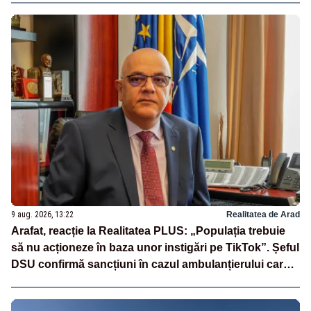
9 aug. 2026, 13:22
Realitatea de Arad
Arafat, reacție la Realitatea PLUS: „Populația trebuie
să nu acționeze în baza unor instigări pe TikTok”. Șeful
DSU confirmă sancțiuni în cazul ambulanțierului care a
oprit la piață