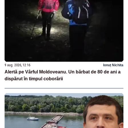
9 aug. 2026, 12:16
Ionuț Nichita
Alertă pe Vârful Moldoveanu. Un bărbat de 80 de ani a
dispărut în timpul coborârii