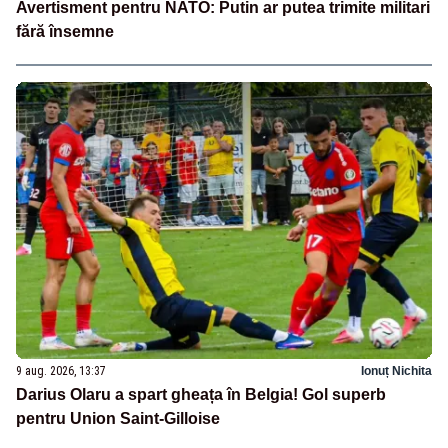
Avertisment pentru NATO: Putin ar putea trimite militari
fără însemne
9 aug. 2026, 13:37
Ionuț Nichita
Darius Olaru a spart gheața în Belgia! Gol superb
pentru Union Saint-Gilloise