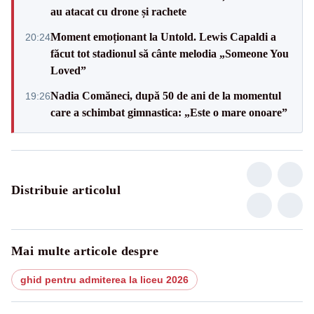
au atacat cu drone și rachete
Moment emoționant la Untold. Lewis Capaldi a
20:24
făcut tot stadionul să cânte melodia „Someone You
Loved”
Nadia Comăneci, după 50 de ani de la momentul
19:26
care a schimbat gimnastica: „Este o mare onoare”
Distribuie articolul
Mai multe articole despre
ghid pentru admiterea la liceu 2026