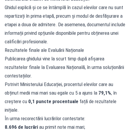
Ghidul explică și ce se întâmplă în cazul elevilor care nu sunt
repartizați în prima etapă, precum și modul de desfășurare a
etapei a doua de admitere. De asemenea, documentul include
informații privind opțiunile disponibile pentru obținerea unei
calificări profesionale.
Rezultatele finale ale Evaluării Naționale
Publicarea ghidului vine la scurt timp după afișarea
rezultatelor finale la Evaluarea Națională, în urma soluționării
contestațiilor.
Potrivit Ministerului Educației, procentul elevilor care au
obținut medii mai mari sau egale cu 5 a ajuns la
79,1%
, în
creștere cu
0,1 puncte procentuale
față de rezultatele
inițiale.
În urma recorectării lucrărilor contestate:
8.696 de lucrări
au primit note mai mari;