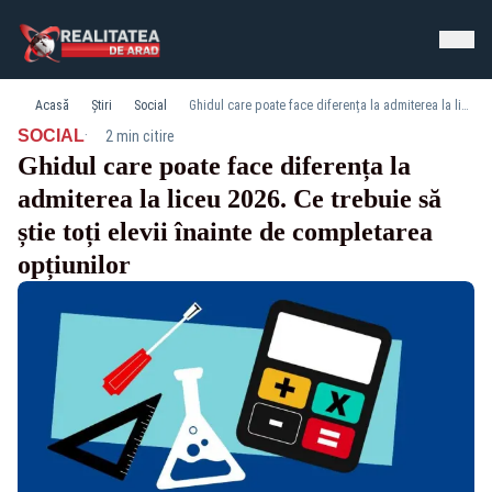
Acasă
Știri
Social
Ghidul care poate face diferența la admiterea la liceu 2026. Ce trebuie să știe toți elevii înainte de completarea opțiunilor
·
SOCIAL
2 min citire
Ghidul care poate face diferența la
admiterea la liceu 2026. Ce trebuie să
știe toți elevii înainte de completarea
opțiunilor