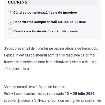
CUPRINS
Când se completează fișele de înscriere
1
Repartizarea computerizată are loc pe 22 iulie
2
Rezultatele finale ale Evaluării Naționale
3
Ghidul, prezentat de minister pe pagina oficială de Facebook,
explică în detaliu calendarul admiterii și răspunde celor mai
frecvente întrebări pe care le au absolvenții clasei a VIII-a și
părinții acestora.
Când se completează fișele de înscriere
Potrivit calendarului oficial, în perioada
13 – 20 iulie 2026
,
absolvenții clasei a VIII-a, împreună cu părinții lor și asistați de