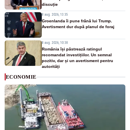
discuție
8 aug. 2026, 13:35
Groenlanda îi pune frână lui Trump.
Avertisment dur după planul de foraj
8 aug. 2026, 10:38
România își păstrează ratingul
recomandat investițiilor. Un semnal
pozitiv, dar și un avertisment pentru
autorități
ECONOMIE