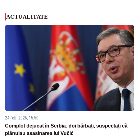
ACTUALITATE
24 feb. 2026, 15:50
Complot dejucat în Serbia: doi bărbați, suspectați că
plănuiau asasinarea lui Vučić