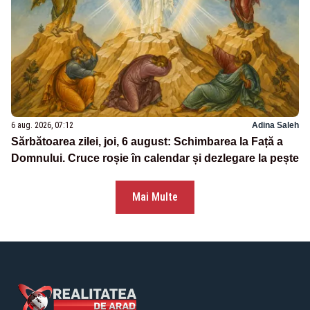
6 aug. 2026, 07:12
Adina Saleh
Sărbătoarea zilei, joi, 6 august: Schimbarea la Față a
Domnului. Cruce roșie în calendar și dezlegare la pește
Mai Multe