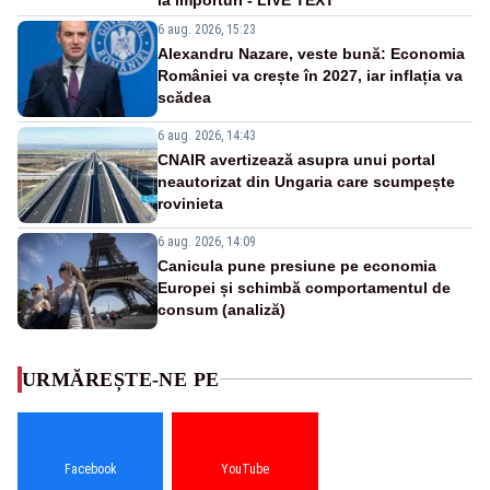
6 aug. 2026, 15:23
Alexandru Nazare, veste bună: Economia
României va crește în 2027, iar inflația va
scădea
6 aug. 2026, 14:43
CNAIR avertizează asupra unui portal
neautorizat din Ungaria care scumpește
rovinieta
6 aug. 2026, 14:09
Canicula pune presiune pe economia
Europei și schimbă comportamentul de
consum (analiză)
URMĂREȘTE-NE PE
Facebook
YouTube