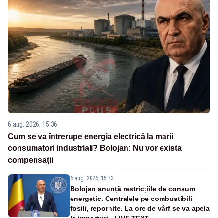
6 aug. 2026, 15:36
Cum se va întrerupe energia electrică la marii
consumatori industriali? Bolojan: Nu vor exista
compensații
6 aug. 2026, 15:33
Bolojan anunță restricțiile de consum
energetic. Centralele pe combustibili
fosili, repornite. La ore de vârf se va apela
la importuri - LIVE TEXT