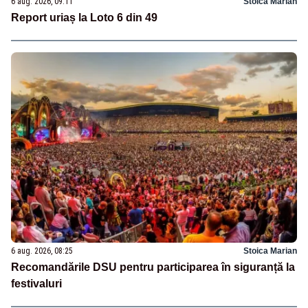
6 aug. 2026, 09:11
Stoica Marian
Report uriaș la Loto 6 din 49
6 aug. 2026, 08:25
Stoica Marian
Recomandările DSU pentru participarea în siguranță la
festivaluri