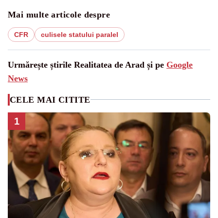
Mai multe articole despre
CFR
culisele statului paralel
Urmărește știrile Realitatea de Arad și pe
Google
News
CELE MAI CITITE
1